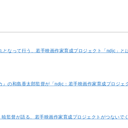
丸となって行う、若手映画作家育成プロジェクト「ndjc」と
カ』の和島香太郎監督が「ndjc：若手映画作家育成プロジェ
督 池田 暁監督が語る、若手映画作家育成プロジェクトがつない