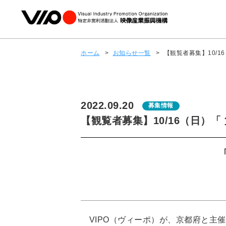
ホーム
>
お知らせ一覧
>
【観覧者募集】10/1
2022.09.20
募集情報
【観覧者募集】10/16（日）
VIPO（ヴィーポ）が、京都府と主催