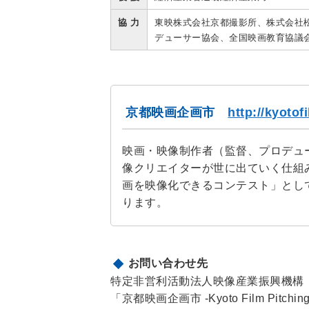
協 力
東映株式会社京都撮影所、株式会社
デューサー協会、全国映画教育協議
京都映画企画市
http://kyotof
映画・映像制作者（監督、プロデュ
像クリエイターが世に出ていく仕組
画を映像化できるコンテスト」とし
ります。
お問い合わせ先
特定非営利活動法人映像産業振興機構（
「京都映画企画市 -Kyoto Film Pitchi