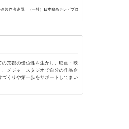
映画製作者連盟、（一社）日本映画テレビプロ
ての京都の優位性を生かし、映画・映
一、メジャースタジオで自分の作品企
けづくりや第一歩をサポートしてまい