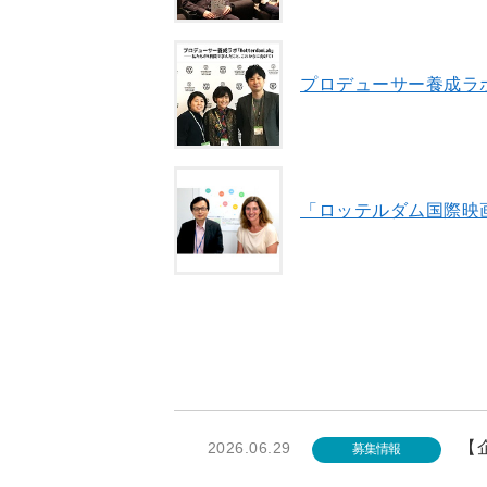
プロデューサー養成ラボ
「ロッテルダム国際映画
【企
2026.06.29
募集情報