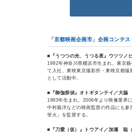
「京都映画企画市」企画コンテス
■『うつつの光、うつる夜』ウツツノ
1992年神奈川県横浜市生まれ。東京
て入社。東映東京撮影所・東映京都撮
として活動中。
■『御伽探偵』オトギタンテイ／大脇
1983年生まれ。2006年より映像
中村義洋などの映画監督の作品にも参
蛍火』を監督する。
■『刀愛（仮）』トウアイ／加瀬 聡