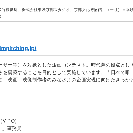
松竹撮影所、株式会社東映京都スタジオ、京都文化博物館、（一社）日本
会
ilmpitching.jp/
ーサー等）を対象とした企画コンテスト。時代劇の拠点とし
みを構築することを目的として実施しています。「日本で唯
て、映画・映像制作者のみなさまの企画実現に向けたきっか
VIPO）
ng-」事務局