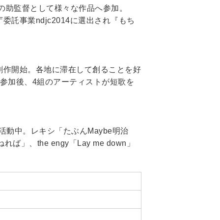
スの助監督として様々な作品へ参加。
委託事業ndjc2014に選出され『もち
創作開始。各地に滞在して創ることを好
参加後、4組のアーティストが短歌を
活動中。レキシ「たぶんMaybe明治
」、the engy「Lay me down」