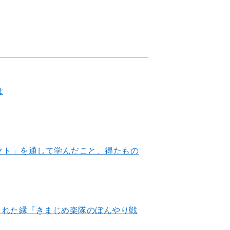
は
クト」を通して学んだこと、得たもの
でくれた縁『きまじめ楽隊のぼんやり戦