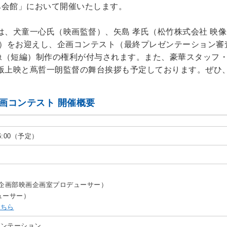
なみ会館」において開催いたします。
、犬童一心氏（映画監督）、矢島 孝氏（松竹株式会社 映像
ー）をお迎えし、企画コンテスト（最終プレゼンテーション審
像（短編）制作の権利が付与されます。また、豪華スタッフ・
版上映と蔦哲一朗監督の舞台挨拶も予定しております。ぜひ
画コンテスト 開催概要
6:00（予定）
像企画部映画企画室プロデューサー）
ューサー）
こちら
ゼンテーション