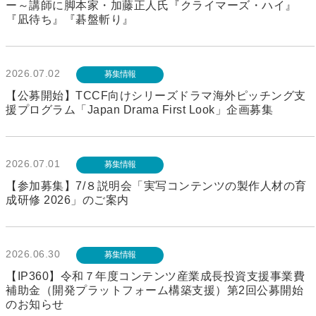
ー～講師に脚本家・加藤正人氏『クライマーズ・ハイ』
『凪待ち』『碁盤斬り』
2026.07.02
募集情報
【公募開始】TCCF向けシリーズドラマ海外ピッチング支
援プログラム「Japan Drama First Look」企画募集
2026.07.01
募集情報
【参加募集】7/８説明会「実写コンテンツの製作人材の育
成研修 2026」のご案内
2026.06.30
募集情報
【IP360】令和７年度コンテンツ産業成長投資支援事業費
補助金（開発プラットフォーム構築支援）第2回公募開始
のお知らせ