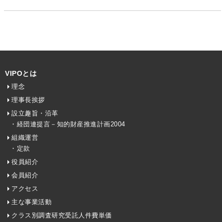
VIPOとは
理念
理事長挨拶
設立趣旨・沿革
・経団連提言－知的財産推進計画2004
組織運営
・定款
役員紹介
会員紹介
アクセス
主な事業活動
クラス別調査研究受託人件費単価