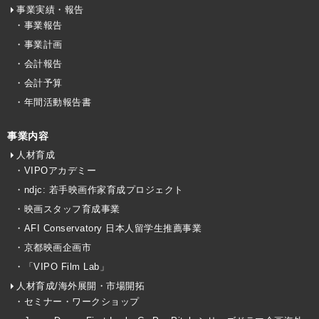
事業実績・報告
・事業報告
・事業計画
・会計報告
・会計予算
・年間活動報告書
事業内容
人材育成
・VIPOアカデミー
・ndjc: 若手映画作家育成プロジェクト
・映画スタッフ育成事業
・AFI Conservatory 日本人留学生推薦事業
・京都映画企画市
・「VIPO Film Lab」
人材育成/海外展開・市場開拓
・セミナー・ワークショップ