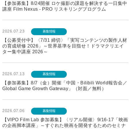
【参加募集】8/24開催 ロケ撮影の課題を解決する一日集中
講座 Film Nexus - PRO リスキリングプログラム
2026.07.23
募集情報
【公募受付中】〈7/31 締切〉「実写コンテンツの製作人材
の育成研修 2026」～世界基準を目指せ！ドラマクリエイ
ター集中講座 2026～
2026.07.13
募集情報
【参加募集】8/7（金）開催「中国・Bilibili World報告会／
Global Game Growth Gateway」（対面／無料）
2026.07.06
募集情報
【VIPO Film Lab 参加募集】〈リアル開催〉9/16-17「映画
の企画脚本講座」～すぐれた映画を開発するためのセミナ