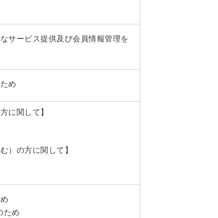
切なサービス提供及び会員情報管理を
のため
る方に関して】
含む）の方に関して】
め
ため
のため