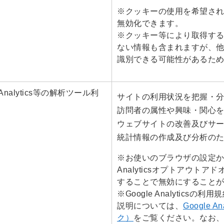
※クッキーの使用を希望さ
無効化できます。
※クッキー等により取得す
ない情報も含まれますが、
識別できる可能性があるた
nalytics等の解析ツール利
サイトの利用状況を把握・
訪問者の属性や興味・関心
ウェブサイトの改善及びサ
統計情報の作成及び分析の
※お使いのブラウザの設定から
Analyticsオプトアウト
することで無効にすること
※Google Analytic
説明については、
Google
ク）
をご覧ください。なお、Goo