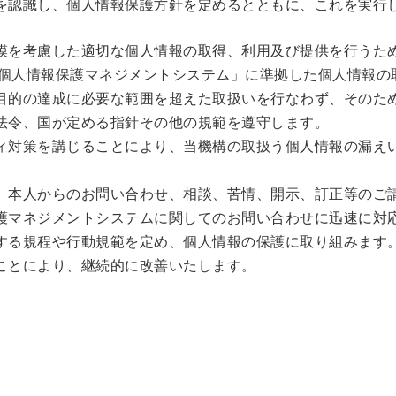
を認識し、個人情報保護方針を定めるとともに、これを実行
模を考慮した適切な個人情報の取得、利用及び提供を行うた
:2023「個人情報保護マネジメントシステム」に準拠した個人情報
目的の達成に必要な範囲を超えた取扱いを行なわず、そのた
法令、国が定める指針その他の規範を遵守します。
ィ対策を講じることにより、当機構の取扱う個人情報の漏え
、本人からのお問い合わせ、相談、苦情、開示、訂正等のご
護マネジメントシステムに関してのお問い合わせに迅速に対
する規程や行動規範を定め、個人情報の保護に取り組みます
ことにより、継続的に改善いたします。