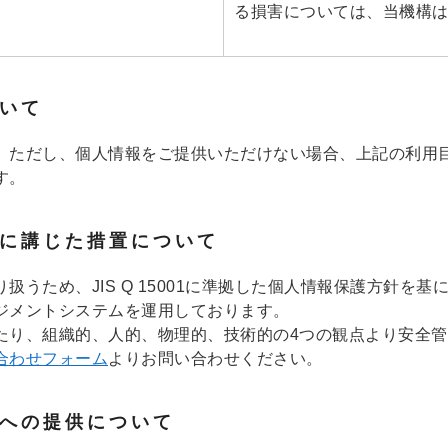
る損害については、当機構
ついて
。ただし、個人情報をご提供いただけない場合、上記の利用
す。
めに講じた措置について
扱うため、JIS Q 15001に準拠した個人情報保護方針を
ジメントシステムを運用しております。
たり、組織的、人的、物理的、技術的の4つの観点より安全
合わせフォーム
よりお問い合わせください。
者への提供について