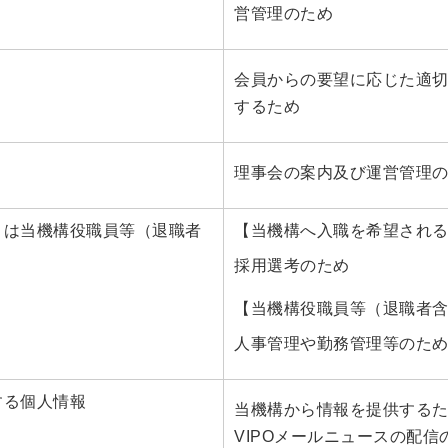
営管理のため
会員からの要望に応じた適
するため
理事会の案内及び運営管理
くは当機構役職員等（退職者
【当機構へ入職を希望され
採用選考のため
【当機構役職員等（退職者
人事管理や勤務管理等のた
する個人情報
当機構から情報を提供する
VIPOメールニュースの配信