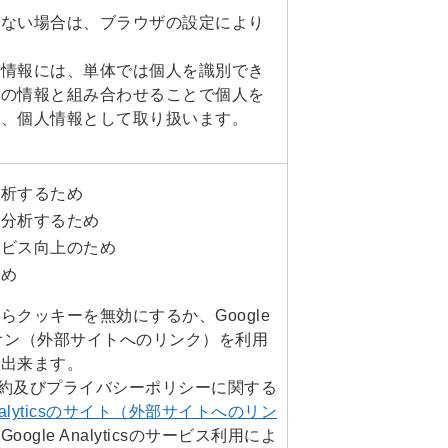
れない場合は、ブラウザの設定により
る情報には、単体では個人を識別でき
他の情報と組み合わせることで個人を
め、個人情報として取り扱います。
分析するため
を分析するため
ービス向上のため
ため
クッキーを無効にするか、Google
アドオン（外部サイトへのリンク）を利用
が出来ます。
sの利用規約及びプライバシーポリシーに関する
 Analyticsのサイト（外部サイトへのリン
gle Analyticsのサービス利用によ