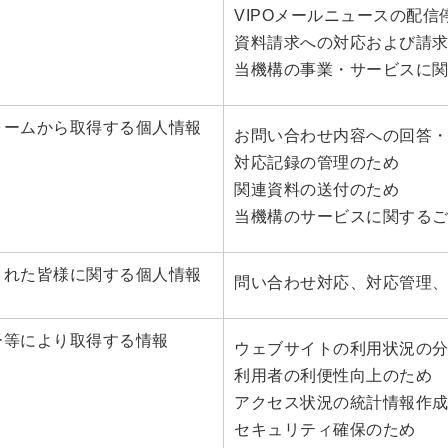
VIPOメールニュースの配
資料請求への対応および請
当機構の事業・サービスに
ォームから取得する個人情報
お問い合わせ内容への回答
対応記録の管理のため
関連資料の送付のため
当機構のサービスに関する
された皆様に関する個人情報
問い合わせ対応、対応管理
ー等により取得する情報
ウェブサイトの利用状況の
利用者の利便性向上のため
アクセス状況の統計情報作
セキュリティ確保のため