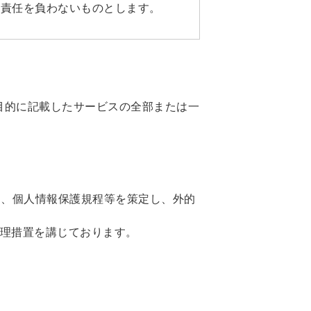
は責任を負わないものとします。
目的に記載したサービスの全部または一
基に、個人情報保護規程等を策定し、外的
管理措置を講じております。