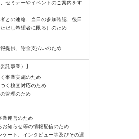
に、セミナーやイベントのご案内をす
加者との連絡、当日の参加確認、後日
（ただし希望者に限る）のため
情報提供、謝金支払いのため
の委託事業）】
づく事業実施のため
基づく検査対応のため
中の管理のため
事業運営のため
するお知らせ等の情報配信のため
アンケート、インタビュー等及びその運