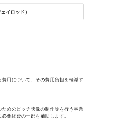
読み：ジェイロッド）
る費用について、その費用負担を軽減す
のためのピッチ映像の制作等を行う事業
に必要経費の一部を補助します。