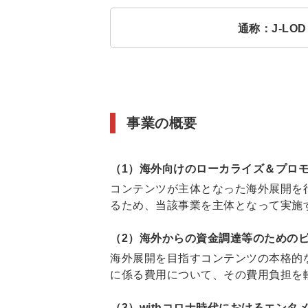
通称：J-LOD（
事業の概要
（1）海外向けのローカライズ＆プロ
コンテンツが主体となった海外展開を
るため、当該事業を主体となって実施
（2）海外からの資金調達等のための
海外展開を目指すコンテンツの本格的
に係る費用について、その費用負担を
（3）withコロナ時代におけるエン