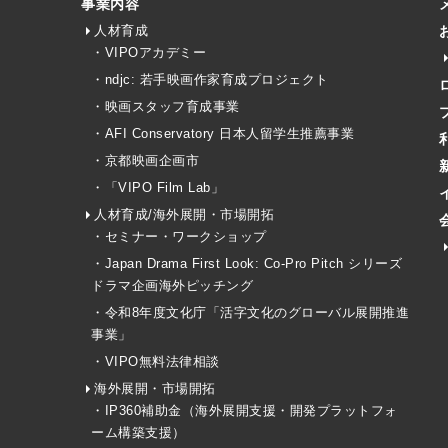
事業内容
人材育成
・VIPOアカデミー
・ndjc: 若手映画作家育成プロジェクト
・映画スタッフ育成事業
・AFI Conservatory 日本人留学生推薦事業
・京都映画企画市
・「VIPO Film Lab」
人材育成/海外展開・市場開拓
・セミナー・ワークショップ
・Japan Drama First Look: Co-Pro Pitch シリーズ
ドラマ企画海外ピッチング
・令和8年度文化庁「活字文化のグローバル展開推進
事業」
・VIPO無料法律相談
海外展開・市場開拓
・IP360補助金（海外展開支援・開発プラットフォ
ーム構築支援）