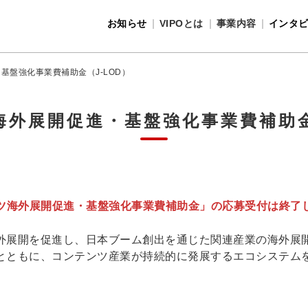
お知らせ
VIPOとは
事業内容
インタ
事業内容
VIPOとは
基盤強化事業費補助金（J-LOD）
外展開促進・基盤強化事業費補助金
ツ海外展開促進・基盤強化事業費補助金」の応募受付は終了
外展開を促進し、日本ブーム創出を通じた関連産業の海外展
とともに、コンテンツ産業が持続的に発展するエコシステム