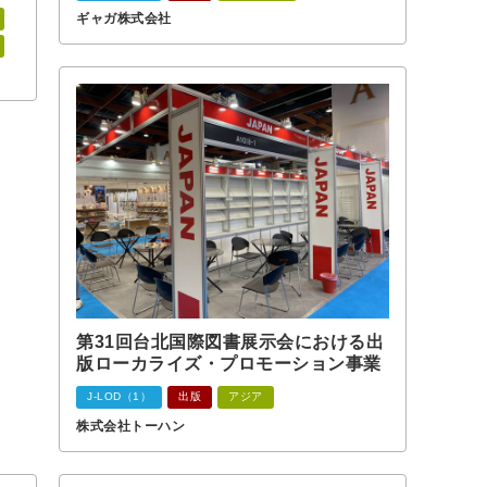
ギャガ株式会社
第31回台北国際図書展示会における出
版ローカライズ・プロモーション事業
J-LOD（1）
出版
アジア
株式会社トーハン