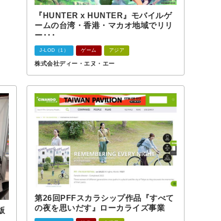
『HUNTER x HUNTER』モバイルゲ
ームの台湾・香港・マカオ地域でリリ
ー･･･
J-LOD（1）
ゲーム
アジア
株式会社ディー・エヌ・エー
第26回PFFスカラシップ作品『すべて
の夜を思いだす』ローカライズ事業
版