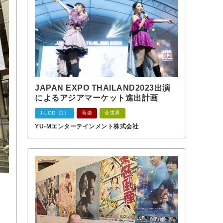
JAPAN EXPO THAILAND2023出演
によるアジアマーケット進出計画
J-LOD（1）
音楽
全世界
YU-Mエンターテインメント株式会社