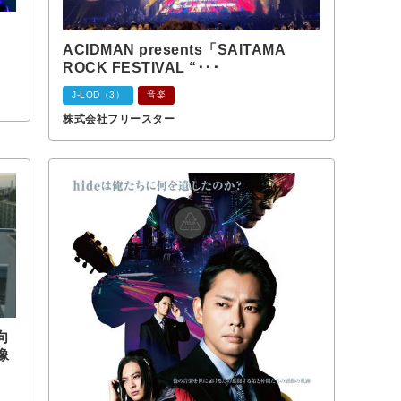
ACIDMAN presents「SAITAMA
ROCK FESTIVAL “･･･
J-LOD（3）
音楽
株式会社フリースター
向
像