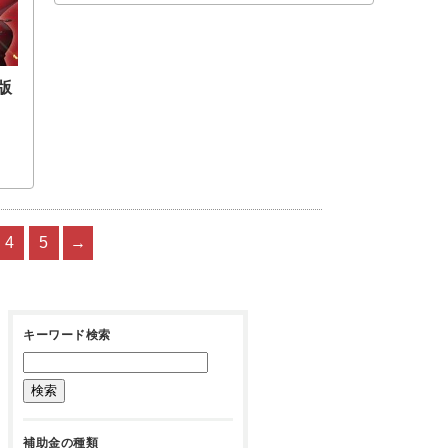
版
4
5
→
キーワード検索
補助金の種類