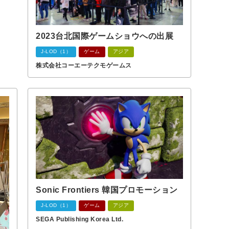
2023台北国際ゲームショウへの出展
J-LOD（1）
ゲーム
アジア
株式会社コーエーテクモゲームス
Sonic Frontiers 韓国プロモーション
J-LOD（1）
ゲーム
アジア
SEGA Publishing Korea Ltd.