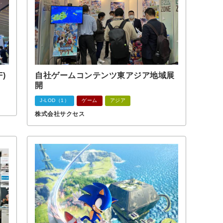
F)
自社ゲームコンテンツ東アジア地域展
開
J-LOD（1）
ゲーム
アジア
株式会社サクセス