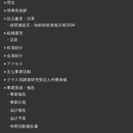
理念
理事長挨拶
設立趣旨・沿革
・経団連提言－知的財産推進計画2004
組織運営
・定款
役員紹介
会員紹介
アクセス
主な事業活動
クラス別調査研究受託人件費単価
事業実績・報告
・事業報告
・事業計画
・会計報告
・会計予算
・年間活動報告書