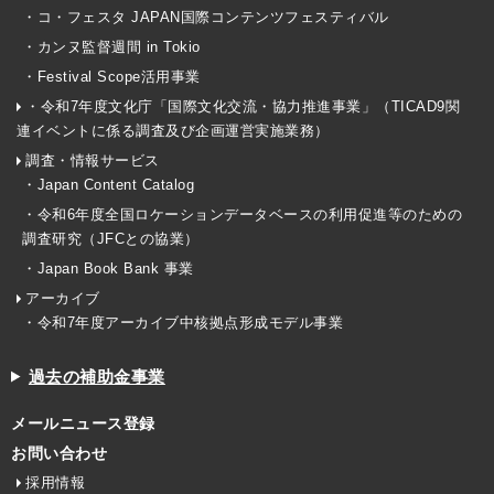
・コ・フェスタ JAPAN国際コンテンツフェスティバル
・カンヌ監督週間 in Tokio
・Festival Scope活用事業
・令和7年度文化庁「国際文化交流・協力推進事業」（TICAD9関
連イベントに係る調査及び企画運営実施業務）
調査・情報サービス
・Japan Content Catalog
・令和6年度全国ロケーションデータベースの利用促進等のための
調査研究（JFCとの協業）
・Japan Book Bank 事業
アーカイブ
・令和7年度アーカイブ中核拠点形成モデル事業
過去の補助金事業
メールニュース登録
お問い合わせ
採用情報