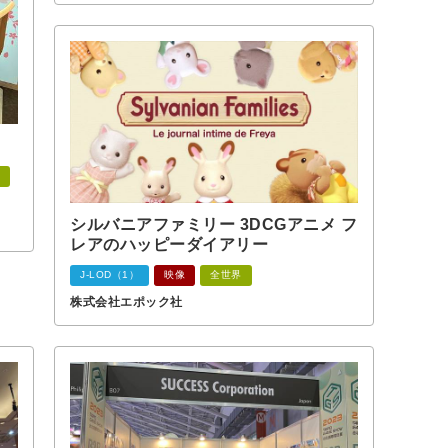
シルバニアファミリー 3DCGアニメ フ
レアのハッピーダイアリー
J-LOD（1）
映像
全世界
株式会社エポック社