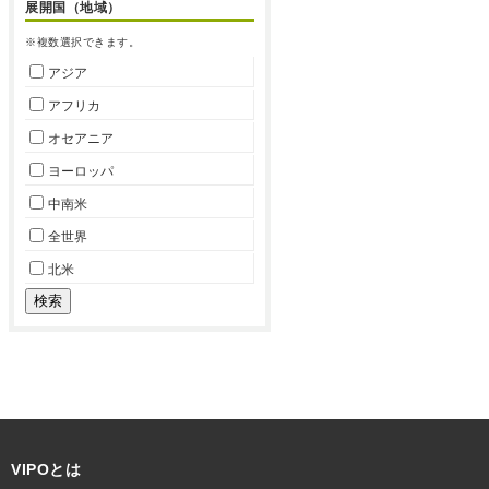
展開国（地域）
※複数選択できます。
アジア
アフリカ
オセアニア
ヨーロッパ
中南米
全世界
北米
VIPOとは