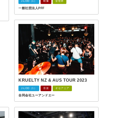
J-LOD（1）
映像
全世界
一般社団法人PFF
KRUELTY NZ & AUS TOUR 2023
J-LOD（1）
音楽
オセアニア
合同会社ユーアンドエー