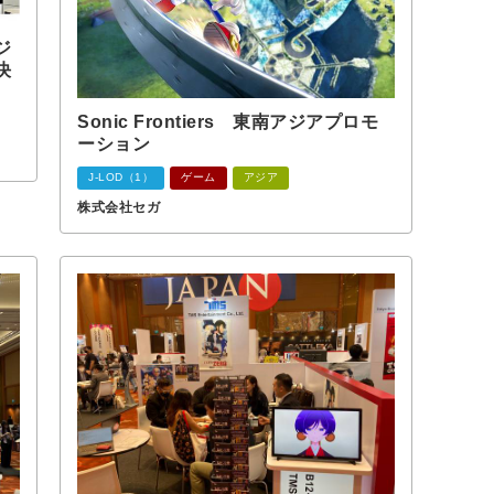
ジ
決
Sonic Frontiers 東南アジアプロモ
ーション
J-LOD（1）
ゲーム
アジア
株式会社セガ