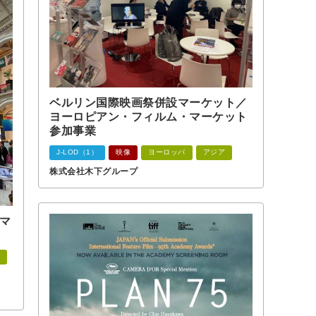
ベルリン国際映画祭併設マーケット／
ヨーロピアン・フィルム・マーケット
参加事業
J-LOD（1）
映像
ヨーロッパ
アジア
株式会社木下グループ
マ