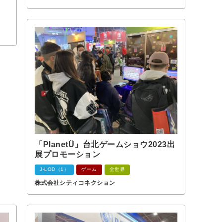
「PlanetÜ」台北ゲームショウ2023出
展プロモーション
J-LOD（1）
ゲーム
全世界
株式会社シティコネクション