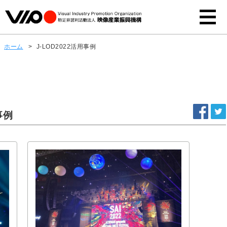
ホーム
>
J-LOD2022活用事例
事例