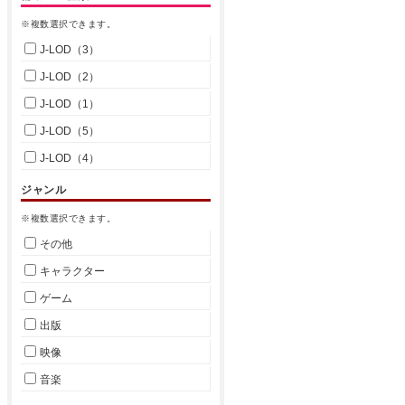
※複数選択できます。
J-LOD（3）
J-LOD（2）
J-LOD（1）
J-LOD（5）
J-LOD（4）
ジャンル
※複数選択できます。
その他
キャラクター
ゲーム
出版
映像
音楽