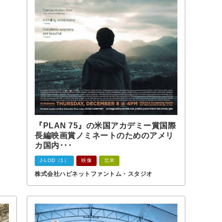
『PLAN 75』の米国アカデミー賞国際
長編映画賞ノミネートのためのアメリ
カ国内･･･
J-LOD（1）
映像
北米
株式会社ハピネットファントム・スタジオ