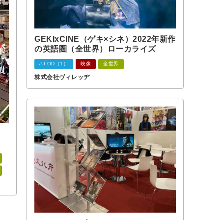
GEKIxCINE（ゲキ×シネ）2022年新作
の英語圏（全世界）ローカライズ
J-LOD（1）
映像
全世界
株式会社ヴィレッヂ