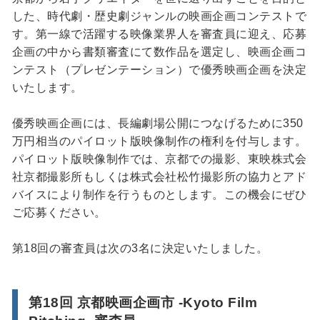
した、時代劇・歴史劇ジャンルの映画企画コンテストで
す。第一線で活躍する映像業界人を審査員に迎え、応募
企画の中から書類審査にて数作品を選定し、映画企画コ
ンテスト（プレゼンテーション）で優秀映画企画を決定
いたします。
優秀映画企画には、長編劇場公開につなげるために350
万円相当のパイロット版映像制作の権利を付与します。
パイロット版映像制作では、京都での撮影、東映株式会
社京都撮影所もしくは株式会社松竹撮影所の協力とアド
バイスにより制作を行うものとします。この機会にぜひ
ご応募ください。
第18回の審査員は次の3名に決定いたしました。
第18回 京都映画企画市 -Kyoto Film