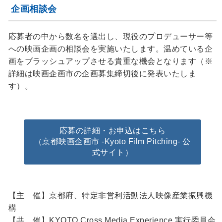
企画相談会
応募者の中から数名を選出し、現役のプロデューサー等
への映画企画の相談会を実施いたします。温めている企
画をブラッシュアップさせる貴重な機会となります（※
詳細は映画企画市の企画募集締切後に発表いたしま
す）。
応募の詳細・お申込はこちら
（京都映画企画市 -Kyoto Film Pitching- 公
式サイト）
【主 催】京都府、特定非営利活動法人映像産業振興機
構
【共 催】KYOTO Cross Media Experience 実行委員会