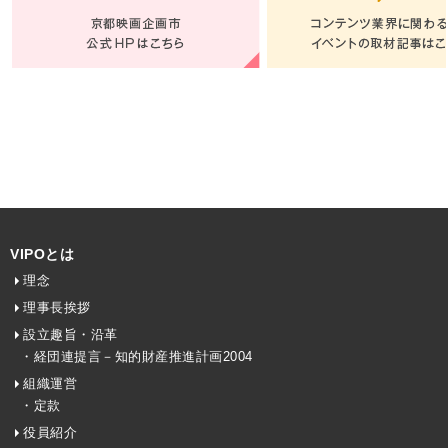
VIPOとは
理念
理事長挨拶
設立趣旨・沿革
・経団連提言－知的財産推進計画2004
組織運営
・定款
役員紹介