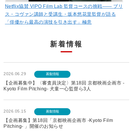
Netflix協賛 VIPO Film Lab 監督コースの挑戦―― ブリ
ス・コヴァン講師と受講生・坂本悠花里監督が語る
「俳優から最高の演技を引き出す」極意
新着情報
2026.06.29
募集情報
【企画募集中】〈審査員決定〉第18回 京都映画企画市 -
Kyoto Film Pitching- 犬童一心監督ら3人
2026.05.15
募集情報
【企画募集】第18回「京都映画企画市 -Kyoto Film
Pitching- 」開催のお知らせ