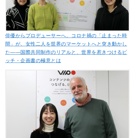
俳優からプロデューサーへ。コロナ禍の「止まった時
間」が、女性二人を世界のマーケットへと突き動かし
た――国際共同制作のリアルと、世界を惹きつけるピ
ッチ・企画書の極意とは