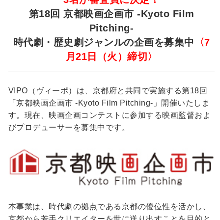
第18回 京都映画企画市 -Kyoto Film
Pitching-
時代劇・歴史劇ジャンルの企画を募集中
〈7
月21日（火）締切〉
VIPO（ヴィーポ）は、京都府と共同で実施する第18回
「京都映画企画市 -Kyoto Film Pitching-」開催いたしま
す。現在、映画企画コンテストに参加する映画監督およ
びプロデューサーを募集中です。
本事業は、時代劇の拠点である京都の優位性を活かし、
京都から若手クリエイターを世に送り出すことを目的と