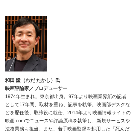
和田 隆（わだ たかし）氏
映画評論家／プロデューサー
1974年生まれ。東京都出身。97年より映画業界紙の記者
として17年間、取材を重ね、記事を執筆。映画部デスクな
どを歴任後、取締役に就任。2014年より映画情報サイトの
映画.comでニュースや評論原稿を執筆し、新規サービスや
法務業務も担当。また、若手映画監督を起用した『死んだ