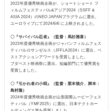
2022年度優秀映画企画が、ショートショート フ
ィルムフェスティバル&アジア2024（SSFF &
ASIA 2024）のNEO JAPANプラグラムに選出。
ユーロライブにて2024/6/6 に上映されました。
〇『サバイバル忍者』（監督：馬杉雅喜）
2023年度優秀映画企画がジャパンフィルムフェス
ティバルロサンゼルス（JFFLA2024）に選出。ベ
ストアクションアワードを受賞しました。
ブダペスト映画祭に選出。短編部門にて優秀賞を
受賞しました。
〇『引かれ者の小唄』（監督：栗本慎介、脚本：
島村隆）
2024年度優秀映画企画が山形国際ムービーフェス
ティバル（YMF2025）に選出。日本テクトホー
ルディングス賞を受賞しました。