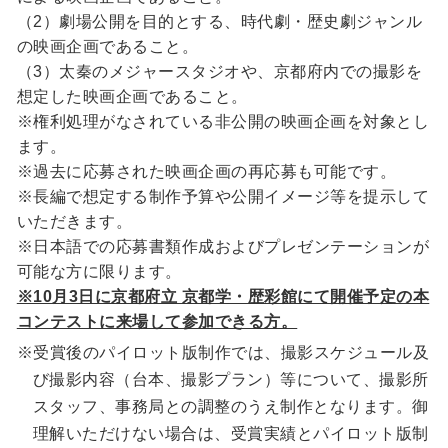
（2）劇場公開を目的とする、時代劇・歴史劇ジャンル
の映画企画であること。
（3）太秦のメジャースタジオや、京都府内での撮影を
想定した映画企画であること。
※権利処理がなされている非公開の映画企画を対象とし
ます。
※過去に応募された映画企画の再応募も可能です。
※長編で想定する制作予算や公開イメージ等を提示して
いただきます。
※日本語での応募書類作成およびプレゼンテーションが
可能な方に限ります。
※10月3日に京都府立 京都学・歴彩館にて開催予定の本
コンテストに来場して参加できる方。
※受賞後のパイロット版制作では、撮影スケジュール及
び撮影内容（台本、撮影プラン）等について、撮影所
スタッフ、事務局との調整のうえ制作となります。御
理解いただけない場合は、受賞実績とパイロット版制