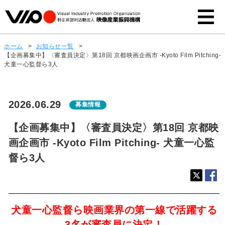
ホーム
>
お知らせ一覧
>
【企画募集中】〈審査員決定〉第18回 京都映画企画市 -Kyoto Film Pitching-
犬童一心監督ら3人
2026.06.29
募集情報
【企画募集中】〈審査員決定〉第18回 京都映
画企画市 -Kyoto Film Pitching- 犬童一心監
督ら3人
犬童一心監督ら映画業界の第一線で活躍する
3名が審査員に決定！