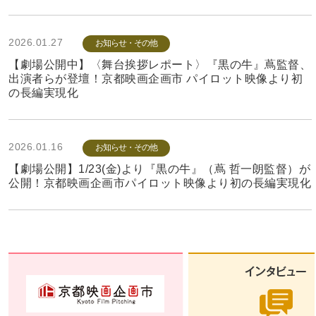
2026.01.27
お知らせ・その他
【劇場公開中】〈舞台挨拶レポート〉『黒の牛』蔦監督、
出演者らが登壇！京都映画企画市 パイロット映像より初
の長編実現化
2026.01.16
お知らせ・その他
【劇場公開】1/23(金)より『黒の牛』（蔦 哲一朗監督）が
公開！京都映画企画市パイロット映像より初の長編実現化