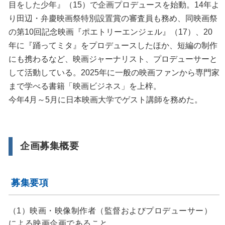
目をした少年』（15）で企画プロデュースを始動。14年よ
り田辺・弁慶映画祭特別設置賞の審査員も務め、同映画祭
の第10回記念映画『ポエトリーエンジェル』（17）、20
年に『踊ってミタ』をプロデュースしたほか、短編の制作
にも携わるなど、映画ジャーナリスト、プロデューサーと
して活動している。2025年に一般の映画ファンから専門家
まで学べる書籍「映画ビジネス」を上梓。
今年4月～5月に日本映画大学でゲスト講師を務めた。
企画募集概要
募集要項
（1）映画・映像制作者（監督およびプロデューサー）
による映画企画であること。