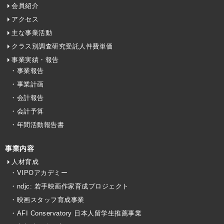
会員紹介
アクセス
主な事業活動
クラス別調査研究受託人件費単価
事業実績・報告
・事業報告
・事業計画
・会計報告
・会計予算
・年間活動報告書
事業内容
人材育成
・VIPOアカデミー
・ndjc: 若手映画作家育成プロジェクト
・映画スタッフ育成事業
・AFI Conservatory 日本人留学生推薦事業