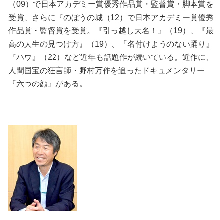
（09）で日本アカデミー賞優秀作品賞・監督賞・脚本賞を
受賞、さらに『のぼうの城（12）で日本アカデミー賞優秀
作品賞・監督賞を受賞。『引っ越し大名！』（19）、『最
高の人生の見つけ方』（19）、『名付けようのない踊り』
『ハウ』（22）など近年も話題作が続いている。近作に、
人間国宝の狂言師・野村万作を追ったドキュメンタリー
『六つの顔』がある。