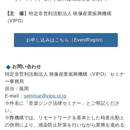
【主 催
】特定非営利活動法人 映像産業振興機構
（VIPO）
お申し込みはこちら（EventRegist）
お問い合わせ
特定非営利活動法人 映像産業振興機構（VIPO） セミナ
ー事務局
担当：風岡
E-mail：
seminar@vipo.or.jp
※件名に「音楽シンク法律セミナー」とご明記くださ
い。
※弊機構では、リモートワークを基本とした時差出勤と
の併用により、感染防止対策を行いながら業務を進める