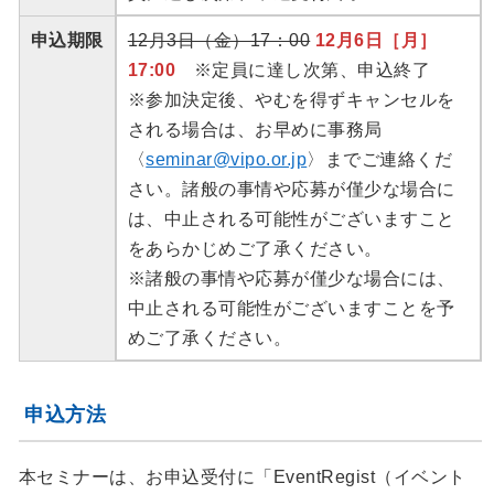
申込期限
12月3日（金）17：00
12月6日［月］
17:00
※定員に達し次第、申込終了
※参加決定後、やむを得ずキャンセルを
される場合は、お早めに事務局
〈
seminar@vipo.or.jp
〉までご連絡くだ
さい。諸般の事情や応募が僅少な場合に
は、中止される可能性がございますこと
をあらかじめご了承ください。
※諸般の事情や応募が僅少な場合には、
中止される可能性がございますことを予
めご了承ください。
申込方法
本セミナーは、お申込受付に「EventRegist（イベント