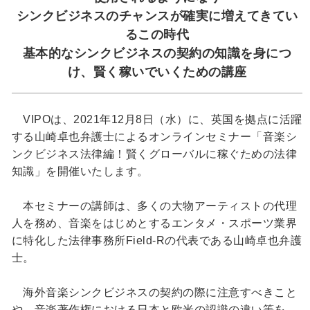
シンクビジネスのチャンスが確実に増えてきてい
るこの時代
基本的なシンクビジネスの契約の知識を身につ
け、賢く稼いでいくための講座
VIPOは、2021年12月8日（水）に、英国を拠点に活躍
する山崎卓也弁護士によるオンラインセミナー「音楽シ
ンクビジネス法律編！賢くグローバルに稼ぐための法律
知識」を開催いたします。
本セミナーの講師は、多くの大物アーティストの代理
人を務め、音楽をはじめとするエンタメ・スポーツ業界
に特化した法律事務所Field-Rの代表である山崎卓也弁護
士。
海外音楽シンクビジネスの契約の際に注意すべきこと
や、音楽著作権における日本と欧米の認識の違い等を、