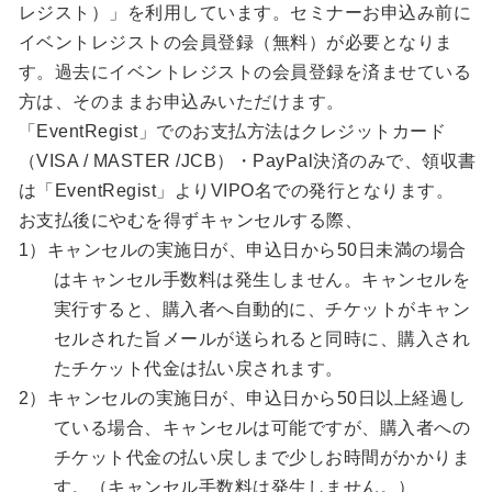
レジスト）」を利用しています。セミナーお申込み前に
イベントレジストの会員登録（無料）が必要となりま
す。過去にイベントレジストの会員登録を済ませている
方は、そのままお申込みいただけます。
「EventRegist」でのお支払方法はクレジットカード
（VISA / MASTER /JCB）・PayPal決済のみで、領収書
は「EventRegist」よりVIPO名での発行となります。
お支払後にやむを得ずキャンセルする際、
1）キャンセルの実施日が、申込日から50日未満の場合
はキャンセル手数料は発生しません。キャンセルを
実行すると、購入者へ自動的に、チケットがキャン
セルされた旨メールが送られると同時に、購入され
たチケット代金は払い戻されます。
2）キャンセルの実施日が、申込日から50日以上経過し
ている場合、キャンセルは可能ですが、購入者への
チケット代金の払い戻しまで少しお時間がかかりま
す。（キャンセル手数料は発生しません。）