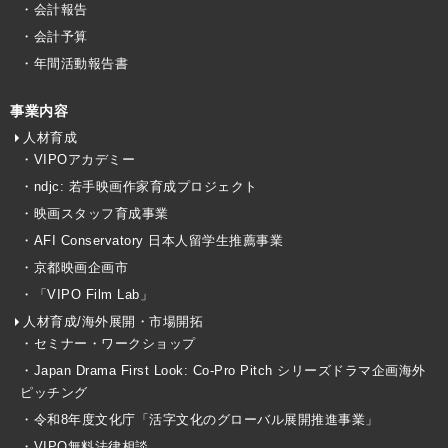
・会計報告
・会計予算
・年間活動報告書
事業内容
人材育成
・VIPOアカデミー
・ndjc: 若手映画作家育成プロジェクト
・映画スタッフ育成事業
・AFI Conservatory 日本人留学生推薦事業
・京都映画企画市
・「VIPO Film Lab」
人材育成/海外展開・市場開拓
・セミナー・ワークショップ
・Japan Drama First Look: Co-Pro Pitch シリーズドラマ企画海外
ピッチング
・令和8年度文化庁「活字文化のグローバル展開推進事業」
・VIPO無料法律相談