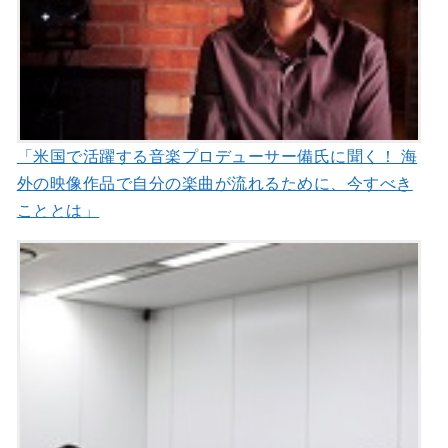
「米国で活躍する音楽プロデューサー備氏に聞く！ 海
外の映像作品で自分の楽曲が流れるために、今すべき
こととは」