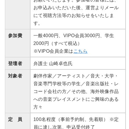
お申込みいただいた後、運営よりメール
にて視聴方法等のお知らせをいたしま
す。
参加費
一般4000円、VIPO会員3000円、学生
2000円（すべて税込）
※VIPO会員企業は
こちら
登壇者
弁護士 山崎卓也氏
対象者
劇伴作家／アーティスト／音大・大学・
音楽専門学校等の学生／音楽出版社・レ
コード会社の方／その他、海外映像作品
への音楽プレイスメントにご興味のある
方々
定 員
100名程度（事前予約制、先着順） ※定
員に達し次第、申込受付終了