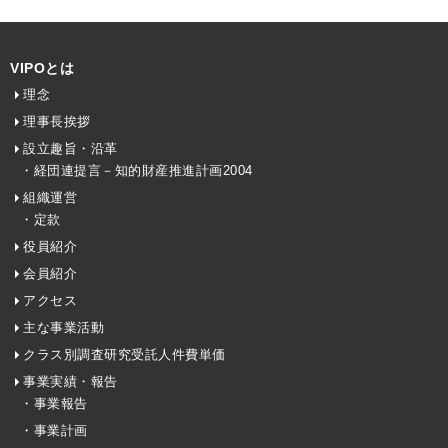
VIPOとは
理念
理事長挨拶
設立趣旨・沿革
・経団連提言－知的財産推進計画2004
組織運営
・定款
役員紹介
会員紹介
アクセス
主な事業活動
クラス別調査研究受託人件費単価
事業実績・報告
・事業報告
・事業計画