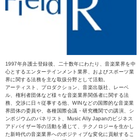
1997年弁護士登録後、二十数年にわたり、音楽業界を中
心とするエンターテインメント業界、およびスポーツ業
界に関する法務を主な取扱分野として活動。
アーティスト、プロダクション、音楽出版社、レーベ
ル、権利者団体など様々な音楽業界関係者に関する法
務、交渉に日々従事する他、WINなどの国際的な音楽業
界団体の委員や、各種国際会議・研究機関での講演、シ
ンポジウムのパネリスト、Music Ally Japanのビジネス
アドバイザー等の活動を通じて、テクノロジーを生かし
た新時代の音楽業界へのポジティブな変化に貢献するこ