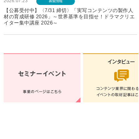
2026.07.23
募集情報
【公募受付中】〈7/31 締切〉「実写コンテンツの製作人
材の育成研修 2026」～世界基準を目指せ！ドラマクリエ
イター集中講座 2026～