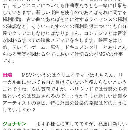
す。そしてスコアについても作曲家たちとも一緒に仕事を
していきます。新しい楽曲を使うのであればそれに関する
権利問題、古い曲であればそれに対するライセンスの権利
の確認など、そういったすべての権利関係についても自分
達でクリアにしなければなりません。コンテンツとは音楽
が関わるすべての映像メディアをさします。映画をはじ
め、テレビ、ゲーム、広告、ドキュメンタリーとありとあ
らゆる音楽が関わる全てにおいて仕切るのがMSVの仕事
です。
田端
MSVというのはクリエイティブはもちろん、リ
ーガル面においても両方長けていないと務まらないという
ことですね。次の質問ですが、ハリウッドでは音楽の多様
性というのは歓迎されるのでしょうか？また新しい音楽や
アーティストの発掘、特に外国の音楽の発掘はどのように
していますか？
ジョナサン
まず多様性に関してですが、私達は新しい