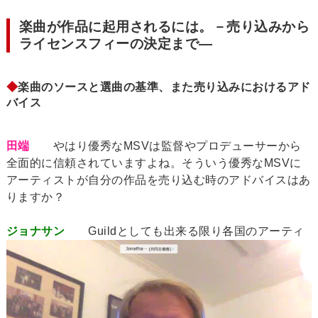
楽曲が作品に起用されるには。－売り込みから
ライセンスフィーの決定まで―
◆
楽曲のソースと選曲の基準、また売り込みにおけるアド
バイス
田端
やはり優秀なMSVは監督やプロデューサーから
全面的に信頼されていますよね。そういう優秀なMSVに
アーティストが自分の作品を売り込む時のアドバイスはあ
りますか？
ジョナサン
Guildとしても出来る限り各国のアーティ