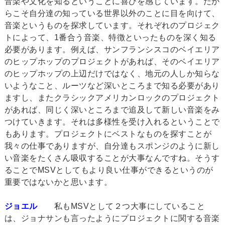
音楽や文化を知るということに喜びを感じています。だか
らこそ自分達の知っている世界以外のことに目を向けて、
音楽というものを探求しています。それぞれのプロジェク
トによって、1番合う音楽、特徴といったものを深く知る
必要があります。例えば、サンフランシスコのベイエリア
のヒップホップのプロジェクトがあれば、そのベイエリア
のヒップホップの上辺だけではなく、地元の人しか知らな
いようなこと、ルーツなど深いところまで知る必要があり
ますし、またクラシックアメリカンロックのプロジェクト
があれば、同じく深いところまで追及して新しい音楽をみ
つけていきます。それは多様性を受け入れるということで
もあります。プロジェクトにベストなものを探すことが
我々の仕事でありますが、自分達もスポンジのように新し
い音楽をたくさん吸収することが大事なんですね。そうす
ることでMSVとしてもより良い仕事ができるというのが
重要ではないかと思います。
ジョエル
私もMSVとして２つ大事にしていること
は、ジョナサンも言ったようにプロジェクトに関する音楽