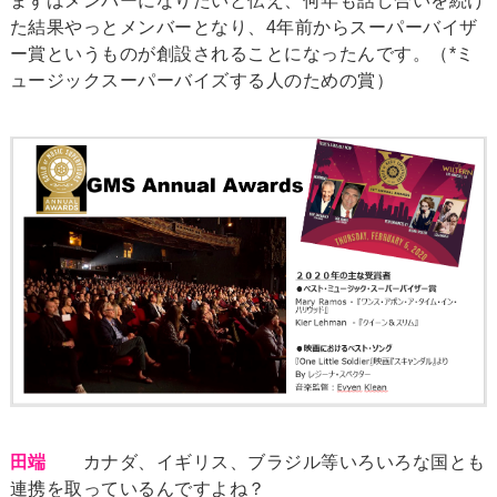
まずはメンバーになりたいと伝え、何年も話し合いを続け
た結果やっとメンバーとなり、4年前からスーパーバイザ
ー賞というものが創設されることになったんです。（*ミ
ュージックスーパーバイズする人のための賞）
田端
カナダ、イギリス、ブラジル等いろいろな国とも
連携を取っているんですよね？