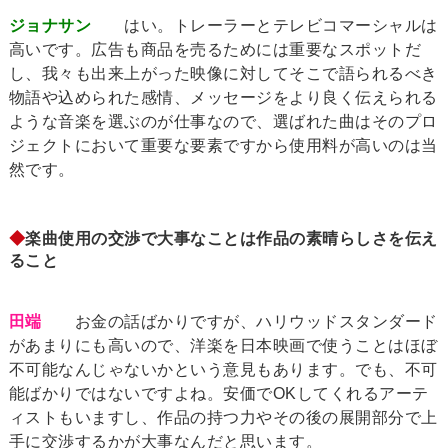
ジョナサン
はい。トレーラーとテレビコマーシャルは
高いです。広告も商品を売るためには重要なスポットだ
し、我々も出来上がった映像に対してそこで語られるべき
物語や込められた感情、メッセージをより良く伝えられる
ような音楽を選ぶのが仕事なので、選ばれた曲はそのプロ
ジェクトにおいて重要な要素ですから使用料が高いのは当
然です。
◆
楽曲使用の交渉で大事なことは作品の素晴らしさを伝え
ること
田端
お金の話ばかりですが、ハリウッドスタンダード
があまりにも高いので、洋楽を日本映画で使うことはほぼ
不可能なんじゃないかという意見もあります。でも、不可
能ばかりではないですよね。安価でOKしてくれるアーテ
ィストもいますし、作品の持つ力やその後の展開部分で上
手に交渉するかが大事なんだと思います。