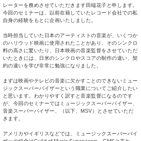
レーターを務めさせていただきます田端花子と申します。
今回のセミナーは、以前在籍していたレコード会社での私
自身の経験をもとに企画いたしました。
当時担当していた日本のアーティストの音楽が、いくつか
のハリウッド映画に使用されたことがあり、そのシンクロ
料の高さに驚いたり、日本映画の音楽監督をさせていただ
いたときには、日米のシンクロやスコアの制作の違い、契
約の違いを学び非常に勉強になりました。
まずは映画やテレビの音楽に欠かすことのできないミュー
ジックスーパーバイザーという職業についてご紹介したい
と思います。わかりやすく訳すと音楽監督になるのです
が、今回のセミナーではミュージックスーパーバイザー、
音楽スーパーバイザー、（以下、MSV）とさせていただ
きます。
アメリカやイギリスなどでは、ミュージックスーパーバイ