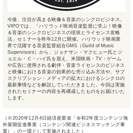
今後、注目が高まる映像＆音楽のシンクロビジネス。
VIPOでは、「ハリウッド映画音楽監督に学ぶ！映像
＆音楽のシンクロビジネスの現状とライセンス攻略
法」セミナーを昨年12月に開催。ハリウッド映画業
界で活躍する音楽監督組合GMS（Guild of Music
Supervisors）から、ジョナサン・マクヒュー氏とジ
ョエル・Ｃ・ハイ氏を迎え、米国映画・TV・ゲーム
や広告に使用される劇伴・音楽ライセンスのビジネス
と映像における音楽の効果的な売り込み方法や、サブ
スクリプション・メディアの拡大におけるシンクロの
最新事情などを解説していただきました。今回は実施
されたセミナーの内容を再構成したものをお届けいた
します。
（※2020年12月4日経済産業省「令和2年度コンテンツ海
外展開促進事業（コンテンツ関連ビジネスマッチング事
業）」の一環として実施されました）