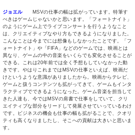
ジョエル
MSVの仕事の幅は拡がっています。特筆す
べきはゲームじゃないかと思います。「フォートナイト」
のようにゲーム上でライブコンサートを行うようなこと
は、クリエイティブなやり方もできるようになりました。
こんなことは今までには想像もしなかったことです。「フ
ォートナイト」や「FIFA」などのゲームでは、映画とは
異なり、ゲームの中の音楽をいくらでも変化させることが
できる。これは20年前では全く予想もしていなかった動
きです。やはりこれまではMSVの仕事といえば、映画だ
けというような意識がありましたから。映画からテレビ、
ゲームと扱うコンテンツも拡がってきて、ゲームもインタ
ラクティブでできるようになった。ゲーム音楽を担当して
きた人達も、今ではMSVの肩書で仕事をしていて、クリ
エイティブな部分をリードして発展させていっているわけ
です。ビジネスの機会も仕事の幅も拡がることで、クオリ
ティも高くなりましたし、そこへの貢献は大きいと思いま
す。