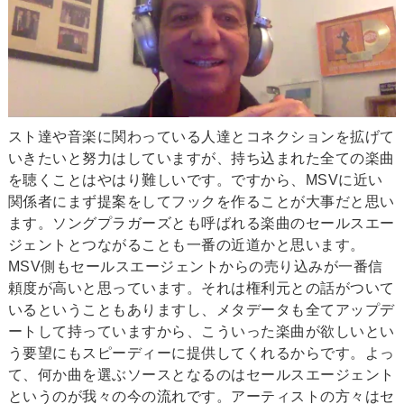
スト達や音楽に関わっている人達とコネクションを拡げて
いきたいと努力はしていますが、持ち込まれた全ての楽曲
を聴くことはやはり難しいです。ですから、MSVに近い
関係者にまず提案をしてフックを作ることが大事だと思い
ます。ソングプラガーズとも呼ばれる楽曲のセールスエー
ジェントとつながることも一番の近道かと思います。
MSV側もセールスエージェントからの売り込みが一番信
頼度が高いと思っています。それは権利元との話がついて
いるということもありますし、メタデータも全てアップデ
ートして持っていますから、こういった楽曲が欲しいとい
う要望にもスピーディーに提供してくれるからです。よっ
て、何か曲を選ぶソースとなるのはセールスエージェント
というのが我々の今の流れです。アーティストの方々はセ