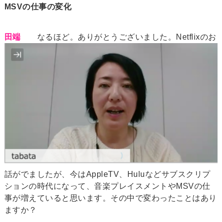
MSVの仕事の変化
田端
なるほど。ありがとうございました。Netflixのお
話がでましたが、今はAppleTV、Huluなどサブスクリプ
ションの時代になって、音楽プレイスメントやMSVの仕
事が増えていると思います。その中で変わったことはあり
ますか？