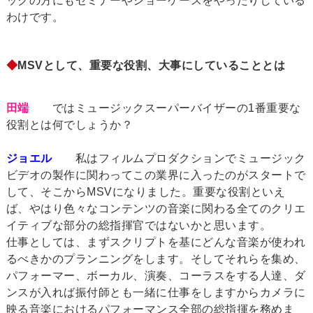
ックの方にもセミナーやショーケースをやったりしている
わけです。
◆
MSVとして、重要な役割、大事にしていることとは
田端
ではミュージックスーパーバイザーの1番重要な
役割とは何でしょうか？
ジョエル
私はフィルムプロダクションでミュージック
ビデオの製作に関わってこの業界に入ったのがスタートで
して、そこからMSVになりました。重要な役割といえ
ば、やはり色々なコンテンツの音楽に関わる全てのクリエ
イティブな部分の総指揮官ではないかと思います。
仕事としては、まずスクリプトを基にどんな音楽が使われ
るべきかのプランニングをします。そしてそれらを集め、
パフォーマー、ボーカル、演奏、コーラスをする人達、ダ
ンスが入れば振付師とも一緒に仕事をしますからカメラに
映る音楽におけるパフォーマンス全部の総指揮を務めま