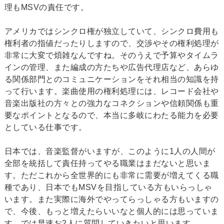
理もMSVの責任です。
アメリカではシンクロ権が独立していて、シンクロ費用も
権利者の指値だったりしますので、交渉やその権利処理が
非常に大変で煩雑なんですね。そのうえで予算やタイムラ
インの管理、また編成の方たちや広告代理店など、あらゆ
る関係部門とのコミュニケーションをそれ相当の知識を持
って行います。楽曲使用の権利処理には、レコード会社や
音楽出版社の方々との強力なコネクションや信頼関係も重
要なポイントとなるので、本当に多岐にわたる能力を必要
としている仕事です。
日本では、音楽監督がいますが、このように1人の人間が
全部を統括して責任持ってやる職業はまだないと思いま
す。ただこれから全世界的にも非常に需要が増えてくる職
種であり、日本でもMSVを目指している方もいらっしゃ
います。また実際に海外でやってらっしゃる方もいますの
で、今後、もっと増えたらいいなと個人的には思っていま
す。では早速お2人に質問していきたいと思います。