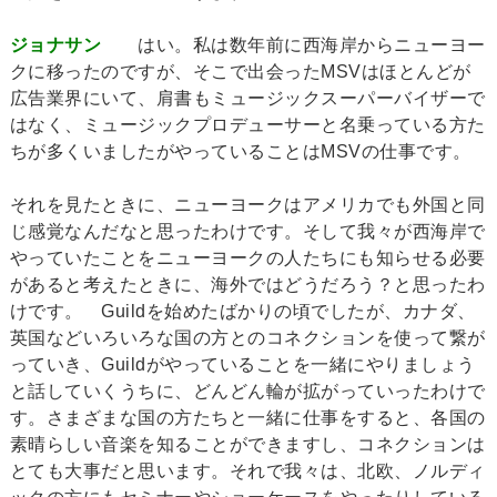
ジョナサン
はい。私は数年前に西海岸からニューヨー
クに移ったのですが、そこで出会ったMSVはほとんどが
広告業界にいて、肩書もミュージックスーパーバイザーで
はなく、ミュージックプロデューサーと名乗っている方た
ちが多くいましたがやっていることはMSVの仕事です。
それを見たときに、ニューヨークはアメリカでも外国と同
じ感覚なんだなと思ったわけです。そして我々が西海岸で
やっていたことをニューヨークの人たちにも知らせる必要
があると考えたときに、海外ではどうだろう？と思ったわ
けです。 Guildを始めたばかりの頃でしたが、カナダ、
英国などいろいろな国の方とのコネクションを使って繋が
っていき、Guildがやっていることを一緒にやりましょう
と話していくうちに、どんどん輪が拡がっていったわけで
す。さまざまな国の方たちと一緒に仕事をすると、各国の
素晴らしい音楽を知ることができますし、コネクションは
とても大事だと思います。それで我々は、北欧、ノルディ