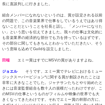
長に直談判しに行きました。
組合メンバーになれないというのは、賞が設定される以前
の問題で、この音楽業界で仕事をしているうえではあり得
ないことだということを社長と話し、「メンバーになりた
い」という思いを伝えてきました。我々の仕事は文化的に
も音楽業界の経済的な部分でも力を持っているはずです。
その部分に関してもきちんとわかっていただきたい、そう
いう意味も込めてGuildを設立しました。
田端
エミー賞はすでにMSVの賞がありますよね。
ジョエル
そうです。エミー賞でテレビにおけるミュー
ジックスーパービジョン*に関する賞が創設されたことは
非常に大きなことでした。ジャナサンたちとやり始めたと
きには音楽監督組合も数十人の規模だったわけですが、こ
のMSVの仕事というものがフィルムや映像の世界でも大
きくなってきたわけです。それでエミー賞の幹部の方に、