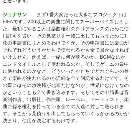
と思います。
ジョナサン
まず1番大変だった大きなプロジェクトは
FIFAです。200以上の楽曲に関してスーパーバイズしまし
た。最初にやることは楽曲権利のクリアランスのために使
用許可を貰い、その見積りを一緒に出してもらうために1
枚の申請書にまとめるわけですが、その申請書には楽曲が
それぞれどういうかたちで使われるかも全て書かなければ
いけません。例えば、一緒に何が映るのか、BGMなのか
エンドタイトルとして使われるのか、そしてゲームの最中
に使われるのかなど、どういったかたちでどれぐらいの長
さで楽曲が使われるのか詳細を全て明記するわけです。そ
の際にはその放映権が北米だけなのか、世界にむけてなの
かということも全て書き込みます。そしてその申請書は音
楽制作者、出版社、作曲家、レーベル、アーティスト、楽
曲に係る権利を持っている全ての人達に対して送られま
す。そこから見積りを出してもらっていくらかかるのかが
決まり、使用が決定するわけです。