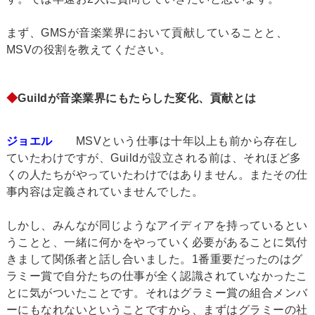
まず、GMSが音楽業界において貢献していることと、
MSVの役割を教えてください。
◆
Guildが音楽業界にもたらした変化、貢献とは
ジョエル
MSVという仕事は十年以上も前から存在し
ていたわけですが、Guildが設立される前は、それほど多
くの人たちがやっていたわけではありません。またその仕
事内容は定義されていませんでした。
しかし、みんなが同じようなアイディアを持っているとい
うことと、一緒に何かをやっていく必要があることに気付
きまして関係者と話し合いました。1番重要だったのはグ
ラミー賞で自分たちの仕事が全く認識されていなかったこ
とに気がついたことです。それはグラミー賞の組合メンバ
ーにもなれないということですから、まずはグラミーの社