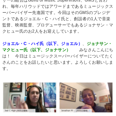
ザーの組合はGuild of Music Supervisors、GMSと言わ
れ、毎年ハリウッドではアワードまであるミュージックス
ーパーバイザー先進国です。今回はそのGMSのプレジデ
ントであるジョエル・C・ハイ氏と、創設者の1人で音楽
監督、映画監督、プロデューサーでもあるジョナサン・マ
クヒュー氏のお2人をお迎えしています。
ジョエル・C・ハイ氏（以下、ジョエル）
、
ジョナサン・
マクヒュー氏（以下、ジョナサン）
みなさんこんにち
は！ 今日はミュージックスーパーバイザーについてたく
さんのことをお話したいと思います。よろしくお願いしま
す。