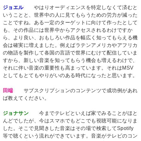
ジョエル
やはりオーディエンスを特定しなくて済むと
いうことと、世界中の人に見てもらうための労力が減った
ことですね。ある一定のターゲットに向けて作ったとして
も、その作品には世界中からアクセスされるわけですか
ら、より良い、おもしろい作品を幅広く知ってもらえる機
会は確実に増えました。例えばラテンアメリカやアフリカ
の物語を製作して各国の言語で世界にむけて配信していま
すから、新しい音楽を知ってもらう機会も増えるわけで、
それに伴い音楽の重要性も高まっています。それはMSV
としてもとてもやりがいのある時代になったと思います。
田端
サブスクリプションのコンテンツで成功例があれ
ば教えてください。
ジョナサン
今までテレビといえば家でみることがほと
んどでしたが、今はスマホでもどこでも視聴可能になりま
した。そこで見聞きした音楽はその場で検索してSpotify
等で聴くという流れができています。音楽がテレビのコン