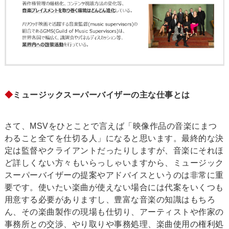
◆
ミュージックスーパーバイザーの主な仕事とは
さて、MSVをひとことで言えば「映像作品の音楽にまつ
わること全てを仕切る人」になると思います。最終的な決
定は監督やクライアントだったりしますが、音楽にそれほ
ど詳しくない方々もいらっしゃいますから、ミュージック
スーパーバイザーの提案やアドバイスというのは非常に重
要です。使いたい楽曲が使えない場合には代案をいくつも
用意する必要がありますし、豊富な音楽の知識はもちろ
ん、その楽曲製作の現場も仕切り、アーティストや作家の
事務所との交渉、やり取りや事務処理、楽曲使用の権利処