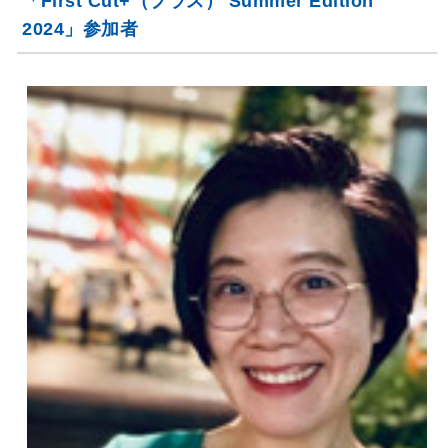
「First Cut+（プラス） Summer Edition
2024」参加者