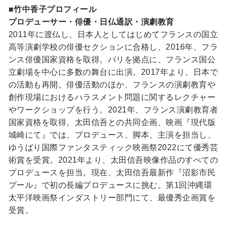
■竹中香子プロフィール
プロデューサー・俳優・日仏通訳・演劇教育
2011年に渡仏し、日本人としてはじめてフランスの国立
高等演劇学校の俳優セクションに合格し、2016年、フラ
ンス俳優国家資格を取得。パリを拠点に、フランス国公
立劇場を中心に多数の舞台に出演。2017年より、日本で
の活動も再開。俳優活動のほか、フランスの演劇教育や
創作現場におけるハラスメント問題に関するレクチャー
やワークショップを行う。2021年、フランス演劇教育者
国家資格を取得。太田信吾との共同企画、映画『現代版
城崎にて』では、プロデュース、脚本、主演を担当し、
ゆうばり国際ファンタスティック映画祭2022にて優秀芸
術賞を受賞。2021年より、太田信吾映像作品のすべての
プロデュースを担当。現在、太田信吾最新作『沼影市民
プール』で初の長編プロデュースに挑む。第1回沖縄環
太平洋映画祭インダストリー部門にて、最優秀企画賞を
受賞。