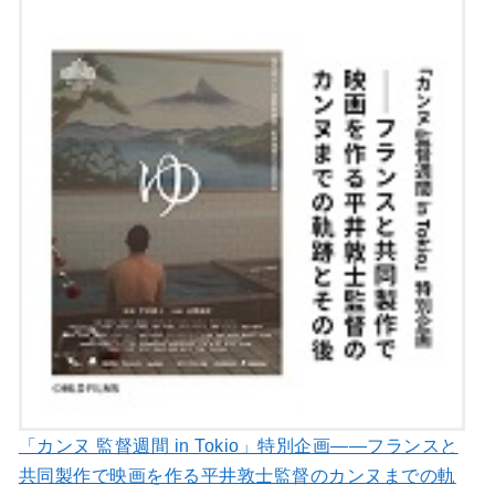
「カンヌ 監督週間 in Tokio」特別企画――フランスと
共同製作で映画を作る平井敦士監督のカンヌまでの軌