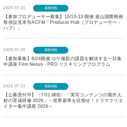
2026.07.31
募集情報
【参加プロデューサー募集】10/10-13 開催 釜山国際映画
祭併設見本市ACFM「Producer Hub（プロデューサー・
ハブ）」
2026.07.28
募集情報
【参加募集】8/24開催 ロケ撮影の課題を解決する一日集
中講座 Film Nexus - PRO リスキリングプログラム
2026.07.23
募集情報
【公募受付中】〈7/31 締切〉「実写コンテンツの製作人
材の育成研修 2026」～世界基準を目指せ！ドラマクリエ
イター集中講座 2026～