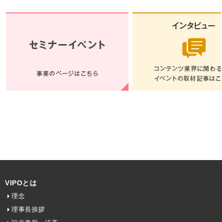
VIPOとは
理念
理事長挨拶