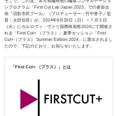
そこで、この度、実写長編映画の編集コンサルテーショ
ンプログラム「First Cut Lab Japan 2023」での参加企
画『沼影市民プール』（プロデューサー：竹中香子／監
督：太田信吾）が、2024年6月30日（日）～７月２日
（火）にカルロヴィ・ヴァリ国際映画祭2024にて開催さ
れる「First Cut+ （プラス）」夏季セッション「First
Cut+（プラス） Summer Edition 2024」に選出されまし
たので、下記のとおり、お知らせいたします。
「First Cut+ （プラス）」とは