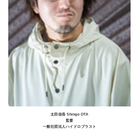
太田信吾 Shingo OTA
監督
一般社団法人ハイドロブラスト