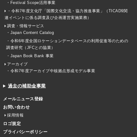
・Festival Scope活用事業
・令和7年度文化庁「国際文化交流・協力推進事業」（TICAD9関
連イベントに係る調査及び企画運営実施業務）
調査・情報サービス
・Japan Content Catalog
・令和6年度全国ロケーションデータベースの利用促進等のための
調査研究（JFCとの協業）
・Japan Book Bank 事業
アーカイブ
・令和7年度アーカイブ中核拠点形成モデル事業
過去の補助金事業
メールニュース登録
お問い合わせ
採用情報
ロゴ規定
プライバシーポリシー