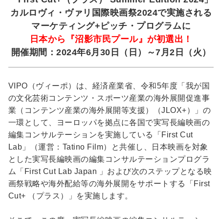
カルロヴィ・ヴァリ国際映画祭2024で実施される
マーケティング+ピッチ・プログラムに
日本から『沼影市民プール』が初選出！
開催期間：2024年6月30日（日）～7月2日（火）
VIPO（ヴィーポ）は、経済産業省、令和5年度「我が国
の文化芸術コンテンツ・スポーツ産業の海外展開促進事
業（コンテンツ産業の海外展開等支援）（JLOX+）」の
一環として、ヨーロッパを拠点に各国で実写長編映画の
編集コンサルテーションを実施している「First Cut
Lab」（運営：Tatino Film）と共催し、日本映画を対象
とした実写長編映画の編集コンサルテーションプログラ
ム「First Cut Lab Japan 」および次のステップとなる映
画祭戦略や海外配給等の海外展開をサポートする「First
Cut+ （プラス）」を実施します。