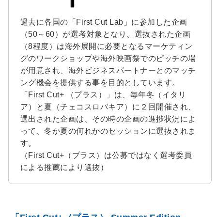
過去に各国の「First Cut Lab」に参加した企画
（50～60）が選考対象となり、選抜された企画
（8程度）は海外展開に必要となるマーケティン
グのワークショップや海外映画祭でのピッチの場
が用意され、海外ビジネスパートナーとのマッチ
ング機会を提供する事を目的としています。
「First Cut+ （プラス）」は、毎年冬（イタリ
ア）と夏（チェコスロバキア）に２回開催され、
選出された企画は、その時の企画の進捗状況によ
って、冬か夏の何れかのセッションに選抜されま
す。
（First Cut+（プラス）は公募ではなく選考委員
による推薦により選抜）