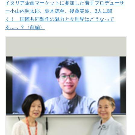
イタリア企画マーケットに参加した若手プロデューサ
ー小山内照太郎、鈴木徳至、後藤美波、3人に聞
く！ 国際共同製作の魅力と今世界はどうなって
る……？〈前編〉