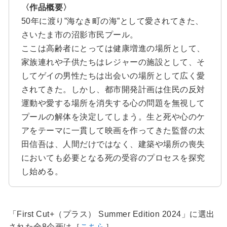
〈作品概要〉
50年に渡り”海なき町の海”として愛されてきた、
さいたま市の沼影市民プール。
ここは高齢者にとっては健康増進の場所として、
家族連れや子供たちはレジャーの施設として、そ
してゲイの男性たちは出会いの場所として広く愛
されてきた。しかし、都市開発計画は住民の反対
運動や愛する場所を消失する心の問題を無視して
プールの解体を決定してしまう。生と死や心のケ
アをテーマに一貫して映画を作ってきた監督の太
田信吾は、人間だけではなく、建築や場所の喪失
においても必要となる死の受容のプロセスを探究
し始める。
「First Cut+（プラス） Summer Edition 2024」に選出
された全8企画は［
こちら
］