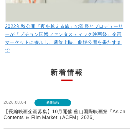
2022年秋公開『夜を越える旅』の監督とプロデューサ
ーが「プチョン国際ファンタスティック映画祭」企画
マーケットに参加し、凱旋上映、劇場公開を果たすま
で
新着情報
2026.08.04
募集情報
【長編映画企画募集】10月開催 釜山国際映画祭「Asian
Contents ＆ Film Market（ACFM）2026」