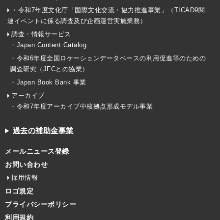
・令和7年度文化庁「国際文化交流・協力推進事業」（TICAD9関
連イベントに係る調査及び企画運営実施業務）
調査・情報サービス
・Japan Content Catalog
・令和6年度全国ロケーションデータベースの利用促進等のための
調査研究（JFCとの協業）
・Japan Book Bank 事業
アーカイブ
・令和7年度アーカイブ中核拠点形成モデル事業
過去の補助金事業
メールニュース登録
お問い合わせ
採用情報
ロゴ規定
プライバシーポリシー
利用規約