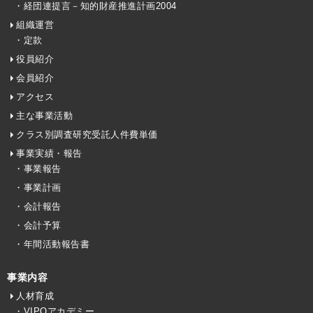
・経団連提言－知的財産推進計画2004
組織運営
・定款
役員紹介
会員紹介
アクセス
主な事業活動
クラス別調査研究受託人件費単価
事業実績・報告
・事業報告
・事業計画
・会計報告
・会計予算
・年間活動報告書
事業内容
人材育成
・VIPOアカデミー