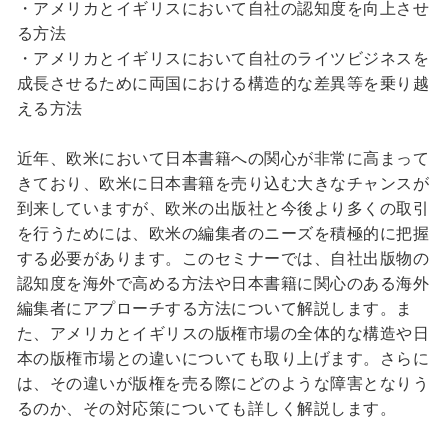
・アメリカとイギリスにおいて自社の認知度を向上させ
る方法
・アメリカとイギリスにおいて自社のライツビジネスを
成長させるために両国における構造的な差異等を乗り越
える方法
近年、欧米において日本書籍への関心が非常に高まって
きており、欧米に日本書籍を売り込む大きなチャンスが
到来していますが、欧米の出版社と今後より多くの取引
を行うためには、欧米の編集者のニーズを積極的に把握
する必要があります。このセミナーでは、自社出版物の
認知度を海外で高める方法や日本書籍に関心のある海外
編集者にアプローチする方法について解説します。ま
た、アメリカとイギリスの版権市場の全体的な構造や日
本の版権市場との違いについても取り上げます。さらに
は、その違いが版権を売る際にどのような障害となりう
るのか、その対応策についても詳しく解説します。