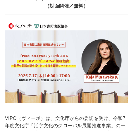
（対面開催／無料）
VIPO（ヴィーポ）は、文化庁からの委託を受け、令和7
年度文化庁「活字文化のグローバル展開推進事業」の一