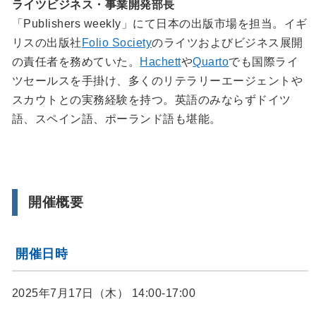
ライツビジネス・事業開発部長
「Publishers weekly」にて日本の出版市場を担当。イギ
リスの出版社
Folio Society
のライツおよびビジネス展開
の責任者を務めていた。
Hachett
や
Quarto
でも国際ライ
ツセールスを手掛け、多くのリテラリーエージェントや
スカウトとの実務経験を持つ。英語のみならずドイツ
語、スペイン語、ポーランド語も堪能。
開催概要
開催日時
2025年7月17日（木） 14:00-17:00