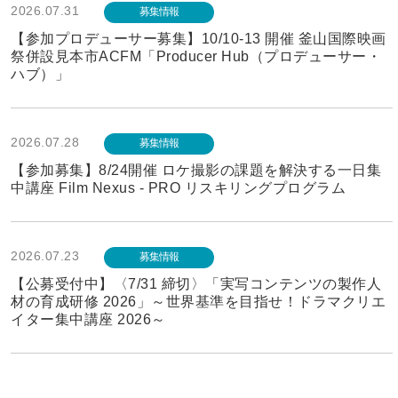
2026.07.31
募集情報
【参加プロデューサー募集】10/10-13 開催 釜山国際映画
祭併設見本市ACFM「Producer Hub（プロデューサー・
ハブ）」
2026.07.28
募集情報
【参加募集】8/24開催 ロケ撮影の課題を解決する一日集
中講座 Film Nexus - PRO リスキリングプログラム
2026.07.23
募集情報
【公募受付中】〈7/31 締切〉「実写コンテンツの製作人
材の育成研修 2026」～世界基準を目指せ！ドラマクリエ
イター集中講座 2026～