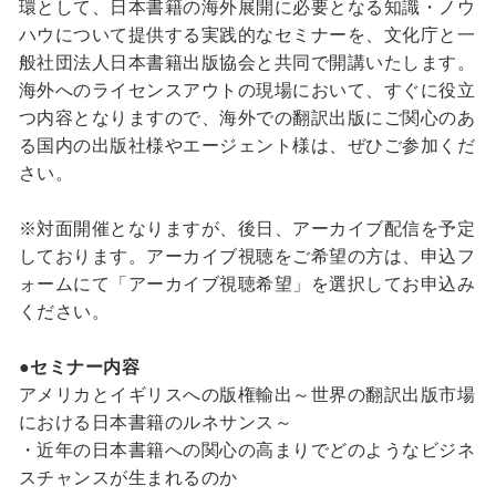
環として、日本書籍の海外展開に必要となる知識・ノウ
ハウについて提供する実践的なセミナーを、文化庁と一
般社団法人日本書籍出版協会と共同で開講いたします。
海外へのライセンスアウトの現場において、すぐに役立
つ内容となりますので、海外での翻訳出版にご関心のあ
る国内の出版社様やエージェント様は、ぜひご参加くだ
さい。
※対面開催となりますが、後日、アーカイブ配信を予定
しております。アーカイブ視聴をご希望の方は、申込フ
ォームにて「アーカイブ視聴希望」を選択してお申込み
ください。
●セミナー内容
アメリカとイギリスへの版権輸出～世界の翻訳出版市場
における日本書籍のルネサンス～
・近年の日本書籍への関心の高まりでどのようなビジネ
スチャンスが生まれるのか