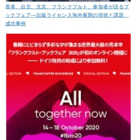
香港、台北、北京、フランクフルト、参加者が語るブ
ックフェア—出版ライセンス海外展開の現状と課題、
成功事例