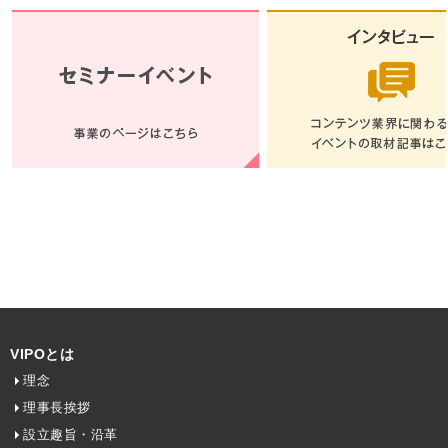
VIPOとは
理念
理事長挨拶
設立趣旨・沿革