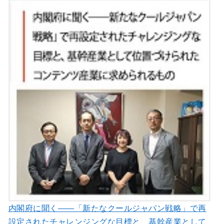
内閣府に聞く――「新たなクールジャパン戦略」で再
設定されたチャレンジングな目標と、基幹産業として