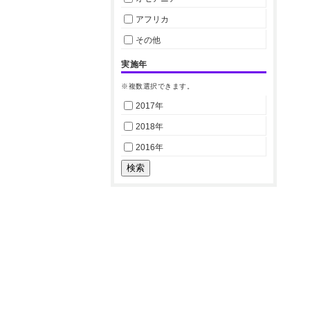
アフリカ
その他
実施年
※複数選択できます。
2017年
2018年
2016年