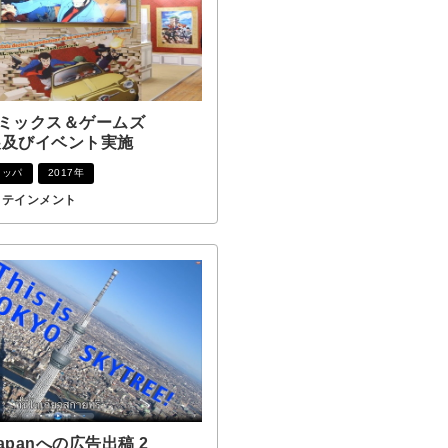
コミックス＆ゲームズ
出展及びイベント実施
ロッパ
2017年
タテインメント
 Japanへの広告出稿 2