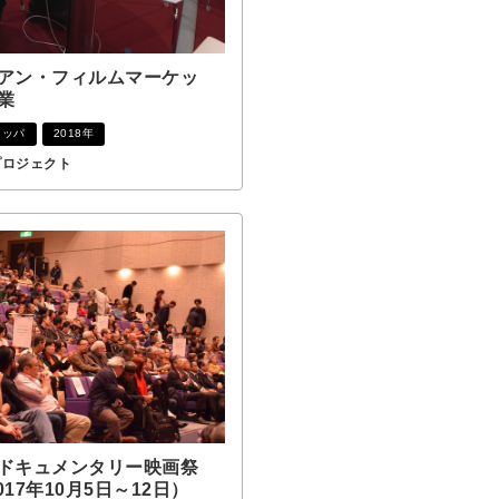
アン・フィルムマーケッ
業
ロッパ
2018年
プロジェクト
ドキュメンタリー映画祭
017年10月5日～12日）