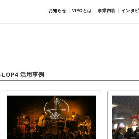
お知らせ
VIPOとは
事業内容
インタ
事業内容
VIPOとは
J-LOP4 活用事例