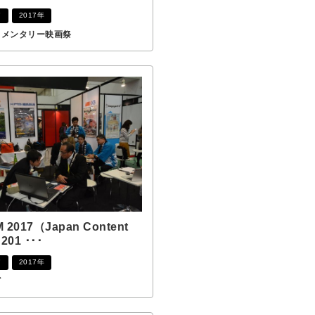
ア
2017年
ュメンタリー映画祭
 2017（Japan Content
201 ･･･
ア
2017年
ビ