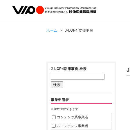
ホーム
>
J-LOP4 支援事例
J-LOP4活用事例 検索
事業申請者
※複数選択できます。
コンテンツ系事業者
非コンテンツ事業者