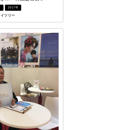
ア
2017年
カイツリー