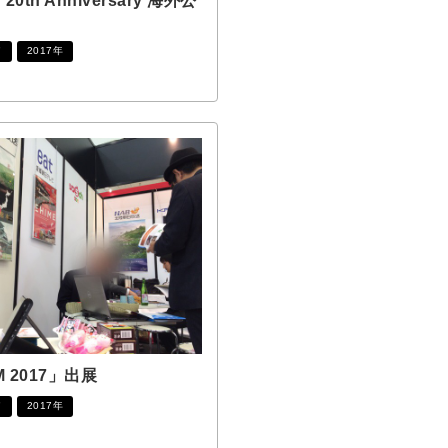
0th Anniversary 海外公
ア
2017年
M 2017」出展
ア
2017年