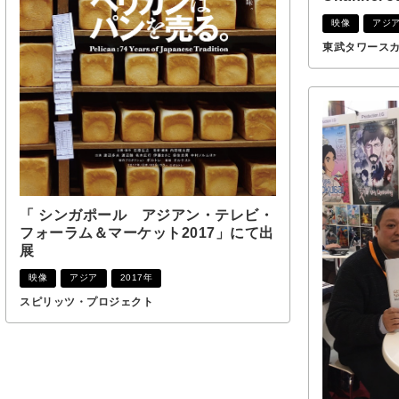
映像
アジ
東武タワース
「 シンガポール アジアン・テレビ・
フォーラム＆マーケット2017」にて出
展
映像
アジア
2017年
スピリッツ・プロジェクト