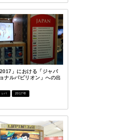
M2017」における「ジャパ
ョナルパビリオン」への出
ロッパ
2017年