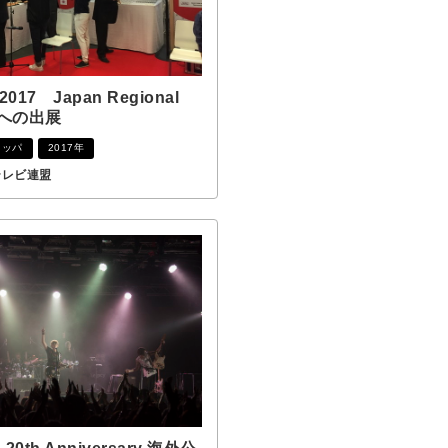
017 Japan Regional
n」への出展
ロッパ
2017年
テレビ連盟