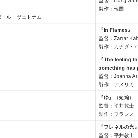
監督：Hong San
製作：韓国
ポール・ヴェトナム
『In Flames』
監督：Zarrar Ka
製作：カナダ・
『The feeling tha
something has
監督：Joanna Ar
製作：アメリカ
『ゆ』
（短編）
監督：平井敦士
製作：フランス
『フレネルの光
監督：平井敦士