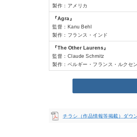
製作：アメリカ
『Agra』
監督：Kanu Behl
製作：フランス・インド
『The Other Laurens』
監督：Claude Schmitz
製作：ベルギー・フランス・ルクセ
チラシ（作品情報等掲載）ダウ