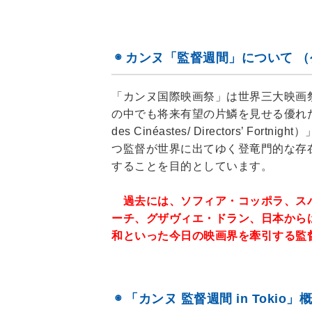
◉ カンヌ「監督週間」について 
「カンヌ国際映画祭」は世界三大映画
の中でも将来有望の片鱗を見せる優れた映
des Cinéastes/ Directors
つ監督が世界に出てゆく登竜門的な存
することを目的としています。
過去には、ソフィア・コッポラ、スパ
ーチ、グザヴィエ・ドラン、日本から
和といった今日の映画界を牽引する監
◉ 「カンヌ 監督週間 in Tokio」