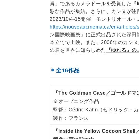
賞」であるカメラドールを受賞した
『I
彩な作品が集結。さらに、カンヌが注
2023/10/4-15開催「モントリオ
https://nouveaucinema.ca/en/articles/
ン国際映画祭」に正式出品された深田
本立てで上映。また、2006年のカン
の名を世界に知らしめた
『ゆれる』の
◉ 全16作品
『The Goldman Case／ゴールド
※オープニング作品
監督：Cédric Kahn（セドリック・
製作：フランス
『Inside the Yellow Cocoon Shell