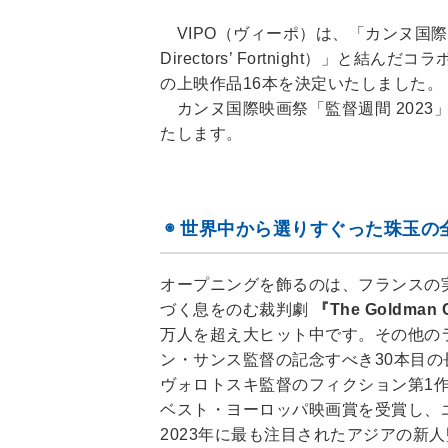
VIPO（ヴィーポ）は、「カンヌ国際映画祭」
Directors’ Fortnight）」と
の上映作品16本を決定いたしました。
カンヌ国際映画祭「監督週間 2023
たします。
◉ 世界中から選りすぐった珠玉の
オープニングを飾るのは、フランスの
づく息をのむ裁判劇
『The Goldm
万人を超え大ヒット中です。その他の
ン・サンス監督の記念すべき30本目の
ヴォロトスキ監督のフィクション第1
ベスト・ヨーロッパ映画賞を受賞し、
2023年に最も注目されたアジアの新