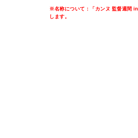
※名称について：「カンヌ 監督週間 in 
します。