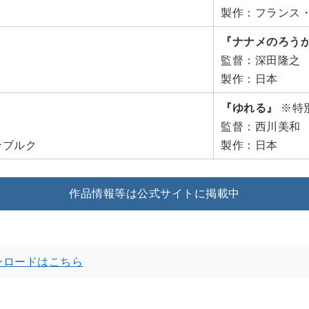
製作：フランス
『ナナメのろう
監督：深田隆之
製作：日本
『ゆれる』
※特
監督：西川美和
ンブルク
製作：日本
作品情報等は公式サイトに掲載中
ンロードはこちら