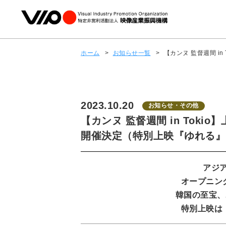
ホーム
>
お知らせ一覧
>
【カンヌ 監督週間 
2023.10.20
お知らせ・その他
【カンヌ 監督週間 in Tok
開催決定（特別上映『ゆれる』
アジア
オープニン
韓国の至宝、
特別上映は