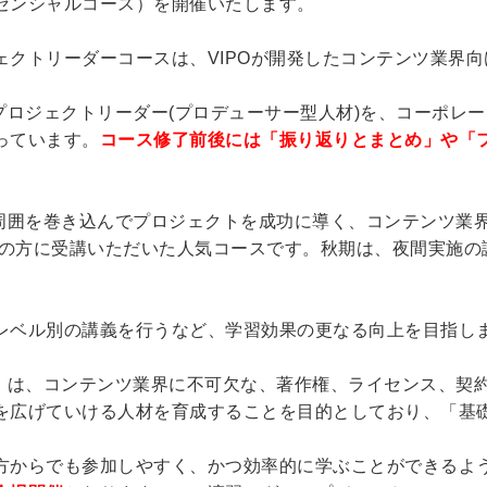
センシャルコース）を開催いたします。
ェクトリーダーコースは、VIPOが開発したコンテンツ業界
プロジェクトリーダー(プロデューサー型人材)を、コーポレー
っています。
コース修了前後には「振り返りとまとめ」や「
周囲を巻き込んでプロジェクトを成功に導く、コンテンツ業
0名の方に受講いただいた人気コースです。秋期は、夜間実施
レベル別の講義を行うなど、学習効果の更なる向上を目指し
」
は、コンテンツ業界に不可欠な、著作権、ライセンス、契
を広げていける人材を育成することを目的としており、「基
方からでも参加しやすく、かつ効率的に学ぶことができるよ