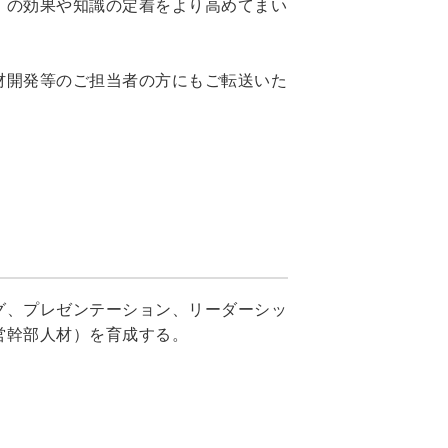
）の効果や知識の定着をより高めてまい
材開発等のご担当者の方にもご転送いた
グ、プレゼンテーション、リーダーシッ
営幹部人材）を育成する。