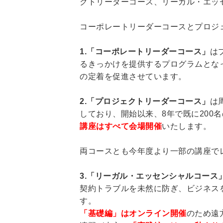
クトリーダーコース、リーガル・エッ
コーポレートリーダーコースとプロジ
1.「コーポレートリーダーコース」
は
るきっかけを提供するプログラムとな
の定着を促進させています。
2.「プロジェクトリーダーコース」
は
しており、開始以来、8年で既に20
講座はすべて会場開催
いたします。
両コースとも今年度より一部の講座で
3.「リーガル・エッセンシャルコース
契約トラブルを未然に防ぎ、ビジネス
す。
「基礎編」はオンライン開催
のため遠