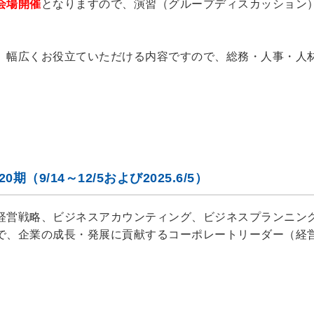
会場開催
となりますので、演習（グループディスカッション
、幅広くお役立ていただける内容ですので、総務・人事・人
（9/14～12/5および2025.6/5）
経営戦略、ビジネスアカウンティング、ビジネスプランニン
で、企業の成長・発展に貢献するコーポレートリーダー（経