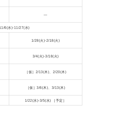
―
/6(水)-11/27(水)
1/28(火)-2/18(火)
3/4(火)-3/18(火)
［仮］2/13(木)、2/20(木)
［仮］3/6(木)、3/13(木)
1/22(水)-3/5(水) ［予定］