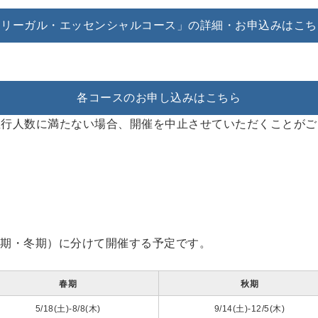
「リーガル・エッセンシャルコース」の詳細・お申込みはこち
各コースのお申し込みはこちら
催行人数に満たない場合、開催を中止させていただくことがご
・秋期・冬期）に分けて開催する予定です。
春期
秋期
5/18(土)-8/8(木)
9/14(土)-12/5(木)