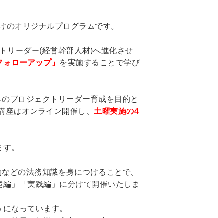
向けのオリジナルプログラムです。
トリーダー(経営幹部人材)へ進化させ
フォローアップ」
を実施することで学び
界のプロジェクトリーダー育成を目的と
の講座はオンライン開催し、
土曜実施の4
ます。
約などの法務知識を身につけることで、
礎編」「実践編」に分けて開催いたしま
うになっています。