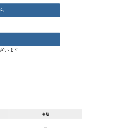
ら
ざいます
冬期
―