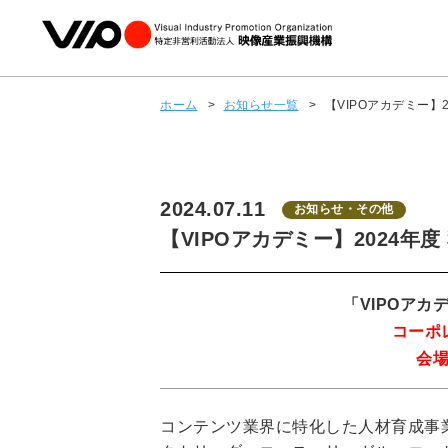
ホーム
>
お知らせ一覧
>
【VIPOアカデミー】
2024.07.11
お知らせ・その他
【VIPOアカデミー】2024
「VIPOアカ
コーポ
会
コンテンツ業界に特化した人材育成事業