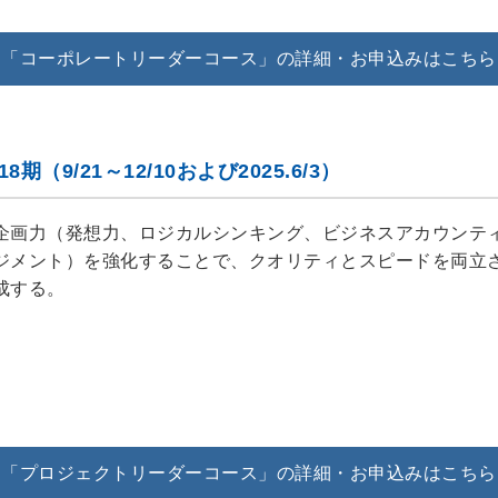
「コーポレートリーダーコース」の詳細・お申込みはこちら
（9/21～12/10および2025.6/3）
企画力（発想力、ロジカルシンキング、ビジネスアカウンテ
ジメント）を強化することで、クオリティとスピードを両立
成する。
「プロジェクトリーダーコース」の詳細・お申込みはこちら