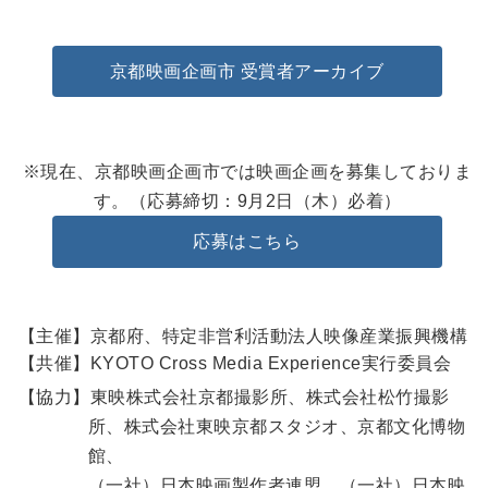
京都映画企画市 受賞者アーカイブ
※現在、京都映画企画市では映画企画を募集しておりま
す。（応募締切：9月2日（木）必着）
応募はこちら
【主催】京都府、特定非営利活動法人映像産業振興機構
【共催】KYOTO Cross Media Experience実行委員会
【協力】東映株式会社京都撮影所、株式会社松竹撮影
所、株式会社東映京都スタジオ、京都文化博物
館、
（一社）日本映画製作者連盟、（一社）日本映