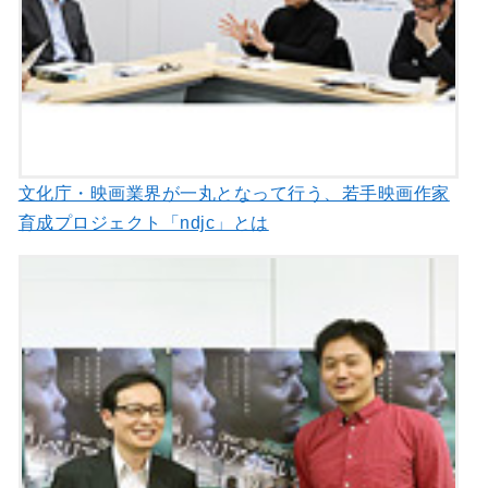
文化庁・映画業界が一丸となって行う、若手映画作家
育成プロジェクト「ndjc」とは