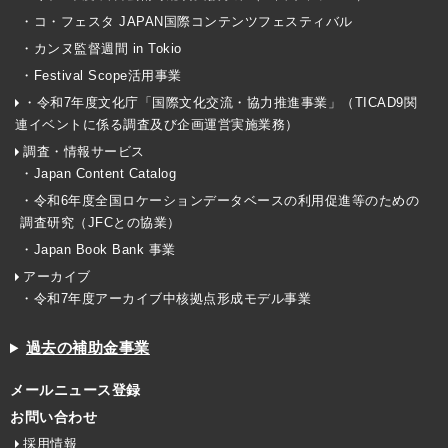
・コ・フェスタ JAPAN国際コンテンツフェスティバル
・カンヌ監督週間 in Tokio
・Festival Scope活用事業
・令和7年度文化庁「国際文化交流・協力推進事業」（TICAD9関
連イベントに係る調査及び企画運営実施業務）
調査・情報サービス
・Japan Content Catalog
・令和6年度全国ロケーションデータベースの利用促進等のための
調査研究（JFCとの協業）
・Japan Book Bank 事業
アーカイブ
・令和7年度アーカイブ中核拠点形成モデル事業
過去の補助金事業
メールニュース登録
お問い合わせ
採用情報