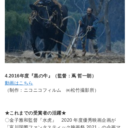
4.2016年度『黒の牛』（監督：蔦 哲一朗）
動画はこちら
（制作：ニコニコフィルム ㈱松竹撮影所）
★これまでの受賞者の活躍★
〇金子雅和監督『水虎』 2020 年度優秀映画企画が
「富川国際ファンタスティック映画祭 2021」の企画マ