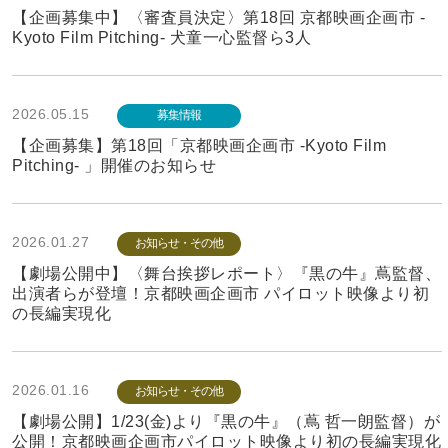
【企画募集中】〈審査員決定〉第18回 京都映画企画市 -
Kyoto Film Pitching- 犬童一心監督ら3人
2026.05.15
募集情報
【企画募集】第18回「京都映画企画市 -Kyoto Film
Pitching- 」開催のお知らせ
2026.01.27
お知らせ・その他
【劇場公開中】〈舞台挨拶レポート〉『黒の牛』蔦監督、
出演者らが登壇！京都映画企画市 パイロット映像より初
の長編実現化
2026.01.16
お知らせ・その他
【劇場公開】1/23(金)より『黒の牛』（蔦 哲一朗監督）が
公開！京都映画企画市パイロット映像より初の長編実現化