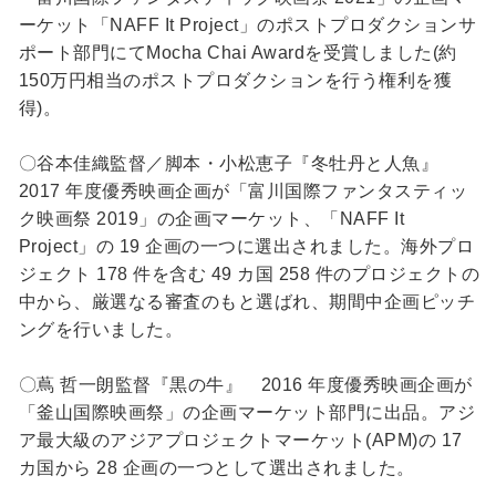
ーケット「NAFF It Project」のポストプロダクションサ
ポート部門にてMocha Chai Awardを受賞しました(約
150万円相当のポストプロダクションを行う権利を獲
得)。
〇谷本佳織監督／脚本・小松恵子『冬牡丹と人魚』
2017 年度優秀映画企画が「富川国際ファンタスティッ
ク映画祭 2019」の企画マーケット、「NAFF It
Project」の 19 企画の一つに選出されました。海外プロ
ジェクト 178 件を含む 49 カ国 258 件のプロジェクトの
中から、厳選なる審査のもと選ばれ、期間中企画ピッチ
ングを行いました。
〇蔦 哲一朗監督『黒の牛』 2016 年度優秀映画企画が
「釜山国際映画祭」の企画マーケット部門に出品。アジ
ア最大級のアジアプロジェクトマーケット(APM)の 17
カ国から 28 企画の一つとして選出されました。