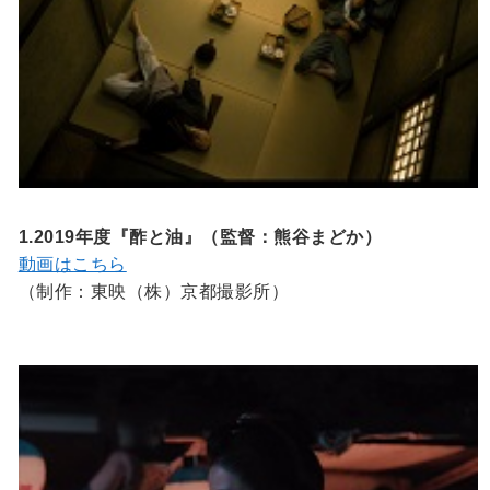
1.2019年度『酢と油』（監督：熊谷まどか）
動画はこちら
（制作：東映（株）京都撮影所）