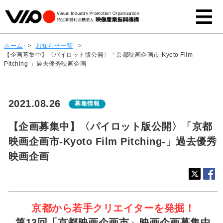
ホーム
>
お知らせ一覧
>
【企画募集中】〈パイロット版公開〉「京都映画企画市-Kyoto Film
Pitching-」過去優秀映画企画
2021.08.26
募集情報
【企画募集中】〈パイロット版公開〉「京都
映画企画市-Kyoto Film Pitching-」過去優秀
映画企画
京都から若手クリエイターを発掘！
第13回「京都映画企画市」映画企画募集中