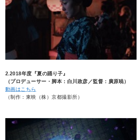
2.2018年度『夏の踊り子』
（プロデューサー・脚本：白川政彦／監督：廣原暁）
動画はこちら
（制作：東映（株）京都撮影所）