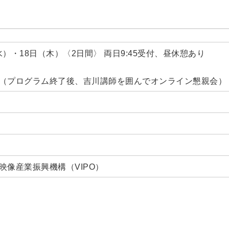
（水）・18日（木）〈2日間〉 両日9:45受付、昼休憩あり
17:00（プログラム終了後、吉川講師を囲んでオンライン懇親会）
映像産業振興機構（VIPO）