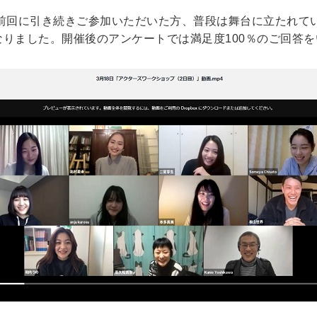
回に引き続きご参加いただいた方、普段は舞台に立たれて
なりました。開催後のアンケートでは満足度100％のご回答