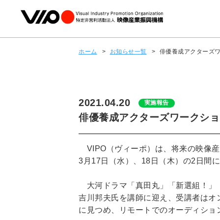
ホーム
>
お知らせ一覧
>
俳優養成アクターズ
2021.04.20
実施報告
俳優養成アクターズワークショ
VIPO（ヴィーポ）は、将来の映像産
3月17日（水）、18日（木）の2日間
大河ドラマ「真田丸」「新選組！」「
吉川邦夫氏を講師に迎え、受講者はオ
に見つめ、リモートでのオーディショ