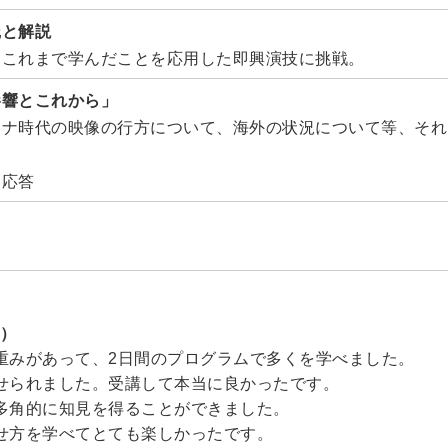
践と解説
、これまで学んだことを応用した即興演技に挑戦。
影響とこれから」
ロナ時代の映像の行方について、海外の状況について等、それ
疑応答
り）
重みがあって、2日間のプログラムで多くを学べました。
せられました。受講して本当に良かったです。
多角的に知見を得ることができました。
せ方を学べてとても楽しかったです。