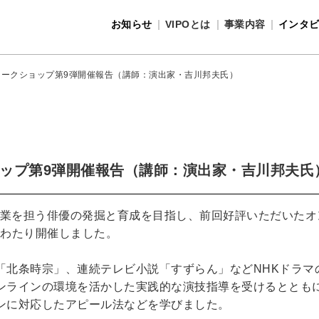
お知らせ
VIPOとは
事業内容
インタ
事業内容
VIPOとは
ワークショップ第9弾開催報告（講師：演出家・吉川邦夫氏）
ップ第9弾開催報告（講師：演出家・吉川邦夫氏
業を担う俳優の発掘と育成を目指し、前回好評いただいたオン
にわたり開催しました。
北条時宗」、連続テレビ小説「すずらん」などNHKドラマ
ンラインの環境を活かした実践的な演技指導を受けるととも
ンに対応したアピール法などを学びました。