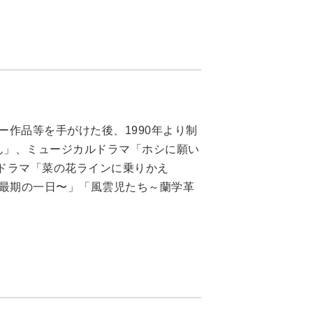
ー作品等を手がけた後、1990年より制
ん」、ミュージカルドラマ「ホシに願い
ドラマ「菜の花ラインに乗りかえ
三最期の一日〜」「風雲児たち～蘭学革