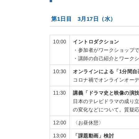
第1日目 3月17日（水）
10:00
イントロダクション
・参加者がワークショップ
・講師の自己紹介とワーク
10:30
オンラインによる「1分間自
コロナ禍でオンラインオー
11:30
講義「ドラマ史と映像の演
日本のテレビドラマの成り
の変化などについて。質疑
12:00
〈お昼休憩〉
13:00
「課題動画」検討