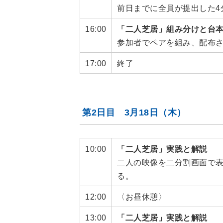
前日までに全員が提出した4
16:00
「二人芝居」組み分けと台
参加者でペアを組み、配布
17:00
終了
第2日目 3月18日（木）
10:00
「二人芝居」実践と解説
二人の映像を二分割画面で
る。
12:00
〈お昼休憩〉
13:00
「二人芝居」実践と解説