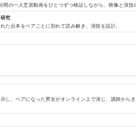
分間の一人芝居動画をひとつずつ検証しながら、映像と演技
本研究
された台本をペアごとに別れて読み解き、演技を設計。
表示し、ペアになった男女がオンライン上で演じ、講師からき