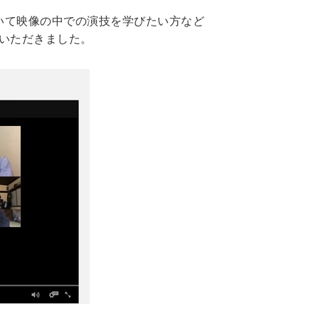
いて映像の中での演技を学びたい方など
をいただきました。