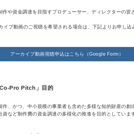
制作や資金調達を目指すプロデューサー、ディレクターの皆
ーカイブ動画のご視聴を希望される場合は、下記よりお申し込
アーカイブ動画視聴申込はこちら（Google Form）
: Co-Pro Pitch」目的
製作、かつ、中小規模の事業者も含めた多様な知的財産の創
出資など制作費の資金調達の多様化の推進を目的としていま