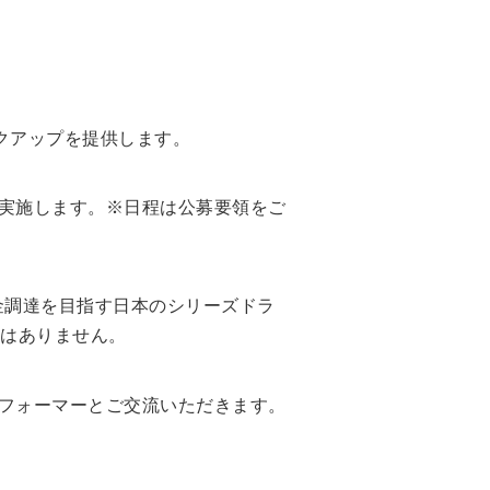
クアップを提供します。
実施します。※日程は公募要領をご
資金調達を目指す日本のシリーズドラ
答はありません。
フォーマーとご交流いただきます。