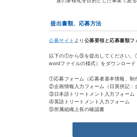
達の多様化を目的とした事業である
提出書類、応募方法
公募サイト
より
公募要領と応募書類フ
以下の①から⑤を提出してください。①
wordファイルの様式）をダウンロー
①応募フォーム（応募者基本情報、制
②企画情報入力フォーム（日英併記：
③日本語トリートメント入力フォーム
④英語トリートメント入力フォーム
⑤所属組織上長の確認書