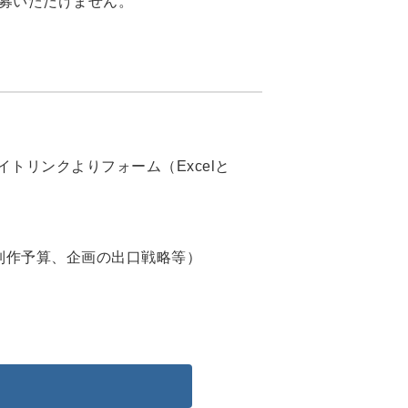
募いただけません。
トリンクよりフォーム（Excelと
制作予算、企画の出口戦略等）