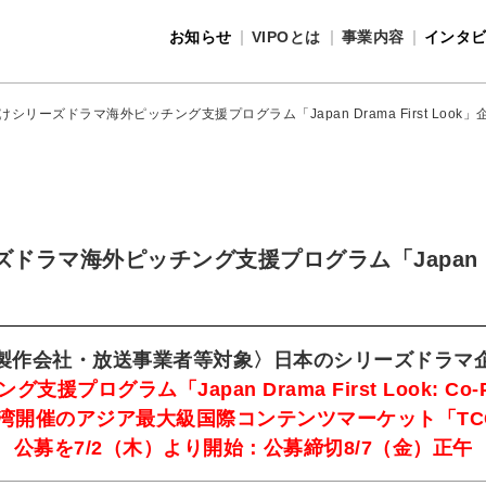
お知らせ
VIPOとは
事業内容
インタ
事業内容
VIPOとは
シリーズドラマ海外ピッチング支援プログラム「Japan Drama First Look
ラマ海外ピッチング支援プログラム「Japan Drama
製作会社・放送事業者等対象〉日本のシリーズドラマ
支援プログラム「Japan Drama First Look: Co-Pr
湾開催のアジア最大級国際コンテンツマーケット「TC
公募を7/2（木）より開始：公募締切8/7（金）正午