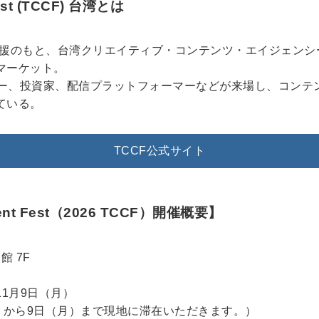
Fest (TCCF) 台湾とは
ture）の支援のもと、台湾クリエイティブ・コンテンツ・エイジェン
マーケット。
バイヤー、投資家、配信プラットフォーマーなどが来場し、コン
ている。
TCCF公式サイト
ontent Fest（2026 TCCF）開催概要】
館 7F
11月9日（月）
）から9日（月）まで現地に滞在いただきます。）