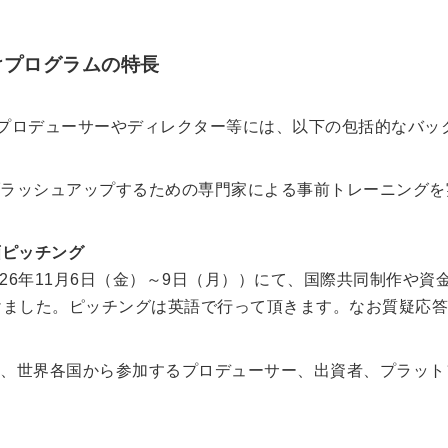
けプログラムの特長
のプロデューサーやディレクター等には、以下の包括的なバッ
ラッシュアップするための専門家による事前トレーニングを
画ピッチング
026年11月6日（金）～9日（月））にて、国際共同制作や
けました。ピッチングは英語で行って頂きます。なお質疑応
、世界各国から参加するプロデューサー、出資者、プラット