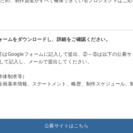
ため、制作資金がすべて確保できているプロジェクトはご応
ォームをダウンロードし、詳細をご確認ください。
はGoogleフォームに記入して提出、②～⑤は以下の公募サイ
ドして記入し、メールで提出してください。
作体制求等）
企画基本情報、ステートメント、略歴、制作スケジュール、
公募サイトはこちら