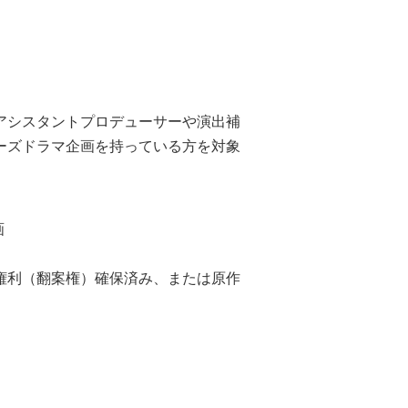
アシスタントプロデューサーや演出補
ーズドラマ企画を持っている方を対象
画
権利（翻案権）確保済み、または原作