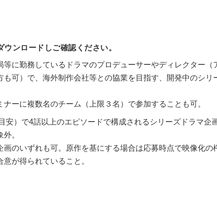
ダウンロードしご確認ください。
局等に勤務しているドラマのプロデューサーやディレクター（
方も可）で、海外制作会社等との協業を目指す、開発中のシリ
ミナーに複数名のチーム（上限３名）で参加することも可。
（目安）で4話以上のエピソードで構成されるシリーズドラマ企
象外。
企画のいずれも可。原作を基にする場合は応募時点で映像化の
合意が得られていること。