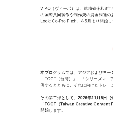
VIPO（ヴィーポ）は、総務省令和8
の国際共同製作や制作費の資金調達の多様
Look: Co-Pro Pitch」を5月より開
本プログラムでは、アジアおよびヨー
「TCCF（台湾）」、「シリーズマ
供するとともに、それに向けたトレー
その第二弾として、
2026年11月6
「TCCF（Taiwan Creative 
開始
します。