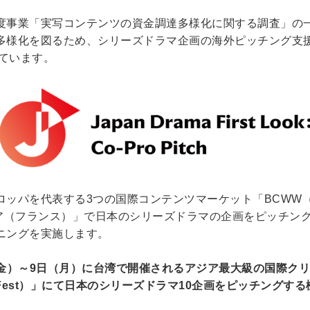
年度事業「実写コンテンツの資金調達多様化に関する調査」の
化を図るため、シリーズドラマ企画の海外ピッチング支援プログラム「
始しています。
ロッパを代表する3つの国際コンテンツマーケット「BCWW
ニア（フランス）」で日本のシリーズドラマの企画をピッチン
ニングを実施します。
日（金）～9日（月）に台湾で開催されるアジア最大級の国際
Content Fest）」にて日本のシリーズドラマ10企画をピッチ