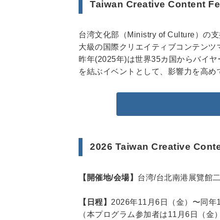
Taiwan Creative Content 
台湾文化部（Ministry of Cul
大級の国際クリエイティブコンテンツ
昨年(2025年)は世界35カ国から
を結ぶイベントとして、影響力を高め
2026 Taiwan Creative C
【開催地/会場】
台湾/台北南港展覽館二
【日程】
2026年11月6日（金）〜同年
（本プログラム参加者は11月6日（金