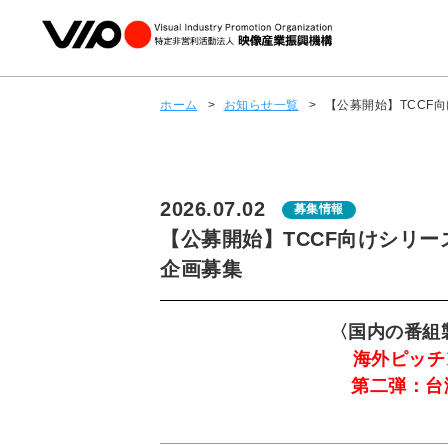
ホーム
>
お知らせ一覧
>
【公募開始】TCCF向け
2026.07.02
募集情報
【公募開始】TCCF向けシリーズド
企画募集
〈国内の番組
海外ピッチング
第二弾：台