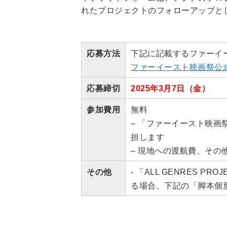
れたプロジェクトのフォローアップと
応募方法
下記に記載するファーイ
ファーイースト映画祭公式サ
応募締切
2025年3月7日（金）
参加費用
無料
– 「ファーイースト映画祭
担します
– 現地への渡航費、そ
その他
‐ 「ALL GENRES
る場合、下記の「脚本個