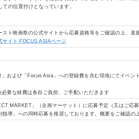
しての位置付けとなっています。
ースト映画祭の公式サイトから応募資格等をご確認の上、直
イト FOCUS ASIAページ
」および「Focus Asia」への登録費を含む現地にてイベン
の他必要な経費は各自ご負担、ご手配いただきます
 PROJECT MARKET」（企画マーケット）に応募予定（又
別指導」への同時応募を推奨しております。概要をご確認の