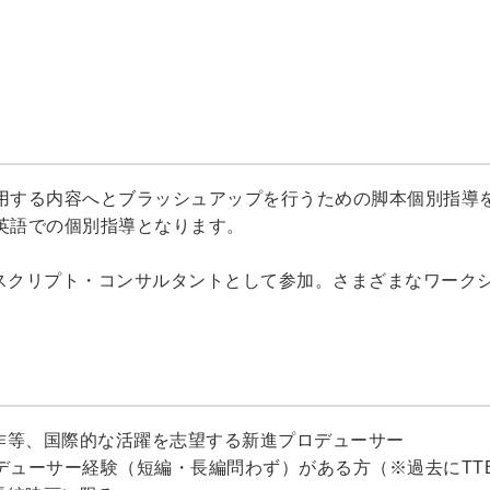
用する内容へとブラッシュアップを行うための脚本個別指導
英語での個別指導となります。
時からスクリプト・コンサルタントとして参加。さまざまなワー
製作等、国際的な活躍を志望する新進プロデューサー
ロデューサー経験（短編・長編問わず）がある方（※過去にTT