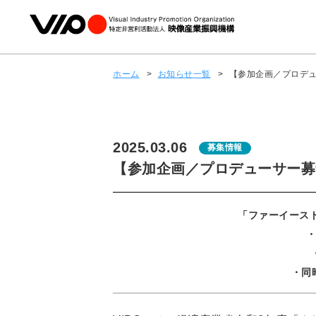
ホーム
>
お知らせ一覧
>
【参加企画／プロデュー
2025.03.06
募集情報
【参加企画／プロデューサー募集中
「ファーイースト
・
・同時