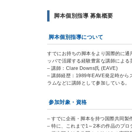
脚本個別指導 募集概要
脚本個別指導について
すでにお持ちの脚本をより国際的に通
ッパで活躍する経験豊富な講師による
– 講師：Clare Downs氏 (EAVE)
– 講師経歴：1989年EAVE発足
ラムなどに講師として参加している。
参加対象・資格
– すでに企画・脚本を持つ国際共同
– 特に、これまで1～2本の作品のプ