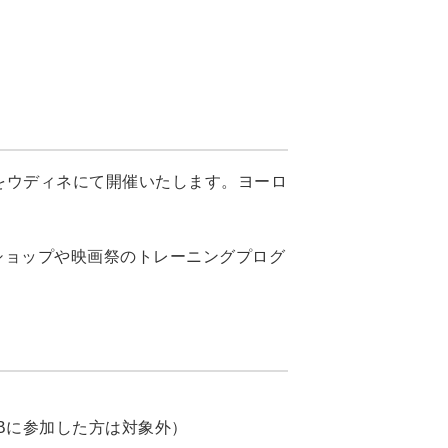
をウディネにて開催いたします。ヨーロ
クショップや映画祭のトレーニングプログ
Bに参加した方は対象外）