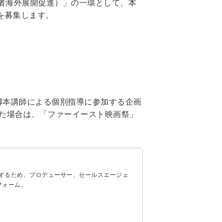
業者海外展開促進）」の一環として、本
画を募集します。
*2の脚本講師による個別指導に参加する企画
れた場合は、「ファーイースト映画祭」
するため、プロデューサー、セールスエージェ
フォーム。