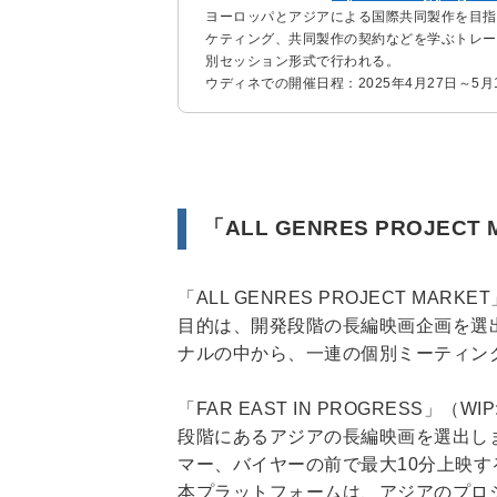
ヨーロッパとアジアによる国際共同製作を目指
ケティング、共同製作の契約などを学ぶトレー
別セッション形式で行われる。
ウディネでの開催日程：2025年4月27日～5月
「ALL GENRES PROJEC
「ALL GENRES PROJECT 
目的は、開発段階の長編映画企画を選出
ナルの中から、一連の個別ミーティン
「FAR EAST IN PROGRES
段階にあるアジアの長編映画を選出し
マー、バイヤーの前で最大10分上映す
本プラットフォームは、アジアのプロジェ