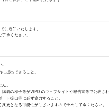
までに通知いたします。
ご了承ください。
い。
内に提出できること。
せん。
講義の様子等がVIPO のウェブサイトや報告書等で公表さ
ポート提出等に必ず協力すること。
く変更となる可能性がございますので予めご了承ください。