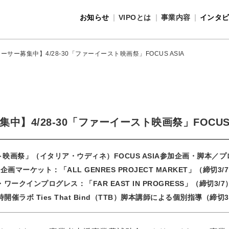
お知らせ
VIPOとは
事業内容
インタ
事業内容
VIPOとは
サー募集中】4/28-30「ファーイースト映画祭」FOCUS ASIA
】4/28-30「ファーイースト映画祭」FOCUS 
映画祭」（イタリア・ウディネ）FOCUS ASIA参加企画・脚本／
企画マーケット：「ALL GENRES PROJECT MARKET」（締切3/
・ワークインプログレス：「FAR EAST IN PROGRESS」（締切3/7
開催ラボ Ties That Bind（TTB）脚本講師による個別指導（締切3