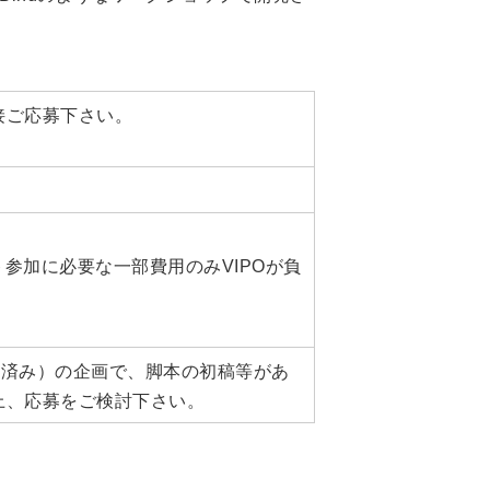
接ご応募下さい。
ト参加に必要な一部費用のみVIPOが負
はご応募済み）の企画で、脚本の初稿等があ
上、応募をご検討下さい。