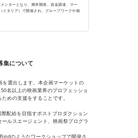
がメンターとなり、脚本開発、資金調達、マー
（イタリア）で開催され、グループワークや個
」の募集について
画企画を選出します。本企画マーケットの
150名以上の映画業界のプロフェッショ
るための支援をすることです。
上映や国際配給を目指すポストプロダクション
セールスエージェント、映画祭プログラ
 Bindのようなワークショップで開発さ