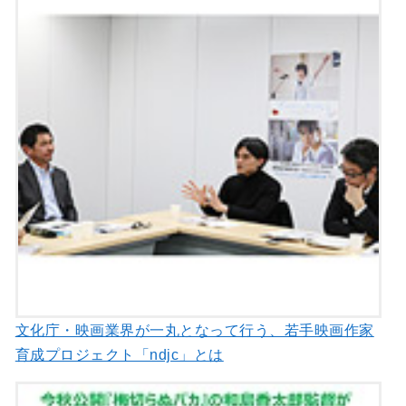
文化庁・映画業界が一丸となって行う、若手映画作家
育成プロジェクト「ndjc」とは