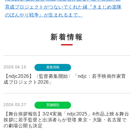
育成プロジェクトがつないでくれた縁『きまじめ楽隊
のぼんやり戦争』が生まれるまで。
新着情報
2026.04.15
募集情報
【ndjc2026】〈監督募集開始〉「ndjc：若手映画作家育
成プロジェクト2026」
2026.03.27
実施報告
【舞台挨拶報告】3/24実施「ndjc2025」4作品上映＆舞台
挨拶に若手監督と出演者らが登壇 東京・大阪・名古屋で
の劇場公開も決定