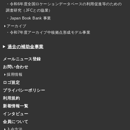
・令和6年度全国ロケーションデータベースの利用促進等のための
調査研究（JFCとの協業）
・Japan Book Bank 事業
アーカイブ
・令和7年度アーカイブ中核拠点形成モデル事業
過去の補助金事業
メールニュース登録
お問い合わせ
採用情報
ロゴ規定
プライバシーポリシー
利用規約
新着情報一覧
インタビュー
会員について
入会方法