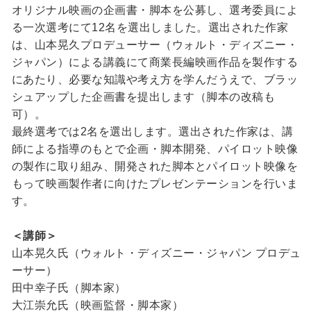
オリジナル映画の企画書・脚本を公募し、選考委員によ
る一次選考にて12名を選出しました。選出された作家
は、山本晃久プロデューサー（ウォルト・ディズニー・
ジャパン）による講義にて商業長編映画作品を製作する
にあたり、必要な知識や考え方を学んだうえで、ブラッ
シュアップした企画書を提出します（脚本の改稿も
可）。
最終選考では2名を選出します。選出された作家は、講
師による指導のもとで企画・脚本開発、パイロット映像
の製作に取り組み、開発された脚本とパイロット映像を
もって映画製作者に向けたプレゼンテーションを行いま
す。
＜講師＞
山本晃久氏（ウォルト・ディズニー・ジャパン プロデュ
ーサー）
田中幸子氏（脚本家）
大江崇允氏（映画監督・脚本家）