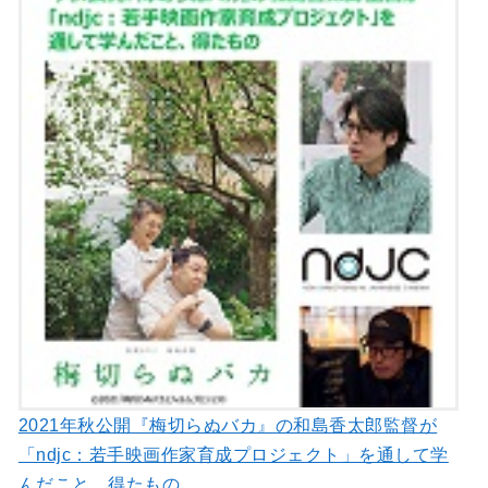
2021年秋公開『梅切らぬバカ』の和島香太郎監督が
「ndjc：若手映画作家育成プロジェクト」を通して学
んだこと、得たもの