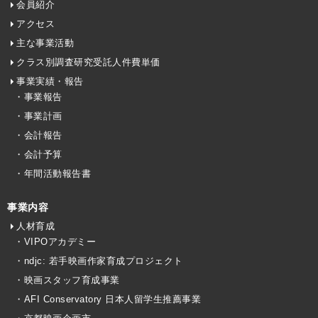
会員紹介
アクセス
主な事業活動
クラス別調査研究受託人件費単価
事業実績・報告
・事業報告
・事業計画
・会計報告
・会計予算
・年間活動報告書
事業内容
人材育成
・VIPOアカデミー
・ndjc: 若手映画作家育成プロジェクト
・映画スタッフ育成事業
・AFI Conservatory 日本人留学生推薦事業