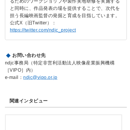
るためのワークショップや製作実地研修を実施する
と同時に、作品発表の場を提供することで、次代を
担う長編映画監督の発掘と育成を目指しています。
公式X（旧Twitter）：
https://twitter.com/ndjc_project
お問い合わせ先
ndjc事務局（特定非営利活動法人映像産業振興機構
［VIPO］内）
e-mail：
ndjc@vipo.or.jp
関連インタビュー