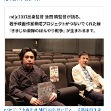
ndjc2017出身監督 池田 暁監督が語る、若手映画作家