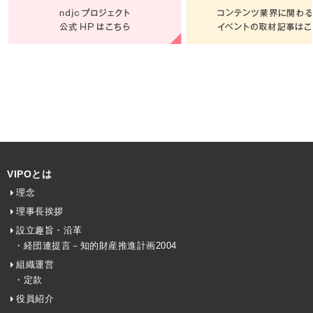
VIPOとは
理念
理事長挨拶
設立趣旨・沿革
・経団連提言－知的財産推進計画2004
組織運営
・定款
役員紹介