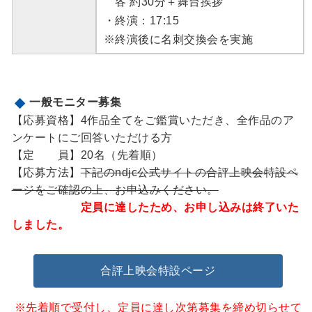
各 約30分＋舞台挨拶
・終演：17:15
※終演後に名刺交換会を実施
一般モニター募集
【応募資格】4作品全てをご鑑賞いただき、全作品のア
ンケートにご回答いただける方
【定 員】20名（先着順）
【応募方法】
下記のndjc公式サイトの合評上映会特設ペ
ージをご確認の上、お申込みください。
定員に達したため、お申し込みは終了いた
しました。
合評上映会特設ページ
※先着順で受付し、定員に達し次第募集を締め切らせて