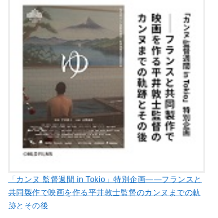
「カンヌ 監督週間 in Tokio」特別企画――フランスと
共同製作で映画を作る平井敦士監督のカンヌまでの軌
跡とその後