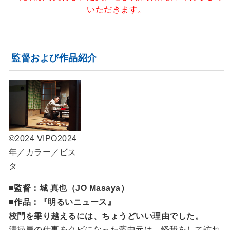
いただきます。
監督および作品紹介
©2024 VIPO
2024
年／カラー／ビス
タ
■監督：城 真也（JO Masaya）
■作品：『明るいニュース』
校門を乗り越えるには、ちょうどいい理由でした。
清掃員の仕事をクビになった濱中元は、怪我をして訪れ