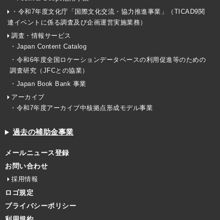
・令和7年度文化庁「国際文化交流・協力推進事業」（TICAD9関
連イベントに係る調査及び企画運営実施業務）
調査・情報サービス
・Japan Content Catalog
・令和6年度全国ロケーションデータベースの利用促進等のための
調査研究（JFCとの協業）
・Japan Book Bank 事業
アーカイブ
・令和7年度アーカイブ中核拠点形成モデル事業
過去の補助金事業
メールニュース登録
お問い合わせ
採用情報
ロゴ規定
プライバシーポリシー
利用規約