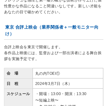
フレッシュな感性と第一級の確かな技術が作り上げた個
性豊かな作品になること間違いなしです。新しい才能を
あなたの目で確かめてください。
東京 合評上映会（業界関係者＋一般モニター向
け）
合評上映会を東京で開催します。
各作品上映後には、監督および一部出演者による舞台挨
拶を実施予定です。
会 場
丸の内TOEI①
日 程
2024年3月7日（木）
スケジュール
・開場：13:00・開演：13:30
〜短編上映〜