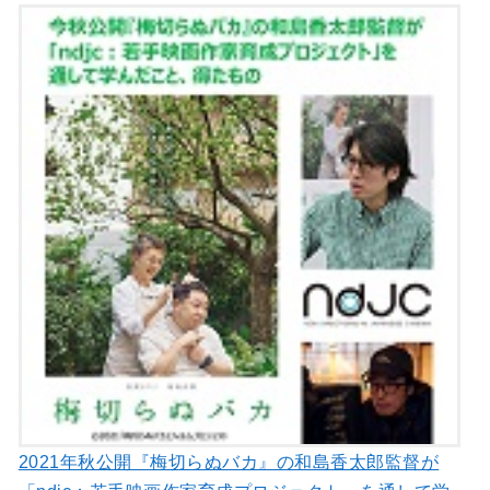
2021年秋公開『梅切らぬバカ』の和島香太郎監督が