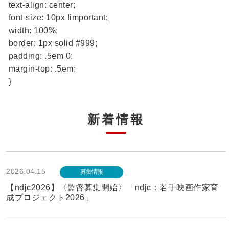
text-align: center;
font-size: 10px !important;
width: 100%;
border: 1px solid #999;
padding: .5em 0;
margin-top: .5em;
}
新着情報
2026.04.15
募集情報
【ndjc2026】〈監督募集開始〉「ndjc：若手映画作家育
成プロジェクト2026」