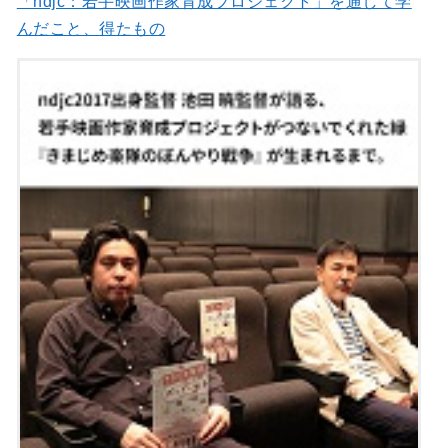
「ndjc：若手映画作家育成プロジェクト」を通して学
んだこと、得たもの