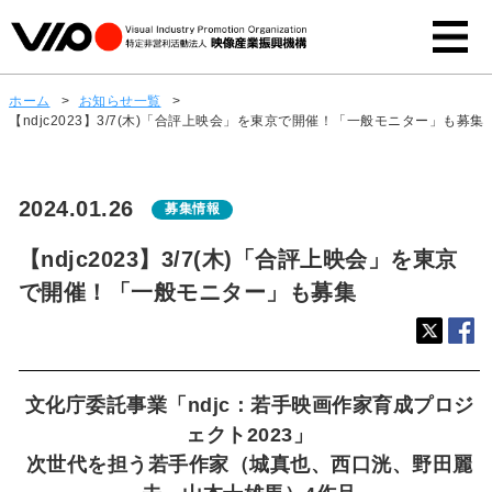
ホーム
>
お知らせ一覧
>
【ndjc2023】3/7(木)「合評上映会」を東京で開催！「一般モニター」も募集
2024.01.26
募集情報
【ndjc2023】3/7(木)「合評上映会」を東京
で開催！「一般モニター」も募集
文化庁委託事業「ndjc：若手映画作家育成プロジ
ェクト2023」
次世代を担う若手作家（城真也、西口洸、野田麗