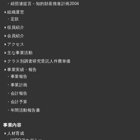
・経団連提言－知的財産推進計画2004
組織運営
・定款
役員紹介
会員紹介
アクセス
主な事業活動
クラス別調査研究受託人件費単価
事業実績・報告
・事業報告
・事業計画
・会計報告
・会計予算
・年間活動報告書
事業内容
人材育成