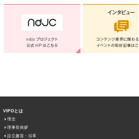
VIPOとは
理念
理事長挨拶
設立趣旨・沿革