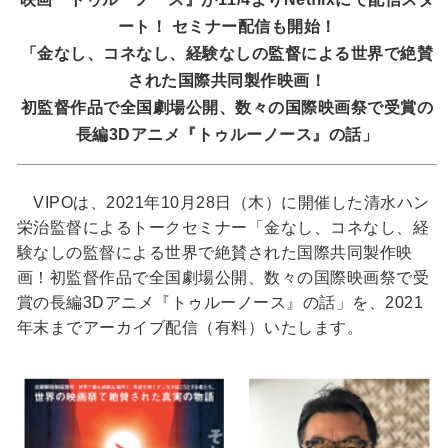
ート！ セミナー配信も開始！
「金なし、コネなし、経験なしの監督による世界で絶賛
された国際共同製作映画！
初監督作品で全国劇場公開、数々の国際映画祭で受賞の
長編3Dアニメ『トゥルーノース』の話」
VIPOは、2021年10月28日（木）に開催した清水ハン
栄治監督によるトークセミナー「金なし、コネなし、経
験なしの監督による世界で絶賛された国際共同製作映
画！初監督作品で全国劇場公開、数々の国際映画祭で受
賞の長編3Dアニメ『トゥルーノース』の話」を、2021
年末までアーカイブ配信（有料）いたします。