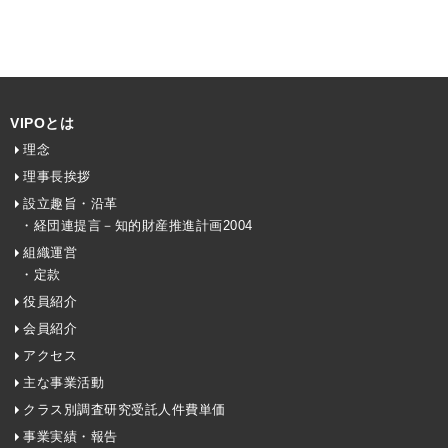
VIPOとは
理念
理事長挨拶
設立趣旨・沿革
・経団連提言－知的財産推進計画2004
組織運営
・定款
役員紹介
会員紹介
アクセス
主な事業活動
クラス別調査研究受託人件費単価
事業実績・報告