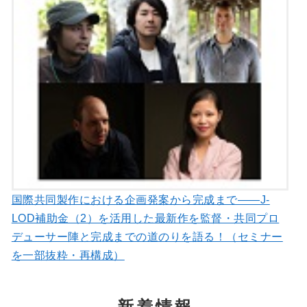
国際共同製作における企画発案から完成まで――J-
LOD補助金（2）を活用した最新作を監督・共同プロ
デューサー陣と完成までの道のりを語る！（セミナー
を一部抜粋・再構成）
新着情報