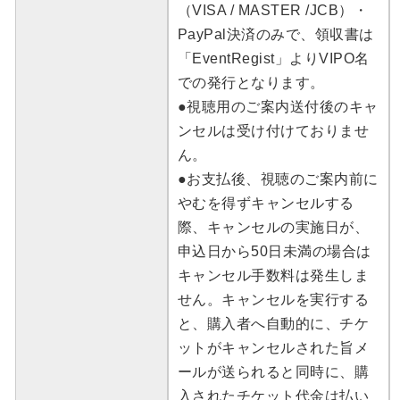
（VISA / MASTER /JCB）・
PayPal決済のみで、領収書は
「EventRegist」よりVIPO名
での発行となります。
●視聴用のご案内送付後のキャ
ンセルは受け付けておりませ
ん。
●お支払後、視聴のご案内前に
やむを得ずキャンセルする
際、キャンセルの実施日が、
申込日から50日未満の場合は
キャンセル手数料は発生しま
せん。キャンセルを実行する
と、購入者へ自動的に、チケ
ットがキャンセルされた旨メ
ールが送られると同時に、購
入されたチケット代金は払い