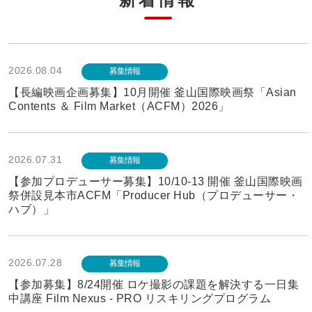
2026.08.04
募集情報
【長編映画企画募集】10月開催 釜山国際映画祭「Asian
Contents ＆ Film Market（ACFM）2026」
2026.07.31
募集情報
【参加プロデューサー募集】10/10-13 開催 釜山国際映画
祭併設見本市ACFM「Producer Hub（プロデューサー・
ハブ）」
2026.07.28
募集情報
【参加募集】8/24開催 ロケ撮影の課題を解決する一日集
中講座 Film Nexus - PRO リスキリングプログラム