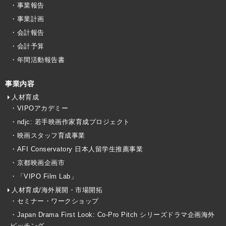
・事業報告
・事業計画
・会計報告
・会計予算
・年間活動報告書
事業内容
人材育成
・VIPOアカデミー
・ndjc: 若手映画作家育成プロジェクト
・映画スタッフ育成事業
・AFI Conservatory 日本人留学生推薦事業
・京都映画企画市
・「VIPO Film Lab」
人材育成/海外展開・市場開拓
・セミナー・ワークショップ
・Japan Drama First Look: Co-Pro Pitch シリーズドラマ企画海外
ピッチング