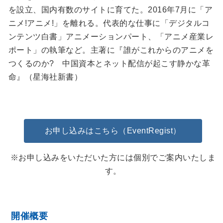
を設立、国内有数のサイトに育てた。2016年7月に「ア
ニメ!アニメ!」を離れる。代表的な仕事に「デジタルコ
ンテンツ白書」アニメーションパート、「アニメ産業レ
ポート」の執筆など。主著に『誰がこれからのアニメを
つくるのか? 中国資本とネット配信が起こす静かな革
命』（星海社新書）
お申し込みはこちら（EventRegist）
※お申し込みをいただいた方には個別でご案内いたしま
す。
開催概要