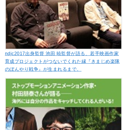
ndjc2017出身監督 池田 暁監督が語る、若手映画作家
育成プロジェクトがつないでくれた縁『きまじめ楽隊
のぼんやり戦争』が生まれるまで。