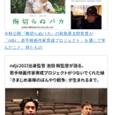
今秋公開『梅切らぬバカ』の和島香太郎監督が
「ndjc：若手映画作家育成プロジェクト」を通して学
んだこと、得たもの