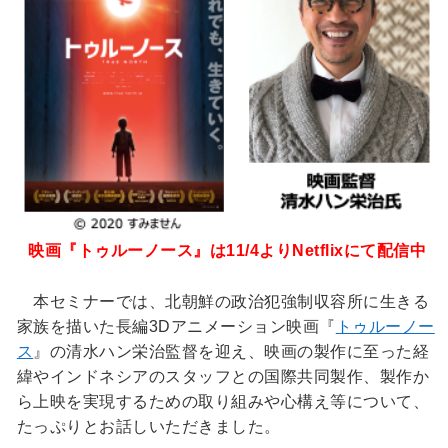
映画『トゥルーノース』は11/4よりNetflixにて配信中
本セミナーでは、北朝鮮の政治犯強制収容所に生きる
家族を描いた長編3Dアニメーション映画『
トゥルーノー
ス
』の清水ハン栄治監督を迎え、映画の製作に至った経
緯やインドネシアのスタッフとの国際共同製作、製作か
ら上映を実現するための取り組みや心構え等について、
たっぷりとお話しいただきました。