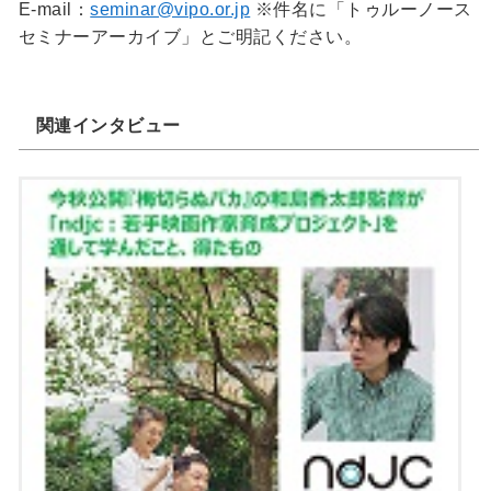
E-mail：
seminar@vipo.or.jp
※件名に「トゥルーノース
セミナーアーカイブ」とご明記ください。
関連インタビュー