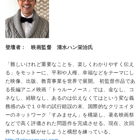
登壇者： 映画監督 清水ハン栄治氏
「難しいけれど重要なことを、楽しくわかりやすく伝え
る」をモットーに、平和や人権、幸福などをテーマにし
た映像、出版、教育事業を世界で展開。 初監督作品であ
る長編アニメ映画「トゥルーノース」では、金なし、コ
ネなし、経験なし、あるのは伝えなくてはという変な義
務感のみで１０年の試行錯誤の末、国際的なクリエイタ
ーのネットワーク「すみません」を構築し、著名映画祭
などで高く評価された問題作を完成させる。現在、次回
作でもひと騒がせしようと構想を練っている。