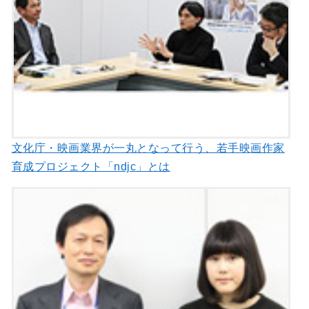
文化庁・映画業界が一丸となって行う、若手映画作家
育成プロジェクト「ndjc」とは