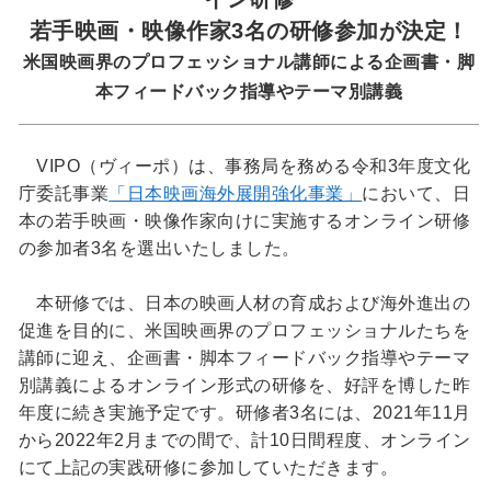
若手映画・映像作家3名の研修参加が決定！
米国映画界のプロフェッショナル講師による企画書・脚
本フィードバック指導やテーマ別講義
VIPO（ヴィーポ）は、事務局を務める令和3年度文化
庁委託事業
「日本映画海外展開強化事業」
において、日
本の若手映画・映像作家向けに実施するオンライン研修
の参加者3名を選出いたしました。
本研修では、日本の映画人材の育成および海外進出の
促進を目的に、米国映画界のプロフェッショナルたちを
講師に迎え、企画書・脚本フィードバック指導やテーマ
別講義によるオンライン形式の研修を、好評を博した昨
年度に続き実施予定です。研修者3名には、2021年11月
から2022年2月までの間で、計10日間程度、オンライン
にて上記の実践研修に参加していただきます。