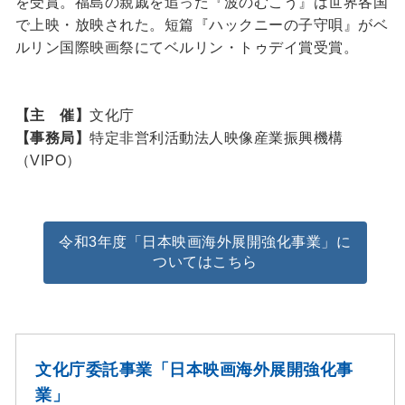
を受賞。福島の親戚を追った『波のむこう』は世界各国
で上映・放映された。短篇『ハックニーの子守唄』がベ
ルリン国際映画祭にてベルリン・トゥデイ賞受賞。
【主 催】
文化庁
【事務局】
特定非営利活動法人映像産業振興機構
（VIPO）
令和3年度「日本映画海外展開強化事業」に
ついてはこちら
文化庁委託事業「日本映画海外展開強化事
業」