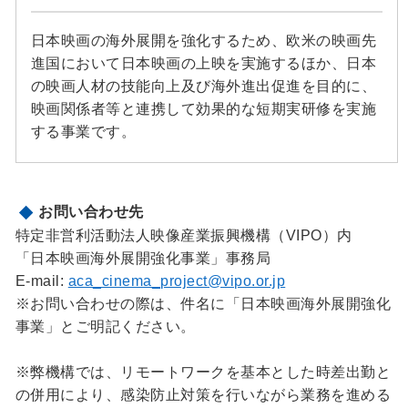
日本映画の海外展開を強化するため、欧米の映画先
進国において日本映画の上映を実施するほか、日本
の映画人材の技能向上及び海外進出促進を目的に、
映画関係者等と連携して効果的な短期実研修を実施
する事業です。
お問い合わせ先
特定非営利活動法人映像産業振興機構（VIPO）内
「日本映画海外展開強化事業」事務局
E-mail:
aca_cinema_project@vipo.or.jp
※お問い合わせの際は、件名に「日本映画海外展開強化
事業」とご明記ください。
※弊機構では、リモートワークを基本とした時差出勤と
の併用により、感染防止対策を行いながら業務を進める