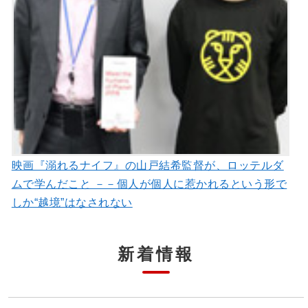
映画『溺れるナイフ』の山戸結希監督が、ロッテルダ
ムで学んだこと －－個人が個人に惹かれるという形で
しか“越境”はなされない
新着情報