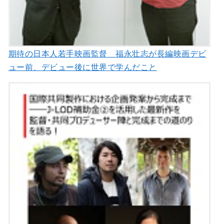
期待の日本人若手映画監督 福永壮志が長編映画デビ
ュー前、デビュー後に世界で学んだこと