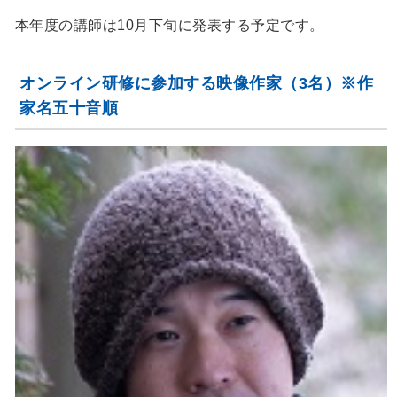
本年度の講師は10月下旬に発表する予定です。
オンライン研修に参加する映像作家（3名）※作
家名五十音順