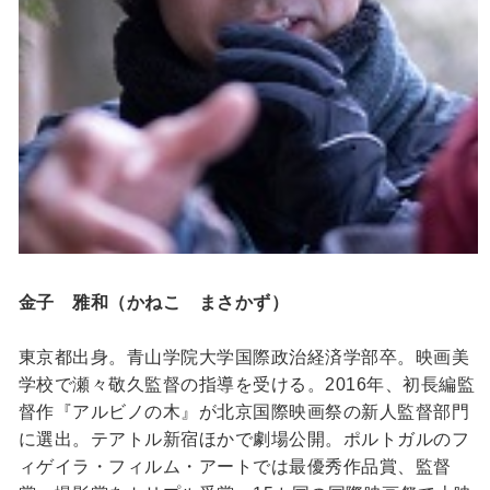
金子 雅和（かねこ まさかず）
東京都出身。青山学院大学国際政治経済学部卒。映画美
学校で瀬々敬久監督の指導を受ける。2016年、初長編監
督作『アルビノの木』が北京国際映画祭の新人監督部門
に選出。テアトル新宿ほかで劇場公開。ポルトガルのフ
ィゲイラ・フィルム・アートでは最優秀作品賞、監督