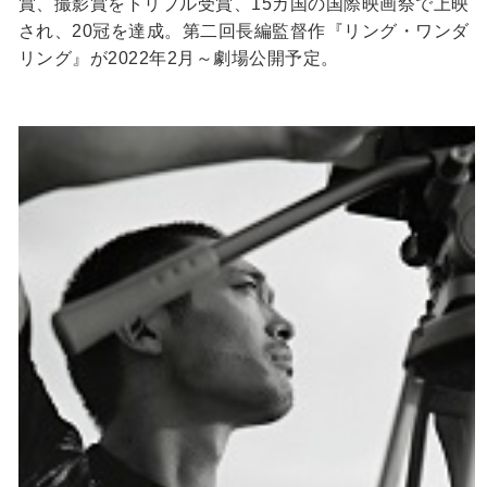
賞、撮影賞をトリプル受賞、15カ国の国際映画祭で上映
され、20冠を達成。第二回長編監督作『リング・ワンダ
リング』が2022年2月～劇場公開予定。