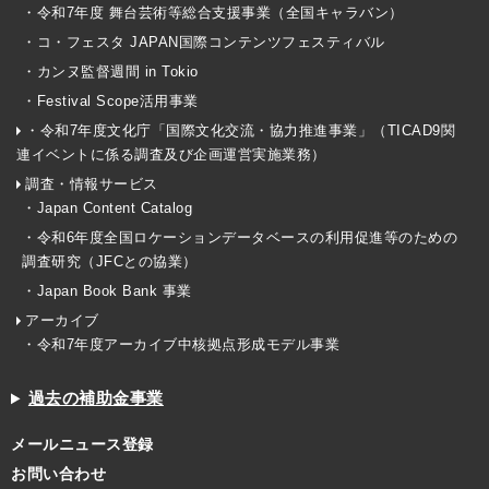
・令和7年度 舞台芸術等総合支援事業（全国キャラバン）
・コ・フェスタ JAPAN国際コンテンツフェスティバル
・カンヌ監督週間 in Tokio
・Festival Scope活用事業
・令和7年度文化庁「国際文化交流・協力推進事業」（TICAD9関
連イベントに係る調査及び企画運営実施業務）
調査・情報サービス
・Japan Content Catalog
・令和6年度全国ロケーションデータベースの利用促進等のための
調査研究（JFCとの協業）
・Japan Book Bank 事業
アーカイブ
・令和7年度アーカイブ中核拠点形成モデル事業
過去の補助金事業
メールニュース登録
お問い合わせ