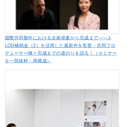
国際共同製作における企画発案から完成まで――J-
LOD補助金（2）を活用した最新作を監督・共同プロ
デューサー陣と完成までの道のりを語る！（セミナー
を一部抜粋・再構成）