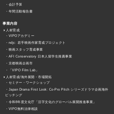
・会計予算
・年間活動報告書
事業内容
人材育成
・VIPOアカデミー
・ndjc: 若手映画作家育成プロジェクト
・映画スタッフ育成事業
・AFI Conservatory 日本人留学生推薦事業
・京都映画企画市
・「VIPO Film Lab」
人材育成/海外展開・市場開拓
・セミナー・ワークショップ
・Japan Drama First Look: Co-Pro Pitch シリーズドラマ企画海外
ピッチング
・令和8年度文化庁「活字文化のグローバル展開推進事業」
・VIPO無料法律相談