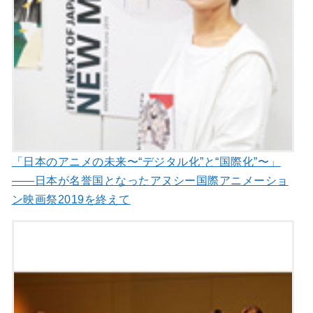
「日本のアニメの未来〜“デジタル化”と“国際化”〜」
――日本が名誉国となったアヌシー国際アニメーショ
ン映画祭2019を終えて