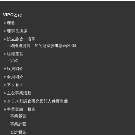
VIPOとは
理念
理事長挨拶
設立趣旨・沿革
・経団連提言－知的財産推進計画2004
組織運営
・定款
役員紹介
会員紹介
アクセス
主な事業活動
クラス別調査研究受託人件費単価
事業実績・報告
・事業報告
・事業計画
・会計報告