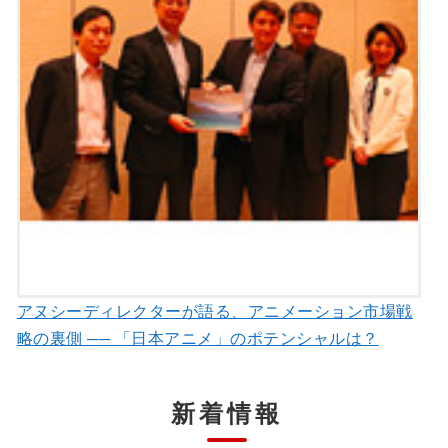
アヌシーディレクターが語る、アニメーション市場戦
略の裏側 ── 「日本アニメ」のポテンシャルは？
新着情報