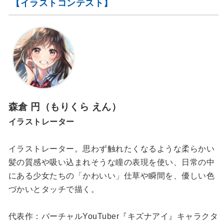
【イラストコンテスト】
森倉 円（もりくら えん）
イラストレーター
イラストレーター。思わず触れたくなるような柔らかい
髪の質感や吸い込まれそうな瞳の表現を使い、日常の中
にある少女たちの「かわいい」仕草や瞬間を、優しい色
づかいとタッチで描く。
代表作：バーチャルYouTuber『キズナアイ』キャラクタ