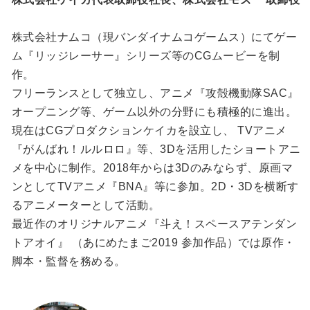
株式会社ナムコ（現バンダイナムコゲームス）にてゲー
ム『リッジレーサー』シリーズ等のCGムービーを制
作。
フリーランスとして独立し、アニメ『攻殻機動隊SAC』
オープニング等、ゲーム以外の分野にも積極的に進出。
現在はCGプロダクションケイカを設立し、 TVアニメ
『がんばれ！ルルロロ』等、3Dを活用したショートアニ
メを中心に制作。2018年からは3Dのみならず、原画マ
ンとしてTVアニメ『BNA』等に参加。2D・3Dを横断す
るアニメーターとして活動。
最近作のオリジナルアニメ『斗え！スペースアテンダン
トアオイ』 （あにめたまご2019 参加作品）では原作・
脚本・監督を務める。