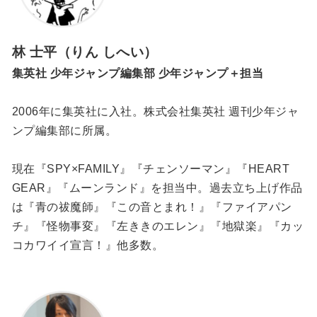
林 士平（りん しへい）
集英社 少年ジャンプ編集部 少年ジャンプ＋担当
2006年に集英社に入社。株式会社集英社 週刊少年ジャ
ンプ編集部に所属。
現在『SPY×FAMILY』『チェンソーマン』『HEART
GEAR』『ムーンランド』を担当中。過去立ち上げ作品
は『青の祓魔師』『この音とまれ！』『ファイアパン
チ』『怪物事変』『左ききのエレン』『地獄楽』『カッ
コカワイイ宣言！』他多数。