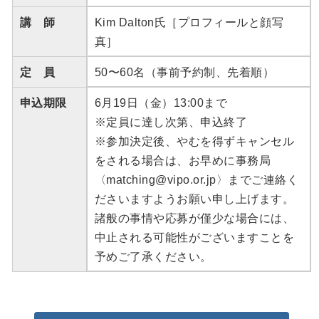
講 師
Kim Dalton氏［プロフィールと顔写
真］
定 員
50〜60名（事前予約制、先着順）
申込期限
6月19日（金）13:00まで
※定員に達し次第、申込終了
※参加決定後、やむを得ずキャンセル
をされる場合は、お早めに事務局
〈matching@vipo.or.jp〉までご連絡く
ださいますようお願い申し上げます。
諸般の事情や応募が僅少な場合には、
中止される可能性がございますことを
予めご了承ください。