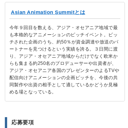
Asian Animation Summitとは
今年９回目を数える、アジア・オセアニア地域で最
も本格的なアニメーションのピッチイベント。ピッ
チされた企画のうち、約50％が資金調達や放送のパ
ートナーを見つけるという実績を誇る。３日間に渡
り、アジア・オセアニア地域からだけでなく欧米か
らも集まる約250名のプロデューサーや出資者が、
アジア・オセアニア各国のプレゼンターのよるTVや
配信向けアニメーションの企画ピッチを、今後の共
同製作や出資の相手として適しているかどうか見極
める場となっている。
応募要項