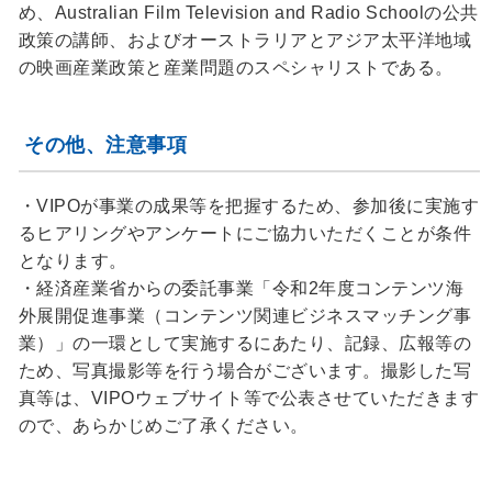
め、Australian Film Television and Radio Schoolの公共
政策の講師、およびオーストラリアとアジア太平洋地域
の映画産業政策と産業問題のスペシャリストである。
その他、注意事項
・VIPOが事業の成果等を把握するため、参加後に実施す
るヒアリングやアンケートにご協力いただくことが条件
となります。
・経済産業省からの委託事業「令和2年度コンテンツ海
外展開促進事業（コンテンツ関連ビジネスマッチング事
業）」の一環として実施するにあたり、記録、広報等の
ため、写真撮影等を行う場合がございます。撮影した写
真等は、VIPOウェブサイト等で公表させていただきます
ので、あらかじめご了承ください。