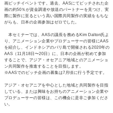
画ピッチイベントです。過去、AASにてピッチされた企
画の約50％が資金調達や放送のパートナーを見つけ、実
際に製作に至るという高い国際共同製作の実績をもちな
がらも、日本の企画参加はゼロでした。
本セミナーでは、AASの議長を務めるKim Dalton氏よ
り、アニメーション企業やプロデューサーの皆様にAAS
を紹介し、インドネシアのバリ島で開催される2020年の
AAS（11月18日〜20日）に、日本の企画が初めて参加
することで、アジア・オセアニア地域とのアニメーショ
ン共同製作を推進することを目指します。
※AASでのピッチ企画の募集は7月頃に行う予定です。
アジア・オセアニアを中心とした地域と共同製作を目指
している、または興味をお持ちのアニメーション企業や
プロデューサーの皆様は、この機会に是非ご参加くださ
い。