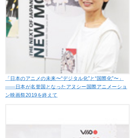
「日本のアニメの未来〜“デジタル化”と“国際化”〜」
――日本が名誉国となったアヌシー国際アニメーショ
ン映画祭2019を終えて