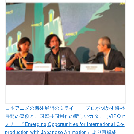
日本アニメの海外展開のミライーー プロが明かす海外
展開の裏側と、国際共同制作の新しいカタチ（VIPOセ
ミナー『Emerging Opportunities for International Co-
production with Japanese Animation』より再構成）