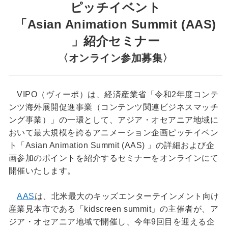
ピッチイベント
「Asian Animation Summit (AAS)
」紹介セミナー
〈オンライン参加募集〉
VIPO（ヴィーポ）は、経済産業省「令和2年度コンテ
ンツ海外展開促進事業（コンテンツ関連ビジネスマッチ
ング事業）」の一環として、アジア・オセアニア地域に
おいて最大規模を誇るアニメーション企画ピッチイベン
ト「Asian Animation Summit (AAS) 」の詳細および企
画参加のポイントを紹介するセミナーをオンラインにて
開催いたします。
AAS
は、北米最大のキッズエンターテインメント向け
産業見本市である「kidscreen summit」の主催者が、ア
ジア・オセアニア地域で開催し、今年9回目を迎える企