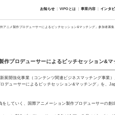
お知らせ
VIPOとは
事業内容
インタ
事業内容
VIPOとは
AF「海外アニメ製作プロデューサーによるピッチセッション&マッチング」参加者募集
アニメ製作プロデューサーによるピッチセッション&
業新展開強化事業（コンテンツ関連ビジネスマッチング事業）」の
デューサーによるピッチセッション&マッチング」を、Japan Con
負をしていく、国際アニメーション製作プロデューサーの創