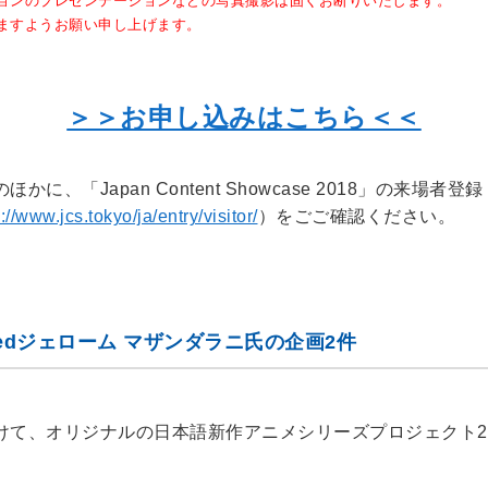
ョンのプレゼンテーションなどの写真撮影は固くお断りいたします。
ますようお願い申し上げます。
＞＞お申し込みはこちら＜＜
、「Japan Content Showcase 2018」の来
://www.jcs.tokyo/ja/entry/visitor/
）をごご確認ください。
 Limitedジェローム マザンダラニ氏の企画2件
けて、オリジナルの日本語新作アニメシリーズプロジェクト