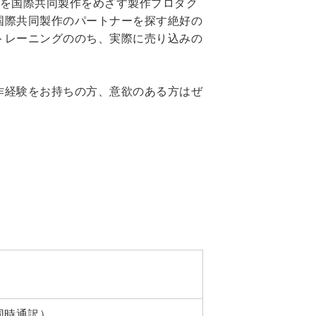
グを国際共同製作をめざす製作プロダク
国際共同製作のパートナーを探す絶好の
トレーニングののち、実際に売り込みの
作経験をお持ちの方、意欲のある方はぜ
同時通訳）