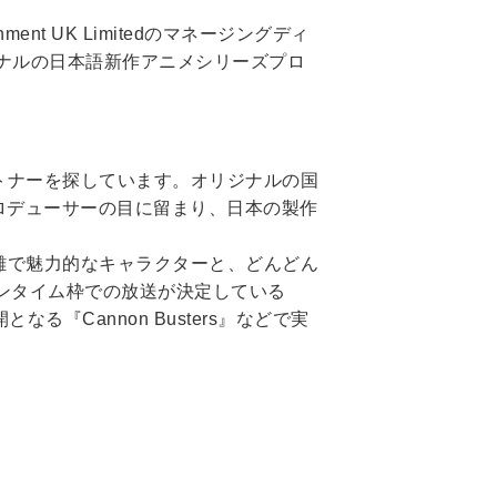
ment UK Limitedのマネージングディ
ナルの日本語新作アニメシリーズプロ
トナーを探しています。オリジナルの国
ロデューサーの目に留まり、日本の製作
雑で魅力的なキャラクターと、どんどん
ンタイム枠での放送が決定している
る『Cannon Busters』などで実