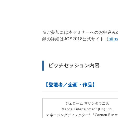
※ご参加には本セミナーへのお申込みのほかに
録の詳細はJCS2018公式サイト（
https
ピッチセッション内容
【登壇者／企画・作品】
ジェローム マザンダラニ氏
Manga Entertainment (UK) Ltd.
マネージングディレクター/ 『Cannon Buste