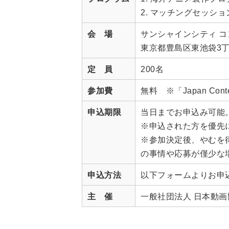
2. マッチングセッショ
会 場
サンシャインシティ コ
東京都豊島区東池袋3丁
定 員
200名
参加費
無料 ※「Japan Cont
申込期限
当日までお申込み可能
※申込された方を優先
※参加決定後、やむを得ず
の事情や応募が僅少な
申込方法
以下フォームよりお申
主 催
一般社団法人 日本動画