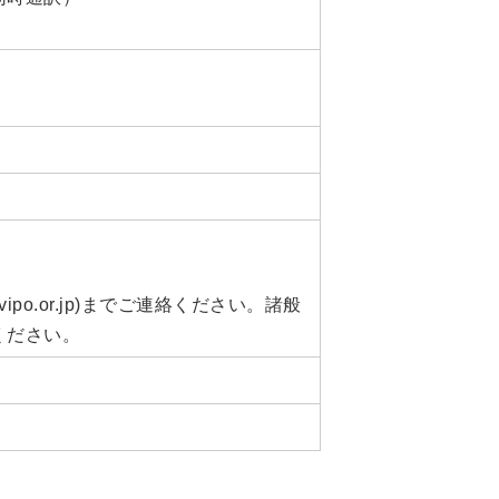
o.or.jp)までご連絡ください。諸般
ください。