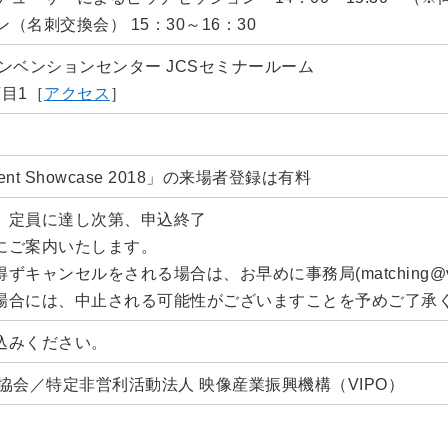
ン（名刺交換会） 15：30～16：30
ンベンションセンター JCSセミナールーム
目1［
アクセス
］
ent Showcase 2018」の来場者登録は有料
。定員に達し次第、申込終了
にご案内いたします。
キャンセルをされる場合は、お早めに事務局(matching@vip
場合には、中止される可能性がございますことを予めご了承
込みください。
協会／特定非営利活動法人 映像産業振興機構（VIPO）