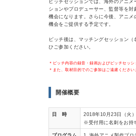
ピッチセッションでは、海外のアニメ
ションやプロデューサー、監督等を対
機会になります。さらに今後、アニメ
機会をご提供する予定です。
ピッチ後は、マッチングセッション（
ひご参加ください。
＊ピッチ内容の録音・録画およびピッチセッシ
＊また、取材目的でのご参加はご遠慮ください
開催概要
日 時
2018年10月23日（火）
※受付用に名刺をお持
プログラム
1. 海外アニメ製作プ