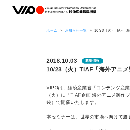
ホーム
>
お知らせ一覧
>
10/23（火）TI
2018.10.03
募集情報
10/23（火）TIAF「海外
VIPOは、経済産業省「コンテンツ産
（火）に「TIAF企画 海外アニメ製作プロ
袋）で開催いたします。
本セミナーは、世界の市場へ向けて勝