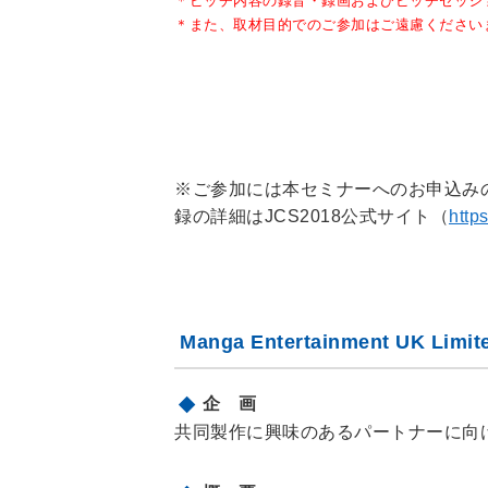
＊ピッチ内容の録音・録画およびピッチセッシ
＊また、取材目的でのご参加はご遠慮ください
※ご参加には本セミナーへのお申込みのほかに
録の詳細はJCS2018公式サイト（
https
Manga Entertainment UK
企 画
共同製作に興味のあるパートナーに向