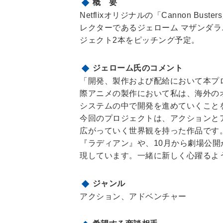
概 要
Netflixオリジナルの「Cannon Bus
レクターであるジェローム マザンダ
ジェクト2本をピッチング予定。
ジェローム氏のコメント
「開発、製作および配給において本プ
際アニメの製作において私は、海外の
システムの中で開発を進めていくこと
今回のプロジェクトは、アクションと
広がっていく世界観を持った作品です
『ラディアン』や、10月から劇場公開が始
現しています。一緒に新しく心躍るよ
ジャンル
アクション、アドベンチャー