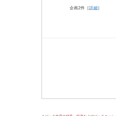
企画2件［
詳細
］