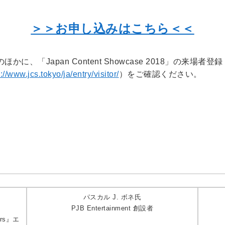
＞＞お申し込みはこちら＜＜
、「Japan Content Showcase 2018」の来
://www.jcs.tokyo/ja/entry/visitor/
）をご確認ください。
パスカル J. ボネ氏
PJB Entertainment 創設者
rs』エ