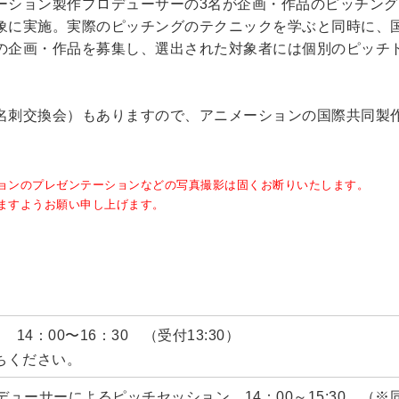
ーション製作プロデューサーの3名が企画・作品のピッチン
象に実施。実際のピッチングのテクニックを学ぶと同時に、
の企画・作品を募集し、選出された対象者には個別のピッチ
名刺交換会）もありますので、アニメーションの国際共同製
ョンのプレゼンテーションなどの写真撮影は固くお断りいたします。
ますようお願い申し上げます。
 14：00〜16：30 （受付13:30）
ちください。
ロデューサーによるピッチセッション 14：00～15:30 （※