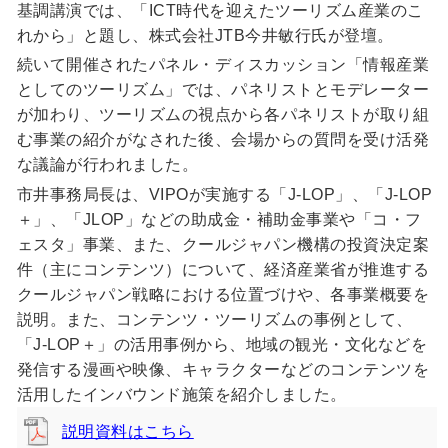
基調講演では、「ICT時代を迎えたツーリズム産業のこ
れから」と題し、株式会社JTB今井敏行氏が登壇。
続いて開催されたパネル・ディスカッション「情報産業
としてのツーリズム」では、パネリストとモデレーター
が加わり、ツーリズムの視点から各パネリストが取り組
む事業の紹介がなされた後、会場からの質問を受け活発
な議論が行われました。
市井事務局長は、VIPOが実施する「J-LOP」、「J-LOP
＋」、「JLOP」などの助成金・補助金事業や「コ・フ
ェスタ」事業、また、クールジャパン機構の投資決定案
件（主にコンテンツ）について、経済産業省が推進する
クールジャパン戦略における位置づけや、各事業概要を
説明。また、コンテンツ・ツーリズムの事例として、
「J-LOP＋」の活用事例から、地域の観光・文化などを
発信する漫画や映像、キャラクターなどのコンテンツを
活用したインバウンド施策を紹介しました。
説明資料はこちら