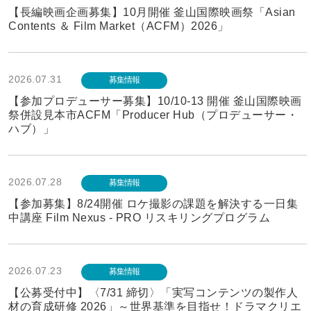
【長編映画企画募集】10月開催 釜山国際映画祭「Asian
Contents ＆ Film Market（ACFM）2026」
2026.07.31
募集情報
【参加プロデューサー募集】10/10-13 開催 釜山国際映画
祭併設見本市ACFM「Producer Hub（プロデューサー・
ハブ）」
2026.07.28
募集情報
【参加募集】8/24開催 ロケ撮影の課題を解決する一日集
中講座 Film Nexus - PRO リスキリングプログラム
2026.07.23
募集情報
【公募受付中】〈7/31 締切〉「実写コンテンツの製作人
材の育成研修 2026」～世界基準を目指せ！ドラマクリエ