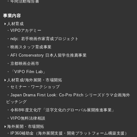
・年間活動報告書
事業内容
人材育成
・VIPOアカデミー
・ndjc: 若手映画作家育成プロジェクト
・映画スタッフ育成事業
・AFI Conservatory 日本人留学生推薦事業
・京都映画企画市
・「VIPO Film Lab」
人材育成/海外展開・市場開拓
・セミナー・ワークショップ
・Japan Drama First Look: Co-Pro Pitch シリーズドラマ企画海外
ピッチング
・令和8年度文化庁「活字文化のグローバル展開推進事業」
・VIPO無料法律相談
海外展開・市場開拓
・IP360補助金（海外展開支援・開発プラットフォーム構築支援）