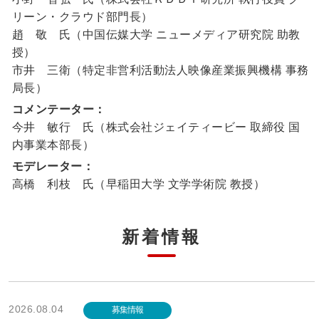
リーン・クラウド部門長）
趙 敬 氏（中国伝媒大学 ニューメディア研究院 助教
授）
市井 三衛（特定非営利活動法人映像産業振興機構 事務
局長）
コメンテーター：
今井 敏行 氏（株式会社ジェイティービー 取締役 国
内事業本部長）
モデレーター：
高橋 利枝 氏（早稲田大学 文学学術院 教授）
新着情報
2026.08.04
募集情報