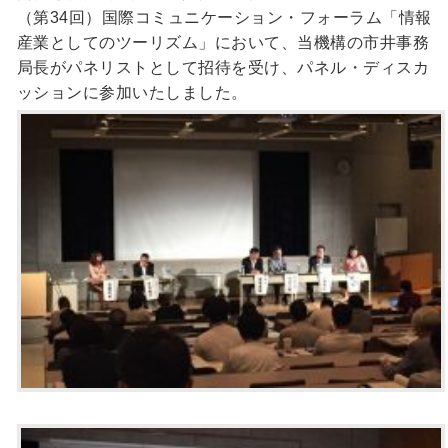
（第34回）国際コミュニケーション・フォーラム「情報
産業としてのツーリズム」において、当機構の市井事務
局長がパネリストとして招待を受け、パネル・ディスカ
ッションに参加いたしました。