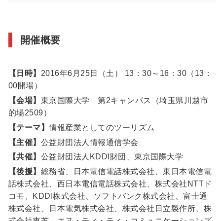
開催概要
【日時】
2016年6月25日（土） 13：30～16：30（13：
00開場）
【会場】
東京国際大学 第2キャンパス（埼玉県川越市
的場2509）
【テーマ】
情報産業としてのツーリズム
【主催】
公益財団法人情報通信学会
【共催】
公益財団法人KDDI財団、東京国際大学
【後援】
総務省、日本電信電話株式会社、東日本電信電
話株式会社、西日本電信電話株式会社、株式会社NTTド
コモ、KDDI株式会社、ソフトバンク株式会社、富士通
株式会社、日本電気株式会社、株式会社日立製作所、株
式会社東芝、エヌ・ティ・ティ・コミュニケーションズ