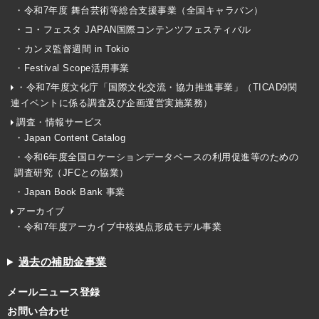
・令和7年度 舞台芸術等総合支援事業（全国キャラバン）
・コ・フェスタ JAPAN国際コンテンツフェスティバル
・カンヌ監督週間 in Tokio
・Festival Scope活用事業
・令和7年度文化庁「国際文化交流・協力推進事業」（TICAD9関
連イベントに係る調査及び企画運営実施業務）
調査・情報サービス
・Japan Content Catalog
・令和6年度全国ロケーションデータベースの利用促進等のための
調査研究（JFCとの協業）
・Japan Book Bank 事業
アーカイブ
・令和7年度アーカイブ中核拠点形成モデル事業
過去の補助金事業
メールニュース登録
お問い合わせ