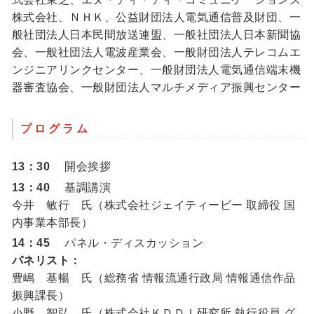
株式会社、ＮＨＫ、公益財団法人電気通信普及財団、一
般社団法人日本民間放送連盟、一般社団法人日本新聞協
会、一般社団法人電波産業会、一般財団法人テレコムエ
ンジニアリンクセンター、一般財団法人電気通信端末機
器審査協会、一般財団法人マルチメディア振興センター
プログラム
13：30
開会挨拶
13：40
基調講演
今井 敏行 氏（株式会社ジェイティービー 取締役 国
内事業本部長）
14：45
パネル・ディスカッション
パネリスト：
豊嶋 基暢 氏（総務省 情報流通行政局 情報通信作品
振興課長）
小野 智弘 氏（株式会社ＫＤＤＩ研究所 執行役員 グ