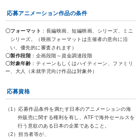
応募アニメーション作品の条件
〇フォーマット
：長編映画、短編映画、シリーズ、ミニ
シリーズ。（映画フォーマットは主催者の意向に沿
い、優先的に審査されます）
〇製作段階
：企画段階～資金調達段階
〇対象年齢
：ティーンもしくはハイティーン、ファミリ
ー、大人（未就学児向け作品は対象外）
応募資格
（1）応募作品条件を満たす日本のアニメーションの海
外販売に関する権利を有し、ATFで海外セールスを
行う意欲のある日本の企業であること。
（2）担当者等が、