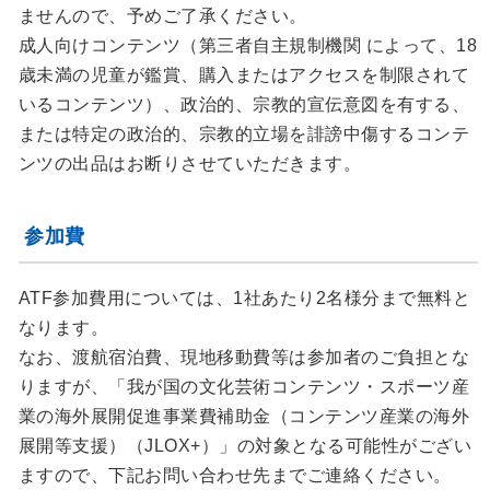
ませんので、予めご了承ください。
成人向けコンテンツ（第三者自主規制機関 によって、18
歳未満の児童が鑑賞、購入またはアクセスを制限されて
いるコンテンツ）、政治的、宗教的宣伝意図を有する、
または特定の政治的、宗教的立場を誹謗中傷するコンテ
ンツの出品はお断りさせていただきます。
参加費
ATF参加費用については、1社あたり2名様分まで無料と
なります。
なお、渡航宿泊費、現地移動費等は参加者のご負担とな
りますが、「我が国の文化芸術コンテンツ・スポーツ産
業の海外展開促進事業費補助金（コンテンツ産業の海外
展開等支援）（JLOX+）」の対象となる可能性がござい
ますので、下記お問い合わせ先までご連絡ください。