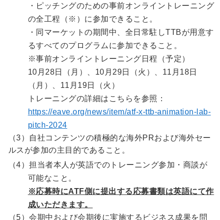
・ピッチングのための事前オンライントレーニング
の全工程（※）に参加できること。
・同マーケットの期間中、全日常駐しTTBが用意す
るすべてのプログラムに参加できること。
※事前オンライントレーニング日程（予定）
10月28日（月）、10月29日（火）、11月18日
（月）、11月19日（火）
トレーニングの詳細はこちらを参照：
https://eave.org/news/item/atf-x-ttb-animation-lab-
pitch-2024
（3）自社コンテンツの積極的な海外PRおよび海外セー
ルスが参加の主目的であること。
（4）担当者本人が英語でのトレーニング参加・商談が
可能なこと。
※応募時にATF側に提出する応募書類は英語にて作
成いただきます。
（5）会期中および会期後に実施するビジネス成果を問