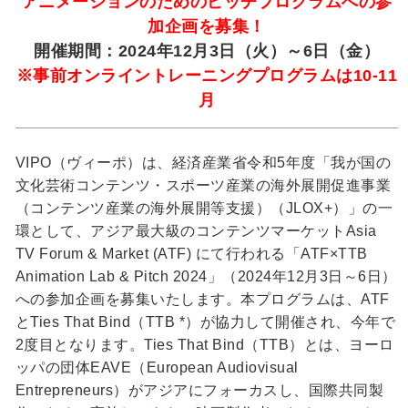
アニメーションのためのピッチプログラムへの参
加企画を募集！
開催期間：2024年12月3日（火）～6日（金）
※事前オンライントレーニングプログラムは10-11
月
VIPO（ヴィーポ）は、経済産業省令和5年度「我が国の
文化芸術コンテンツ・スポーツ産業の海外展開促進事業
（コンテンツ産業の海外展開等支援）（JLOX+）」の一
環として、アジア最大級のコンテンツマーケットAsia
TV Forum & Market (ATF) にて行われる「ATF×TTB
Animation Lab & Pitch 2024」（2024年12月3日～6日）
への参加企画を募集いたします。本プログラムは、ATF
とTies That Bind（TTB *）が協力して開催され、今年で
2度目となります。Ties That Bind（TTB）とは、ヨーロ
ッパの団体EAVE（European Audiovisual
Entrepreneurs）がアジアにフォーカスし、国際共同製