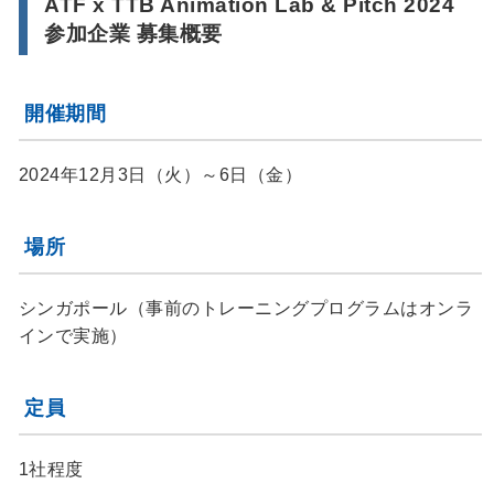
ATF x TTB Animation Lab & Pitch 2024
参加企業 募集概要
開催期間
2024年12月3日（火）～6日（金）
場所
シンガポール（事前のトレーニングプログラムはオンラ
インで実施）
定員
1社程度