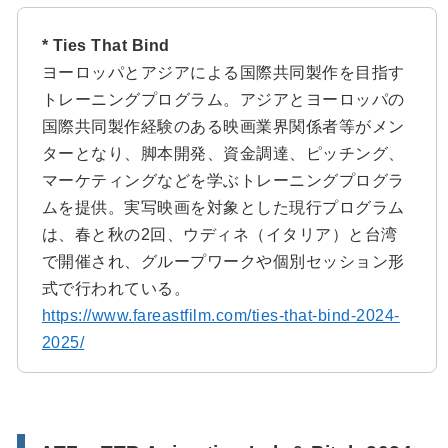
* Ties That Bind
ヨーロッパとアジアによる国際共同製作を目指す
トレーニングプログラム。アジアとヨーロッパの
国際共同製作経験のある映画業界関係者等がメン
ターとなり、脚本開発、資金調達、ピッチング、
マーケティングなどを学ぶトレーニングプログラ
ムを提供。実写映画を対象とした現行プログラム
は、春と秋の2回、ウディネ（イタリア）と台湾
で開催され、グループワークや個別セッション形
式で行われている。
https://www.fareastfilm.com/ties-that-bind-2024-
2025/