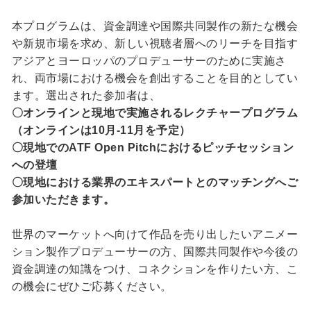
本プログラムは、資金調達や国際共同製作の新たな機会
や新規市場を求め、新しい視聴者層へのリーチを目指す
アジアとヨーロッパのプロデューサーのために実施さ
れ、両市場における機会を創出することを目的としてい
ます。選出された参加者は、
〇オンラインと現地で実施されるレクチャープログラム
（オンラインは10月-11月を予定）
〇現地でのATF Open Pitchにおけるピッチセッション
への登壇
〇現地における業界のエキスパートとのマッチングへご
参加いただきます。
世界のマーケットへ向けて作品を売り出したいアニメー
ション製作プロデューサーの方、国際共同製作や今後の
資金調達の知識をつけ、コネクションを作りたい方、こ
の機会にぜひご応募ください。