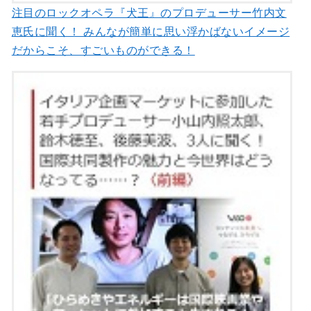
注目のロックオペラ『犬王』のプロデューサー竹内文
恵氏に聞く！ みんなが簡単に思い浮かばないイメージ
だからこそ、すごいものができる！