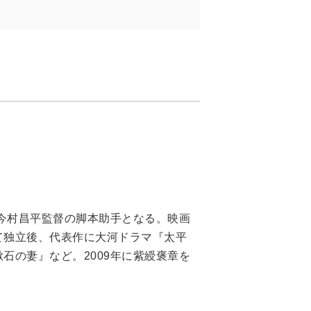
、今村昌平監督の脚本助手となる。映画
て独立後、代表作に大河ドラマ『太平
石の妻』など。2009年に紫綬褒章を