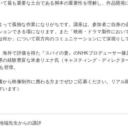
て最も重要な土台である脚本の重要性を理解し、作品開発
って孤独な作業になりがちです。講座は、参加者ご自身の
ションできる場になります。また「映画・ドラマ製作におい
は何か」について双方向のコミュニケーションにて深堀りし
海外で評価を得た『スパイの妻』のNHKプロデューサー篠
の経験豊富な米倉リエナ氏（キャスティング・ディレクター 
も登壇。
から映像制作に携わる方までぜひご応募ください。リアル
ざいます）
、池端先生からの講評