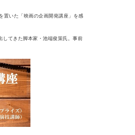
主眼を置いた「映画の企画開発講座」を感
出してきた脚本家・池端俊策氏。事前