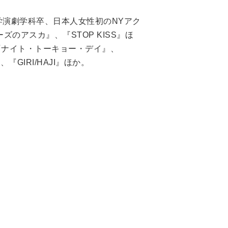
演劇学科卒、日本人女性初のNYアク
のアスカ』、『STOP KISS』ほ
『ナイト・トーキョー・デイ』、
GIRI/HAJI』ほか。