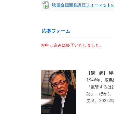
映画企画開発講座フォーマットのダ
応募フォーム
お申し込みは終了いたしました。
【講 師】 
1946年、
『復讐するは
記』、ほかに
受章。2022