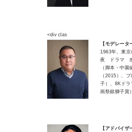
<div clas
【モデレータ
1963年、
夜 ドラマ 
（脚本・中園
（2015）
子）、8Kド
画祭銀獅子賞
【アドバイザ