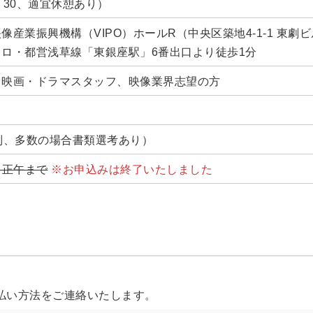
：30、適宜休憩あり）
産業振興機構（VIPO）ホールR（中央区築地4-1-1 東劇ビ
ロ・都営浅草線「東銀座駅」6番出口より徒歩1分
・映画・ドラマスタッフ、映像業界志望の方
制、多数の場合書類選考あり）
月）正午まで
※お申込みは終了いたしました
。
払い方法をご連絡いたします。