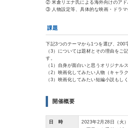
② 米倉リエナ氏による海外向けのア
③ 人物設定等、具体的な映画・ドラ
課題
下記3つのテーマから1つを選び、20
（3）については題材とその理由をご
す。
（1）自身が面白いと思うオリジナル
（2）映画化してみたい人物（キャラ
（3）映画化してみたい短編小説もし
開催概要
日 時
2023年2月28日（火