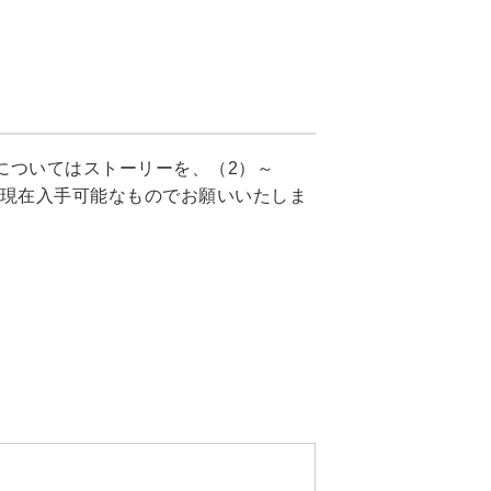
）についてはストーリーを、（2）～
は現在入手可能なものでお願いいたしま