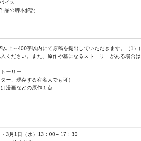
ドバイス
マ作品の脚本解説
0字以上～400字以内にて原稿を提出していただきます。（1
記入ください。また、原作や基になるストーリーがある場合
ストーリー
クター、現存する有名人でも可）
くは漫画などの原作１点
）・3月1日（水）13：00～17：30