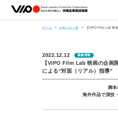
ホーム
>
お知らせ一覧
>
【VIPO Film L
2022.12.12
募集情報
【VIPO Film Lab 映画の
による“対面（リアル）指導”
脚本
海外作品で演技