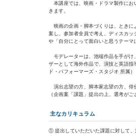
本講座では、映画・ドラマ製作におい
きます。
映画の企画・脚本づくりは、ときによ
案し、参加者全員で考え、ディスカッ
や「自分にとって面白いと思うテーマ
モデレーターは、池端作品を手がけ、
ザーとして海外作品で、演技と英語指導
ド・パフォーマーズ・スタジオ 所属）
演出志望の方、脚本家志望の方、俳優
（企画案「課題」提出の上、選考がご
主なカリキュラム
① 提出していただいた課題に対して