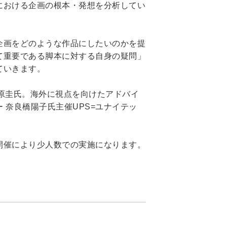
における企画の根本・発想を分析してい
企画をどのような作品にしたいのかを提
て重要である脚本に対する自身の疑問」
ていきます。
原圭氏。海外に視点を向けたアドバイ
奈良橋陽子氏主催UPS=ユナイテッ
開催により少人数での実施になります。