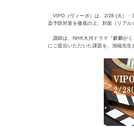
VIPO（ヴィーポ）は、2/28 (火
染予防対策を徹底の上、対面（リアル
講師は、NHK大河ドラマ『麒麟がく
にご提出いただいた課題を、池端先生