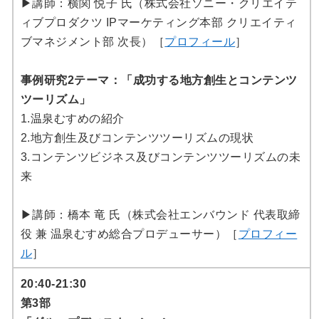
▶講師：横関 悦⼦ 氏（株式会社ソニー・クリエイテ
ィブプロダクツ IPマーケティング本部 クリエイティ
ブマネジメント部 次長）［
プロフィール
］
事例研究2テーマ：「成功する地方創生とコンテンツ
ツーリズム」
1.温泉むすめの紹介
2.地方創生及びコンテンツツーリズムの現状
3.コンテンツビジネス及びコンテンツツーリズムの未
来
▶講師：橋本 竜 氏（株式会社エンバウンド 代表取締
役 兼 温泉むすめ総合プロデューサー）［
プロフィー
ル
］
20:40-21:30
第3部