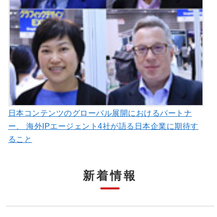
日本コンテンツのグローバル展開におけるパートナ
ー、 海外IPエージェント4社が語る日本企業に期待す
ること
新着情報