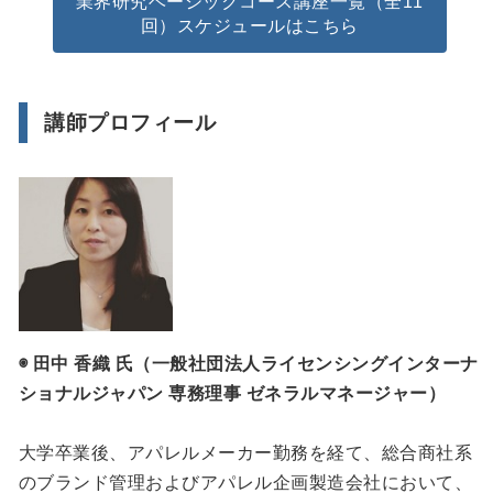
業界研究ベーシックコース講座一覧（全11
回）スケジュールはこちら
講師プロフィール
◉ 田中 香織 氏（一般社団法人ライセンシングインターナ
ショナルジャパン 専務理事 ゼネラルマネージャー）
大学卒業後、アパレルメーカー勤務を経て、総合商社系
のブランド管理およびアパレル企画製造会社において、