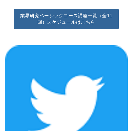
業界研究ベーシックコース講座一覧（全11
回）スケジュールはこちら