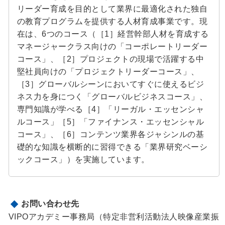
リーダー育成を目的として業界に最適化された独自
の教育プログラムを提供する人材育成事業です。現
在は、6つのコース（［1］経営幹部人材を育成する
マネージャークラス向けの「コーポレートリーダー
コース」、［2］プロジェクトの現場で活躍する中
堅社員向けの「プロジェクトリーダーコース」、
［3］グローバルシーンにおいてすぐに使えるビジ
ネス力を身につく「グローバルビジネスコース」、
専門知識が学べる［4］「リーガル・エッセンシャ
ルコース」［5］「ファイナンス・エッセンシャル
コース」、［6］コンテンツ業界各ジャシンルの基
礎的な知識を横断的に習得できる「業界研究ベーシ
ックコース」）を実施しています。
お問い合わせ先
VIPOアカデミー事務局（特定非営利活動法人映像産業振