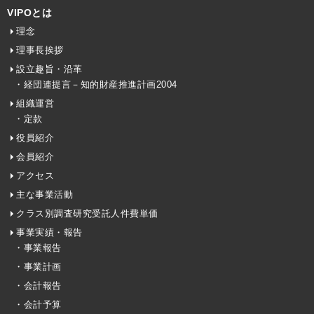
VIPOとは
理念
理事長挨拶
設立趣旨・沿革
・経団連提言－知的財産推進計画2004
組織運営
・定款
役員紹介
会員紹介
アクセス
主な事業活動
クラス別調査研究受託人件費単価
事業実績・報告
・事業報告
・事業計画
・会計報告
・会計予算