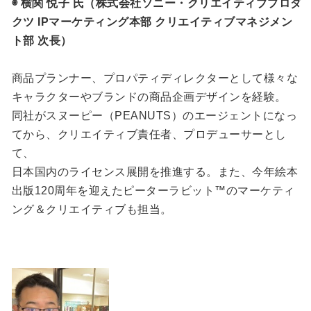
◉ 横関 悦⼦ 氏（株式会社ソニー・クリエイティブプロダ
クツ IPマーケティング本部 クリエイティブマネジメン
ト部 次長）
商品プランナー、プロパティディレクターとして様々な
キャラクターやブランドの商品企画デザインを経験。
同社がスヌーピー（PEANUTS）のエージェントになっ
てから、クリエイティブ責任者、プロデューサーとし
て、
日本国内のライセンス展開を推進する。また、今年絵本
出版120周年を迎えたピーターラビット™のマーケティ
ング＆クリエイティブも担当。