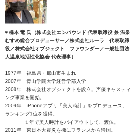
◉ 橋本 竜 氏（株式会社エンバウンド 代表取締役 兼 温泉
むすめ総合プロデューサー／株式会社ルーラ 代表取締
役／株式会社オブジェクト ファウンダー／一般社団法
人温泉地活性化協会 代表理事）
1977年 福島県・郡山市生まれ
2007年 青山学院大学経営学部入学
2008年 株式会社オブジェクトを設立。声優キャスティ
ング事業を開始。
2009年 iPhoneアプリ「美人時計」をプロデュース。
ランキング1位を獲得。
１年で美人時計をバイアウトして、渡仏。
2011年 東日本大震災を機にフランスから帰国。