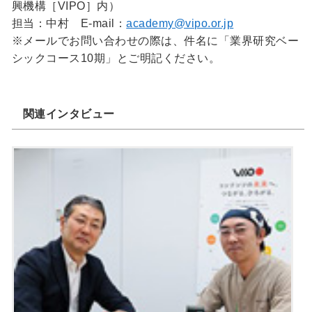
興機構［VIPO］内）
担当：中村 E-mail：
academy@vipo.or.jp
※メールでお問い合わせの際は、件名に「業界研究ベー
シックコース10期」とご明記ください。
関連インタビュー