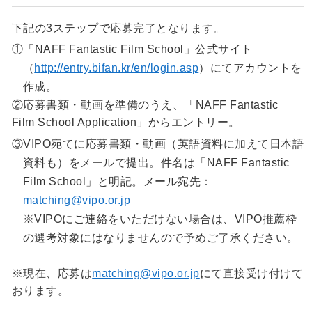
下記の3ステップで応募完了となります。
①「NAFF Fantastic Film School」公式サイト
（
http://entry.bifan.kr/en/login.asp
）にてアカウントを
作成。
②応募書類・動画を準備のうえ、「NAFF Fantastic
Film School Application」からエントリー。
③VIPO宛てに応募書類・動画（英語資料に加えて日本語
資料も）をメールで提出。件名は「NAFF Fantastic
Film School」と明記。メール宛先：
matching@vipo.or.jp
※VIPOにご連絡をいただけない場合は、VIPO推薦枠
の選考対象にはなりませんので予めご了承ください。
※現在、応募は
matching@vipo.or.jp
にて直接受け付けて
おります。