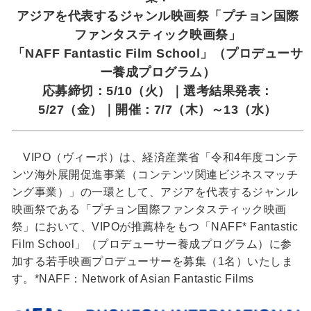
アジアを代表するジャンル映画祭「プチョン国際
ファンタスティック映画祭」
「NAFF Fantastic Film School」（プロデューサ
ー養成プログラム）
応募締切：5/10（火）｜選考結果発表：
5/27（金）｜開催：7/7（木）～13（水）
VIPO（ヴィーポ）は、経済産業省「令和4年度コンテ
ンツ海外展開促進事業（コンテンツ関連ビジネスマッチ
ング事業）」の一環として、アジアを代表するジャンル
映画祭である「プチョン国際ファンタスティック映画
祭」において、VIPOが推薦枠をもつ「NAFF* Fantastic
Film School」（プロデューサー養成プログラム）に参
加する若手映画プロデューサーを募集（1名）いたしま
す。*NAFF：Network of Asian Fantastic Films