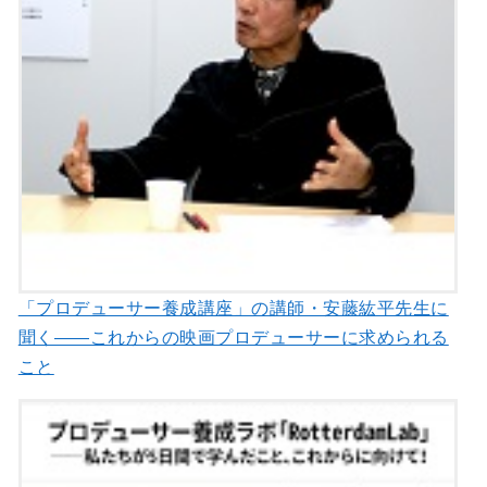
「プロデューサー養成講座」の講師・安藤紘平先生に
聞く――これからの映画プロデューサーに求められる
こと