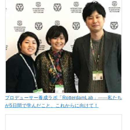
プロデューサー養成ラボ「RotterdamLab」――私たち
が5日間で学んだこと、これからに向けて！