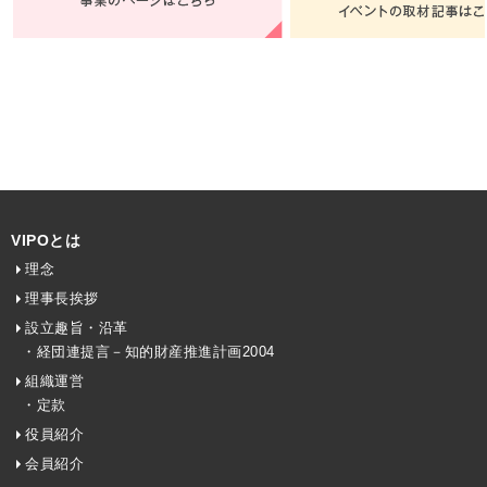
VIPOとは
理念
理事長挨拶
設立趣旨・沿革
・経団連提言－知的財産推進計画2004
組織運営
・定款
役員紹介
会員紹介