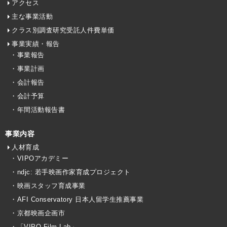
アクセス
主な事業活動
クラス別調査研究受託人件費単価
事業実績・報告
・事業報告
・事業計画
・会計報告
・会計予算
・年間活動報告書
事業内容
人材育成
・VIPOアカデミー
・ndjc: 若手映画作家育成プロジェクト
・映画スタッフ育成事業
・AFI Conservatory 日本人留学生推薦事業
・京都映画企画市
・「VIPO Film Lab」