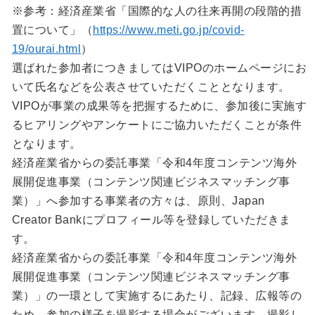
※参考：経済産業省「国際的な人の往来再開の段階的措
置について」（
https://www.meti.go.jp/covid-
19/ourai.html
）
選ばれた参加者につきましてはVIPOのホームページにお
いて氏名などを公表させていただくこととなります。
VIPOが事業の成果等を把握するために、参加後に実施す
るヒアリングやアンケートにご協力いただくことが条件
となります。
経済産業省からの委託事業「令和4年度コンテンツ海外
展開促進事業（コンテンツ関連ビジネスマッチング事
業）」へ参加する事業者の方々は、原則、Japan
Creator Bankにプロフィール等を登録していただきま
す。
経済産業省からの委託事業「令和4年度コンテンツ海外
展開促進事業（コンテンツ関連ビジネスマッチング事
業）」の一環として実施するにあたり、記録、広報等の
ため、参加の様子を撮影する場合がございます。撮影し