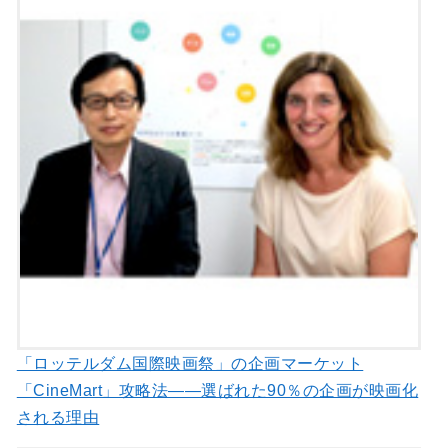
「ロッテルダム国際映画祭」の企画マーケット
「CineMart」攻略法――選ばれた90％の企画が映画化
される理由