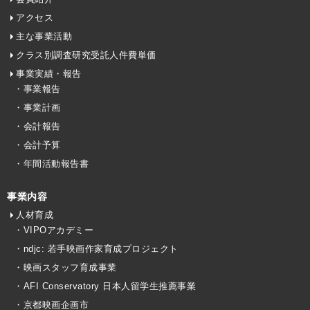
アクセス
主な事業活動
クラス別調査研究受託人件費単価
事業実績・報告
・事業報告
・事業計画
・会計報告
・会計予算
・年間活動報告書
事業内容
人材育成
・VIPOアカデミー
・ndjc: 若手映画作家育成プロジェクト
・映画スタッフ育成事業
・AFI Conservatory 日本人留学生推薦事業
・京都映画企画市