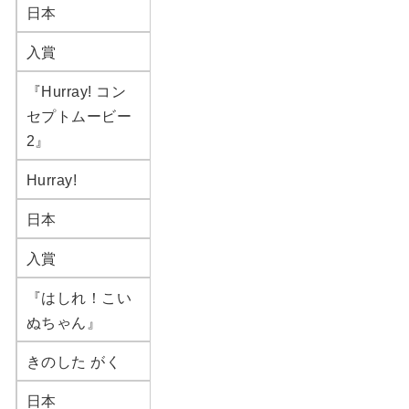
日本
入賞
『Hurray! コン
セプトムービー
2』
Hurray!
日本
入賞
『はしれ！こい
ぬちゃん』
きのした がく
日本