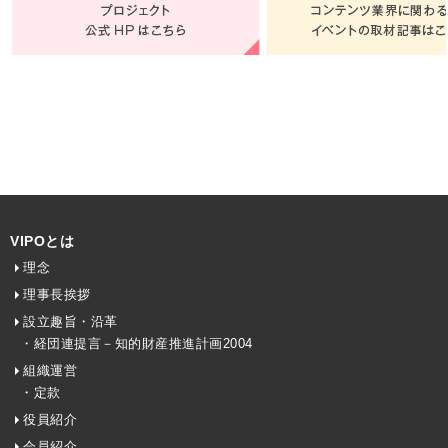
VIPOとは
理念
理事長挨拶
設立趣旨・沿革
・経団連提言－知的財産推進計画2004
組織運営
・定款
役員紹介
会員紹介