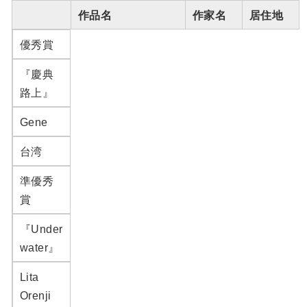
作品名
作家名
居住地
優秀賞
『慶典
路上』
Gene
台湾
準優秀
賞
『Under
water』
Lita
Orenji