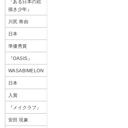
『ある日本の絵
描き少年』
川尻 将由
日本
準優秀賞
『OASIS』
WASABIMELON
日本
入賞
『メイクラブ』
安田 現象