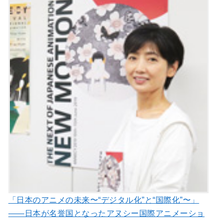
「日本のアニメの未来〜“デジタル化”と“国際化”〜」
――日本が名誉国となったアヌシー国際アニメーショ