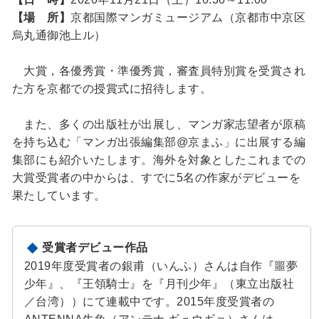
【場 所】
京都国際マンガミュージアム（京都市中京区
烏丸通御池上ル）
大賞，各優秀賞・準優秀賞，審査員特別賞を受賞され
た方を京都での授賞式に招待します。
また、多くの出版社が出展し、マンガ家志望者が原稿
を持ち込む「マンガ出張編集部@京まふ」に出展する編
集部にも紹介いたします。海外を対象としたこれまでの
大賞受賞者の中からは、すでに5名の作家がデビューを
果たしています。
受賞者デビュー作品
2019年度受賞者の銀甫（いんふ）さんは自作『噩夢
少年』、『王領騎士』を『月刊少年』（東立出版社
／台湾））にて連載中です。2015年度受賞者の