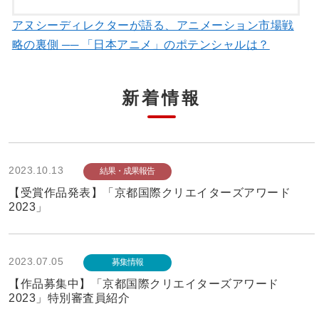
アヌシーディレクターが語る、アニメーション市場戦
略の裏側 ── 「日本アニメ」のポテンシャルは？
新着情報
2023.10.13
結果・成果報告
【受賞作品発表】「京都国際クリエイターズアワード
2023」
2023.07.05
募集情報
【作品募集中】「京都国際クリエイターズアワード
2023」特別審査員紹介