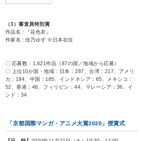
（3）審査員特別賞
作品名 : 『花色衣』
作家名 : 佳乃ゆず ※日本在住
〇 応募数：1,621作品（87の国／地域から応募）
〇 上位10か国・地域：日本：287、台湾：217、アメリ
カ：194、中国：185、インドネシア：65、メキシコ：
52、香港：46、フィリピン：44、マレーシア：36、イ
ンド：34
「京都国際マンガ・アニメ大賞2020」授賞式
【日 時】
2020年11月21日（土）10:30～11:00