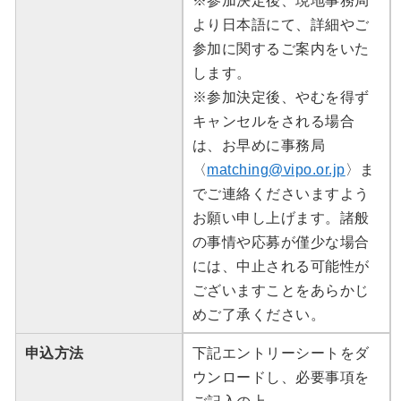
※参加決定後、現地事務局
より日本語にて、詳細やご
参加に関するご案内をいた
します。
※参加決定後、やむを得ず
キャンセルをされる場合
は、お早めに事務局
〈
matching@vipo.or.jp
〉ま
でご連絡くださいますよう
お願い申し上げます。諸般
の事情や応募が僅少な場合
には、中止される可能性が
ございますことをあらかじ
めご了承ください。
申込方法
下記エントリーシートをダ
ウンロードし、必要事項を