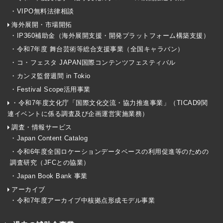
・VIPO無料法律相談
海外展開・市場開拓
・IP360補助金（海外展開支援・開発プラットフォーム構築支援）
・令和7年度 舞台芸術等総合支援事業（全国キャラバン）
・コ・フェスタ JAPAN国際コンテンツフェスティバル
・カンヌ監督週間 in Tokio
・Festival Scope活用事業
・令和7年度文化庁「国際文化交流・協力推進事業」（TICAD9関
連イベントに係る調査及び企画運営実施業務）
調査・情報サービス
・Japan Content Catalog
・令和6年度全国ロケーションデータベースの利用促進等のための
調査研究（JFCとの協業）
・Japan Book Bank 事業
アーカイブ
・令和7年度アーカイブ中核拠点形成モデル事業