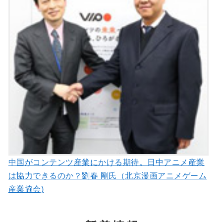
中国がコンテンツ産業にかける期待。日中アニメ産業
は協力できるのか？劉春 剛氏（北京漫画アニメゲーム
産業協会)