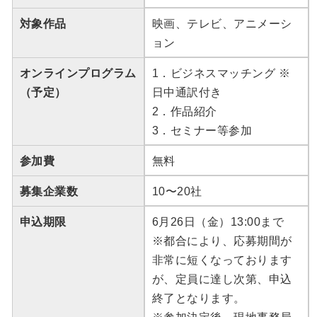
対象作品
映画、テレビ、アニメーシ
ョン
オンラインプログラム
1．ビジネスマッチング ※
（予定）
日中通訳付き
2．作品紹介
3．セミナー等参加
参加費
無料
募集企業数
10〜20社
申込期限
6月26日（金）13:00まで
※都合により、応募期間が
非常に短くなっております
が、定員に達し次第、申込
終了となります。