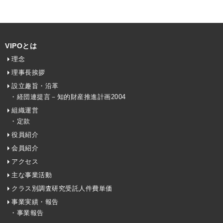
VIPOとは
理念
理事長挨拶
設立趣旨・沿革
・経団連提言－知的財産推進計画2004
組織運営
・定款
役員紹介
会員紹介
アクセス
主な事業活動
クラス別調査研究受託人件費単価
事業実績・報告
・事業報告