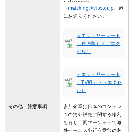
ご記入の上、
〈
matching@vipo.or.jp
〉宛
にお送りください。
＜エントリーシート
（映画版）＞（エク
セル）
＜エントリーシート
（TV版）＞（エクセ
ル）
その他、注意事項
参加企業は日本のコンテン
ツの海外販売に関する権利
を有し、同マーケットで海
外セールスを行う意欲のあ