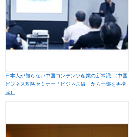
日本人が知らない中国コンテンツ産業の新常識 （中国
ビジネス攻略セミナー「ビジネス編」から一部を再構
成）