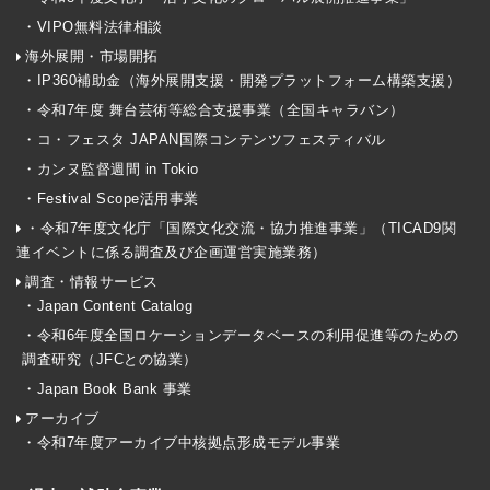
・VIPO無料法律相談
海外展開・市場開拓
・IP360補助金（海外展開支援・開発プラットフォーム構築支援）
・令和7年度 舞台芸術等総合支援事業（全国キャラバン）
・コ・フェスタ JAPAN国際コンテンツフェスティバル
・カンヌ監督週間 in Tokio
・Festival Scope活用事業
・令和7年度文化庁「国際文化交流・協力推進事業」（TICAD9関
連イベントに係る調査及び企画運営実施業務）
調査・情報サービス
・Japan Content Catalog
・令和6年度全国ロケーションデータベースの利用促進等のための
調査研究（JFCとの協業）
・Japan Book Bank 事業
アーカイブ
・令和7年度アーカイブ中核拠点形成モデル事業