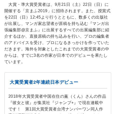
大賞・準大賞受賞者は、9月21日（土）22日（日）に
開催する「京まふ2019」に招待されます。また、授賞式
を22日（日）12:45より行うとともに、数多くの出版社
が出展し、マンガ家志望者が原稿を持ち込む『マンガ出
張編集部@京まふ』に出展するすべての出展編集部に紹
介するほか、直接原稿の持ち込みを行い、プロの編集者
のアドバイスを受け、プロになるきっかけを作っていた
だきます。海外を対象としたこれまでの大賞受賞者の中
からは、すでに3名の作家が日本でのデビューを果たし
ています。
大賞受賞者2年連続日本デビュー
2018年大賞受賞者中国在住の薫（くん）さんの作品
『彼女と彼』が集英社『ジャンプ+』で現在連載中
です！ 第1回大賞受賞者台湾ナンバーワン同人作