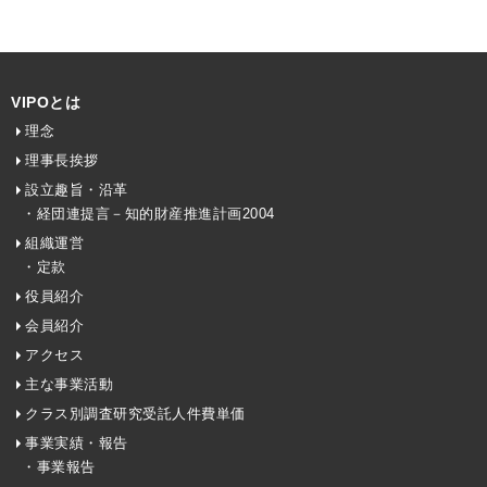
VIPOとは
理念
理事長挨拶
設立趣旨・沿革
・経団連提言－知的財産推進計画2004
組織運営
・定款
役員紹介
会員紹介
アクセス
主な事業活動
クラス別調査研究受託人件費単価
事業実績・報告
・事業報告