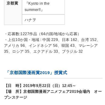
京都賞
『Kyoto in the
summer!!』
ハナヲ
・応募数:1227作品（64の国/地域から応募）
・上位10か国・地域 : 中国 229、日本 162、台湾 152、
アメリカ 96、インドネシア 56、韓国 43、マレーシア
35、ロシア 35、エクアドル 33、ブラジル 32
「京都国際漫画賞2019」授賞式
【日 時】2019年9月22日（日）12:45～
【場 所】京都国際漫画アニメフェア2019会場内 オー
プンステージ