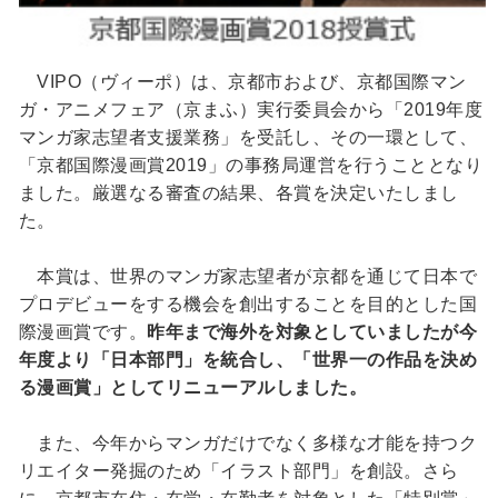
VIPO（ヴィーポ）は、京都市および、京都国際マン
ガ・アニメフェア（京まふ）実行委員会から「2019年度
マンガ家志望者支援業務」を受託し、その一環として、
「京都国際漫画賞2019」の事務局運営を行うこととなり
ました。厳選なる審査の結果、各賞を決定いたしまし
た。
本賞は、世界のマンガ家志望者が京都を通じて日本で
プロデビューをする機会を創出することを目的とした国
際漫画賞です。
昨年まで海外を対象としていましたが今
年度より「日本部門」を統合し、「世界一の作品を決め
る漫画賞」としてリニューアルしました。
また、今年からマンガだけでなく多様な才能を持つク
リエイター発掘のため「イラスト部門」を創設。さら