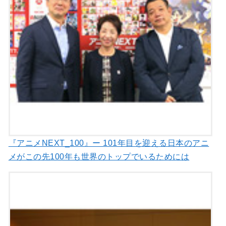
『アニメNEXT_100』ー 101年目を迎える日本のアニ
メがこの先100年も世界のトップでいるためには