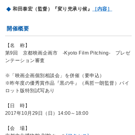
和田泰宏（監督）『変り兜承り候』
［内容］
開催概要
【名 称】
第9回 京都映画企画市 -Kyoto Film Pitching- プレゼ
ンテーション審査
※「映画企画個別相談会」を併催（要申込）
※昨年度の優秀賞作品『黒の牛』（蔦哲一朗監督）パイ
ロット版特別試写あり
【日 時】
2017年10月29日（日）14:00～18:00
【会 場】