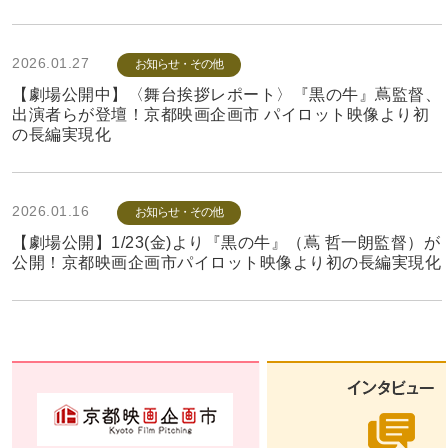
2026.01.27
お知らせ・その他
【劇場公開中】〈舞台挨拶レポート〉『黒の牛』蔦監督、
出演者らが登壇！京都映画企画市 パイロット映像より初
の長編実現化
2026.01.16
お知らせ・その他
【劇場公開】1/23(金)より『黒の牛』（蔦 哲一朗監督）が
公開！京都映画企画市パイロット映像より初の長編実現化