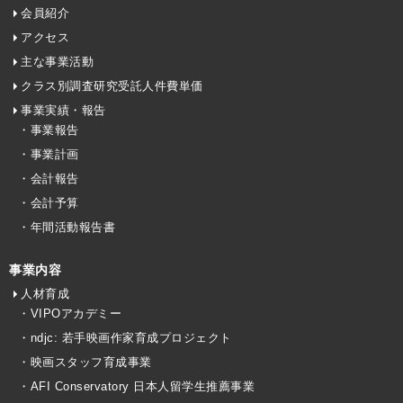
会員紹介
アクセス
主な事業活動
クラス別調査研究受託人件費単価
事業実績・報告
・事業報告
・事業計画
・会計報告
・会計予算
・年間活動報告書
事業内容
人材育成
・VIPOアカデミー
・ndjc: 若手映画作家育成プロジェクト
・映画スタッフ育成事業
・AFI Conservatory 日本人留学生推薦事業