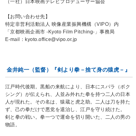
（一社）日本映画テレビプロデューサー協会
【お問い合わせ先】
特定非営利活動法人 映像産業振興機構（VIPO）内
「京都映画企画市 -Kyoto Film Pitching-」事務局
E-mail：kyoto.office@vipo.or.jp
金井純一（監督）『剣より拳－捨て身の猿虎－』
江戸時代後期。黒船の来航により、日本にスパラ（ボク
シング）が伝えられ、人並み外れた拳を持つ二人の日本
人が現れた。その名は、猿蔵と虎之助。二人は刀を持た
ず、己の拳だけで悪党を退治し、江戸を守り続けた。
剣と拳の戦い。拳一つで運命を切り開いた、二人の男の
物語。