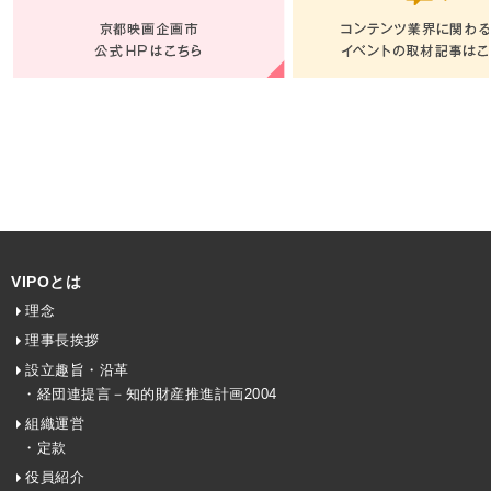
VIPOとは
理念
理事長挨拶
設立趣旨・沿革
・経団連提言－知的財産推進計画2004
組織運営
・定款
役員紹介