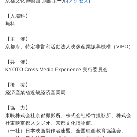
京都文化博物館 別館ホール
[アクセス]
【入場料】
無料
【主 催】
京都府、特定非営利活動法人映像産業振興機構（VIPO）
【共 催】
KYOTO Cross Media Experience 実行委員会
【後 援】
経済産業省近畿経済産業局
【協 力】
東映株式会社京都撮影所、株式会社松竹撮影所、株式会
社東映京都スタジオ、京都文化博物館、
（一社）日本映画製作者連盟、全国映画教育協議会、