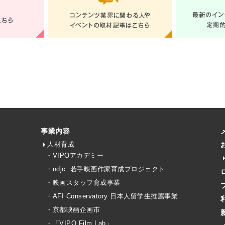
事業内容
人材育成
・VIPOアカデミー
・ndjc: 若手映画作家育成プロジェクト
・映画スタッフ育成事業
・AFI Conservatory 日本人留学生推薦事業
・京都映画企画市
・「VIPO Film Lab」