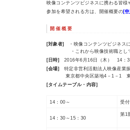
映像コンテンツビジネスに携わる皆様
参加を希望される方は、開催概要の
[
開催概要
[対象者]
・映像コンテンツビジネスに
・これから映像技術職としてのキ
[日時]
2016年6月16日（木） 14：3
[会場]
特定非営利活動法人映像産業振興
東京都中央区築地4－1－1 東劇
[タイムテーブル・内容]
14：00～
受付
第1
14：30～15：30
～