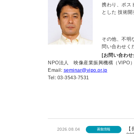
携わり、ポス
とした 技術
その他、不明
問い合わせく
[お問い合わせ
NPO法人 映像産業振興機構（VIPO
Email:
seminar@vipo.or.jp
Tel: 03-3543-7531
【長
2026.08.04
募集情報