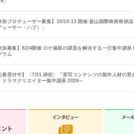
26」
加プロデューサー募集】10/10-13 開催 釜山国際映画祭併設見本
デューサー・ハブ）」
参加募集】8/24開催 ロケ撮影の課題を解決する一日集中講座 Film
グラム
公募受付中】〈7/31 締切〉「実写コンテンツの製作人材の育成
！ドラマクリエイター集中講座 2026～