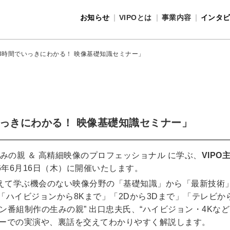
お知らせ
VIPOとは
事業内容
インタ
事業内容
VIPOとは
 「3時間でいっきにわかる！ 映像基礎知識セミナー」
でいっきにわかる！ 映像基礎知識セミナー」
みの親 ＆ 高精細映像のプロフェッショナル に学ぶ、
VIP
16年6月16日（木）に開催いたします。
えて学ぶ機会のない映像分野の「基礎知識」から「最新技術」
「ハイビジョンから8Kまで」「2Dから3Dまで」「テレビ
ン番組制作の生みの親” 出口忠夫氏、“ハイビジョン・4Kな
ターでの実演や、裏話を交えてわかりやすく解説します。