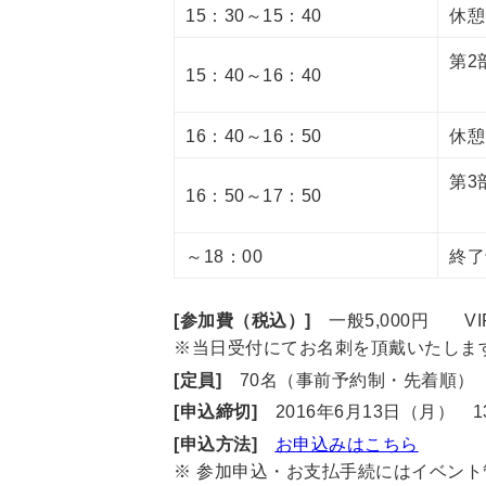
15：30～15：40
休憩
第2
15：40～16：40
～
16：40～16：50
休憩
第3
16：50～17：50
～
～18：00
終了
[参加費（税込）]
一般5,000円 VI
※当日受付にてお名刺を頂戴いたしま
[定員]
70名（事前予約制・先着順）
[申込締切]
2016年6月13日（月） 1
[申込方法]
お申込みはこちら
※ 参加申込・お支払手続にはイベント