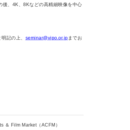
後、4K、8Kなどの高精細映像を中心
と明記の上、
seminar@vipo.or.jp
までお
 Film Market（ACFM）