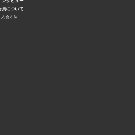
インタビュー
会員について
入会方法