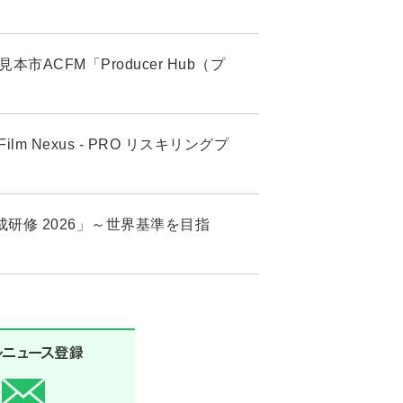
市ACFM「Producer Hub（プ
 Nexus - PRO リスキリングプ
研修 2026」～世界基準を目指