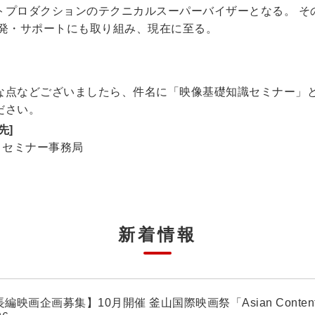
トプロダクションのテクニカルスーパーバイザーとなる。 その
開発・サポートにも取り組み、現在に至る。
な点などございましたら、件名に「映像基礎知識セミナー」
ださい。
先]
）セミナー事務局
新着情報
編映画企画募集】10月開催 釜山国際映画祭「Asian Contents ＆