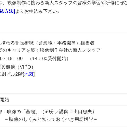
や、映像制作に携わる新人スタッフの皆様の学習や研修にぜ
申込方法]
よりお申込み下さい。
携わる非技術職（営業職・事務職等）担当者
ャリアを築く映像制作会社の新人スタッフ
0～18：00 （14：00受付開始）
機構（VIPO）
ビル2階[
地図
]
開始
部：映像の「基礎」（60分／講師：出口忠夫）
映像のしくみと知っておくべき用語解説～