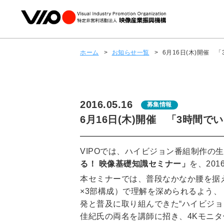
ホーム
>
お知らせ一覧
>
6月16日(木)開催
2016.05.16
募集情報
6月16日(木)開催 「3時間
VIPOでは、ハイビジョン番組制作の生
る！ 映像基礎知識セミナー」
を、20
本セミナーでは、普段なかなか腰を据
×3部構成）で理解を深められるよう、
発と普及に取り組んできた“ハイビジョ
佳紀氏の両名を講師に招き、4Kモニ