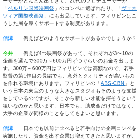
ーサーがどんどん出てきて、20代のプロデューサーが
「
ベルリン国際映画祭
」のコンペに選ばれたり、「
ヴェネ
ツィア国際映画祭
」にも出品しています。フィリピンはこ
うした層を厚くサポートする制度があります。
信澤
例えばどのようなサポートがあるのでしょうか？
今井
例えば4つ映画祭があって、それぞれが3〜10の
企画を選んで300万～600万円ずつぐらいのお金を出しま
す。300万～600万円はフィリピンでは高額なので、若手
監督の第1作目の長編でも、意外とクオリティが高いもの
を作れる環境にあります。フィリピンの「
ABS-CBN
」と
いう日本の東宝のような大きなスタジオもそのような支援
をしているのですが、そこから新しい才能を探そうという
狙いなのかと思います。日本でも、助成金だけではなく、
大手の企業が同様のことをしてもよいと思います。
信澤
日本でも以前に比べると若手向けの企画コンペを
実施したり、資金を出す企業は増えてきたと思いますが、