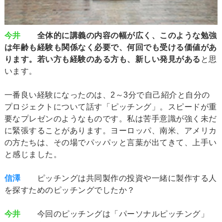
今井
全体的に講義の内容の幅が広く、このような勉強
は年齢も経験も関係なく必要で、何回でも受ける価値があ
ります。若い方も経験のある方も、新しい発見がある
と思
います。
一番良い経験になったのは、2～3分で自己紹介と自分の
プロジェクトについて話す「ピッチング」。スピードが重
要なプレゼンのようなものです。私は苦手意識が強く未だ
に緊張することがあります。ヨーロッパ、南米、アメリカ
の方たちは、その場でパッパッと言葉が出てきて、上手い
と感じました。
信澤
ピッチングは共同製作の投資や一緒に製作する人
を探すためのピッチングでしたか？
今井
今回のピッチングは「パーソナルピッチング」