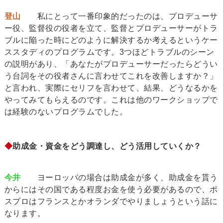
登山
私にとって一番印象的だったのは、プロデューサ
ー役、監督役の役者を立て、監督とプロデューサーがトラ
ブルに陥った時にどのように解決するか考えるというケー
ススタディのプログラムです。3つほどトラブルのシーン
の説明があり、「あなたがプロデューサーだったらどうい
う台詞をその役者さんに言わせてこれを改善しますか？」
と言われ、実際にセリフを言わせて、結果、どうなるかを
やってみてもらえるのです。これは他のワークショップで
は経験のないプログラムでした。
◆
助成金・資金をどう調達し、どう活用していくか？
今井
ヨーロッパの場合は助成金が多く、助成金を貰う
からにはその国である程度お金を使う必要があるので、ポ
スプロはフランスとかオランダでやりましょうという話に
なります。