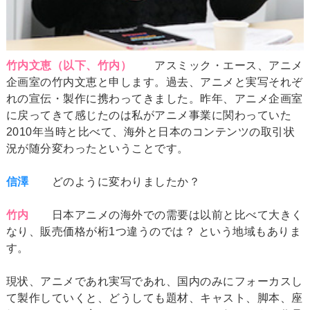
竹内文恵（以下、竹内）
アスミック・エース、アニメ
企画室の竹内文恵と申します。過去、アニメと実写それぞ
れの宣伝・製作に携わってきました。昨年、アニメ企画室
に戻ってきて感じたのは私がアニメ事業に関わっていた
2010年当時と比べて、海外と日本のコンテンツの取引状
況が随分変わったということです。
信澤
どのように変わりましたか？
竹内
日本アニメの海外での需要は以前と比べて大きく
なり、販売価格が桁1つ違うのでは？ という地域もありま
す。
現状、アニメであれ実写であれ、国内のみにフォーカスし
て製作していくと、どうしても題材、キャスト、脚本、座