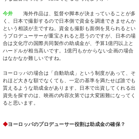
今井
海外作品は、監督や脚本が決まっていることが多
く、日本で撮影するので日本側で資金を調達できませんか
という相談が主ですね。資金も撮影も面倒を見られるとい
うプロデューサーが重宝されると思うのですが、日本の場
合は文化庁の国際共同製作の助成金が、予算1億円以上と
ハードルが相当高いです。1億円もかからない企画の場合
はなかなか難しいですね。
ヨーロッパの場合は「自動助成」という制度があって、そ
れほど大きな額でなくても、一定の基準を満たせば誰でも
貰えるような助成金があります。日本で出資してくれる出
資先を探すのは、映画の内容次第では大変困難になってく
ると思います。
◆
ヨーロッパのプロデューサー役割は助成金の確保？