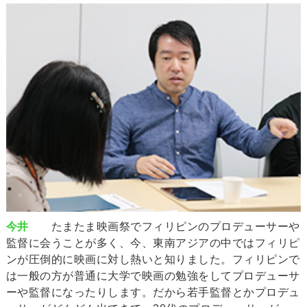
今井
たまたま映画祭でフィリピンのプロデューサーや
監督に会うことが多く、今、東南アジアの中ではフィリピ
ンが圧倒的に映画に対し熱いと知りました。フィリピンで
は一般の方が普通に大学で映画の勉強をしてプロデューサ
ーや監督になったりします。だから若手監督とかプロデュ