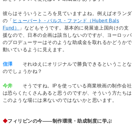
彼らはそういうところを見ていますよね。例えばオランダ
の「
ヒューバート・バルス・ファンド（Hubert Bals
Fund）
」などもそうです。基本的に発展途上国向けの支
援なので、日本の企画は該当しないのですが、ヨーロッパ
のプロデューサーはそのような助成金を取れるかどうかで
動いているように見えます。
信澤
それゆえにオリジナルで勝負できるということな
のでしょうかね？
今井
そうですね。IPを使っている商業映画の制作会社
は恐らくたくさんあると思うのですが、そういう方たちは
このような場には来ないのではないかと思います。
◆
フィリピンの今――制作環境・助成制度に学ぶ