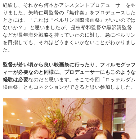
経験し、それから何本かアシスタントプロデューサーをや
りました。矢崎仁司監督の『無伴奏』をプロデュースした
ときには、「これは『ベルリン国際映画祭』がいいのでは
ないか？」 と思いましたが、是枝裕和監督や黒沢清監督
などが長年海外戦略を持っていたのに対し、急にベルリン
を目指しても、それほどうまくいかないことがわかりまし
た。
監督が若い頃から良い映画祭に行ったり、フィルモグラフ
ィーが必要なのと同様に、プロデューサーにもこのような
経験は必要
なのだと思います。そこで今回「ロッテルダム
映画祭」ともコネクションができると思い参加しました。