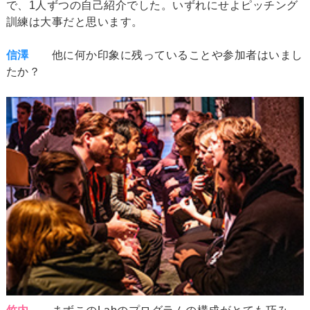
で、1人ずつの自己紹介でした。いずれにせよピッチング
訓練は大事だと思います。
信澤
他に何か印象に残っていることや参加者はいまし
たか？