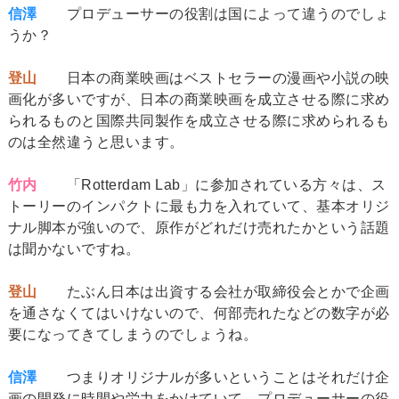
信澤
プロデューサーの役割は国によって違うのでしょ
うか？
登山
日本の商業映画はベストセラーの漫画や小説の映
画化が多いですが、日本の商業映画を成立させる際に求め
られるものと国際共同製作を成立させる際に求められるも
のは全然違うと思います。
竹内
「Rotterdam Lab」に参加されている方々は、ス
トーリーのインパクトに最も力を入れていて、基本オリジ
ナル脚本が強いので、原作がどれだけ売れたかという話題
は聞かないですね。
登山
たぶん日本は出資する会社が取締役会とかで企画
を通さなくてはいけないので、何部売れたなどの数字が必
要になってきてしまうのでしょうね。
信澤
つまりオリジナルが多いということはそれだけ企
画の開発に時間や労力をかけていて、プロデューサーの役