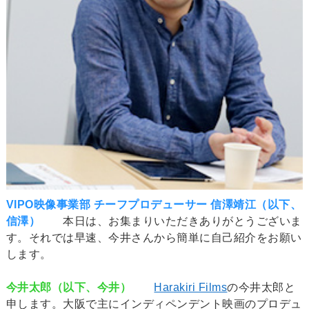
VIPO映像事業部 チーフプロデューサー 信澤靖江（以下、
信澤）
本日は、お集まりいただきありがとうございま
す。それでは早速、今井さんから簡単に自己紹介をお願い
します。
今井太郎（以下、今井）
Harakiri Films
の今井太郎と
申します。大阪で主にインディペンデント映画のプロデュ