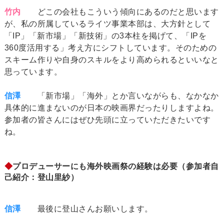
竹内
どこの会社もこういう傾向にあるのだと思います
が、私の所属しているライツ事業本部は、大方針として
「IP」「新市場」「新技術」の3本柱を掲げて、「IPを
360度活用する」考え方にシフトしています。そのための
スキーム作りや自身のスキルをより高められるといいなと
思っています。
信澤
「新市場」「海外」とか言いながらも、なかなか
具体的に進まないのが日本の映画界だったりしますよね。
参加者の皆さんにはぜひ先頭に立っていただきたいです
ね。
◆
プロデューサーにも海外映画祭の経験は必要（参加者自
己紹介：登山里紗）
信澤
最後に登山さんお願いします。