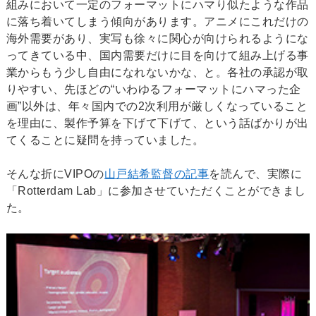
組みにおいて一定のフォーマットにハマり似たような作品
に落ち着いてしまう傾向があります。アニメにこれだけの
海外需要があり、実写も徐々に関心が向けられるようにな
ってきている中、国内需要だけに目を向けて組み上げる事
業からもう少し自由になれないかな、と。各社の承認が取
りやすい、先ほどの“いわゆるフォーマットにハマった企
画”以外は、年々国内での2次利用が厳しくなっていること
を理由に、製作予算を下げて下げて、という話ばかりが出
てくることに疑問を持っていました。
そんな折にVIPOの
山戸結希監督の記事
を読んで、実際に
「Rotterdam Lab」に参加させていただくことができまし
た。