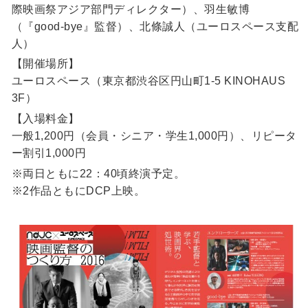
際映画祭アジア部門ディレクター）、羽生敏博
（『good-bye』監督）、北條誠人（ユーロスペース支配
人）
【開催場所】
ユーロスペース（東京都渋谷区円山町1-5 KINOHAUS
3F）
【入場料金】
一般1,200円（会員・シニア・学生1,000円）、リピータ
ー割引1,000円
※両日ともに22：40頃終演予定。
※2作品ともにDCP上映。