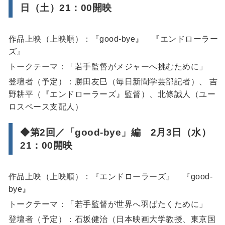
日（土）21：00開映
作品上映（上映順）：『good-bye』 『エンドローラー
ズ』
トークテーマ：「若手監督がメジャーへ挑むために」
登壇者（予定）：勝田友巳（毎日新聞学芸部記者）、 吉
野耕平（『エンドローラーズ』監督）、北條誠人（ユー
ロスペース支配人）
◆第2回／「good-bye」編 2月3日（水）
21：00開映
作品上映（上映順）：『エンドローラーズ』 『good-
bye』
トークテーマ：「若手監督が世界へ羽ばたくために」
登壇者（予定）：石坂健治（日本映画大学教授、東京国