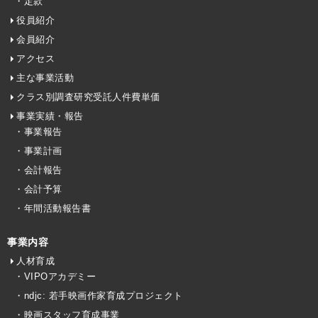
・定款
役員紹介
会員紹介
アクセス
主な事業活動
クラス別調査研究受託人件費単価
事業実績・報告
・事業報告
・事業計画
・会計報告
・会計予算
・年間活動報告書
事業内容
人材育成
・VIPOアカデミー
・ndjc: 若手映画作家育成プロジェクト
・映画スタッフ育成事業