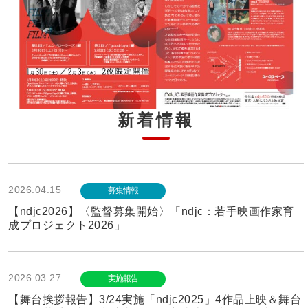
新着情報
2026.04.15
募集情報
【ndjc2026】〈監督募集開始〉「ndjc：若手映画作家育
成プロジェクト2026」
2026.03.27
実施報告
【舞台挨拶報告】3/24実施「ndjc2025」4作品上映＆舞台