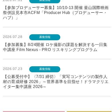
【参加プロデューサー募集】10/10-13 開催 釜山国際映画
祭併設見本市ACFM「Producer Hub（プロデューサー・
ハブ）」
2026.07.28
募集情報
【参加募集】8/24開催 ロケ撮影の課題を解決する一日集
中講座 Film Nexus - PRO リスキリングプログラム
2026.07.23
募集情報
【公募受付中】〈7/31 締切〉「実写コンテンツの製作人
材の育成研修 2026」～世界基準を目指せ！ドラマクリエ
イター集中講座 2026～