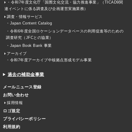
・令和7年度文化庁「国際文化交流・協力推進事業」（TICAD9関
連イベントに係る調査及び企画運営実施業務）
調査・情報サービス
・Japan Content Catalog
・令和6年度全国ロケーションデータベースの利用促進等のための
調査研究（JFCとの協業）
・Japan Book Bank 事業
アーカイブ
・令和7年度アーカイブ中核拠点形成モデル事業
過去の補助金事業
メールニュース登録
お問い合わせ
採用情報
ロゴ規定
プライバシーポリシー
利用規約