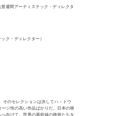
監督週間アーティステック・ディレクタ
テック・ディレクター）
が、そのセレクションは決してハ－トウ
セージ性の高い作品ばかりだ。日本の映
ちへ向けて、世界の最前線の映画たちを