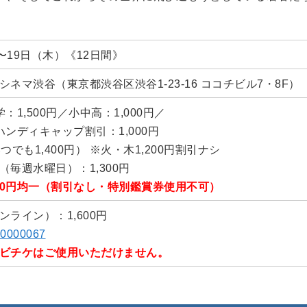
日)〜19日（木）《12日間》
ネマ渋谷（東京都渋谷区渋谷1-23-16 ココチビル7・8F）
学：1,500円／小中高：1,000円／
／ハンディキャップ割引：1,000円
でも1,400円） ※火・木1,200円割引ナシ
毎週水曜日）：1,300円
000円均一（割引なし・特別鑑賞券使用不可）
ライン）：1,600円
/Z0000067
ビチケはご使用いただけません。