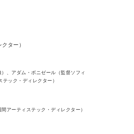
レクター）
娘）、アダム・ボニゼール（監督ソフィ
ステック・ディレクター）
週間アーティステック・ディレクター）