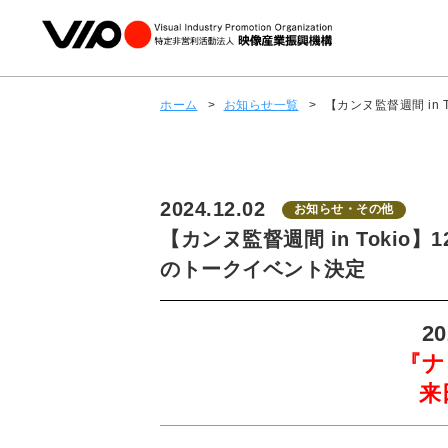
ホーム
>
お知らせ一覧
>
【カンヌ監督週間 in
2024.12.02
お知らせ・その他
【カンヌ監督週間 in Toki
のトークイベント決定
2
『ナ
来