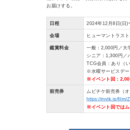
お届けする。
日程
2024年12月8日(
会場
ヒューマントラストシ
鑑賞料金
一般：2,000円／大
シニア：1,300円
TCG会員：あり（いつ
※水曜サービスデー（
※イベント回：2,
前売券
ムビチケ前売券（オン
https://mvtk.jp/film
※イベント回ではム