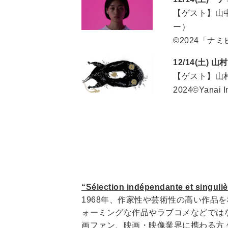
【ゲスト】山
ー）
©2024「ナ
12/14(土)
【ゲスト】山
2024©Yanai In
“Sélection indépendante e
1968年、作家性や芸術性の高い作
ォーミングな作品やラブコメなどでは
画ファン、映画・映像業界に携わる方