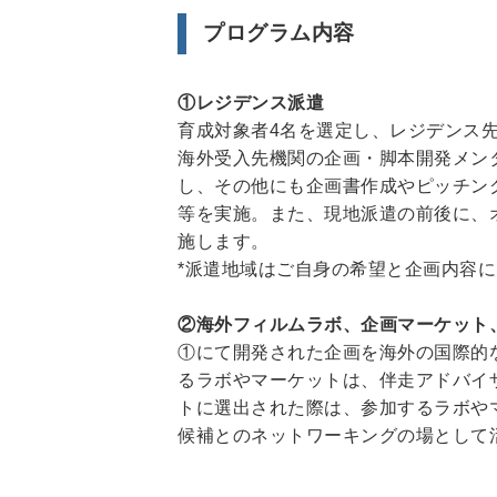
プログラム内容
①レジデンス派遣
育成対象者4名を選定し、レジデンス
海外受入先機関の企画・脚本開発メン
し、その他にも企画書作成やピッチン
等を実施。また、現地派遣の前後に、
施します。
*派遣地域はご自身の希望と企画内容
②海外フィルムラボ、企画マーケット
①にて開発された企画を海外の国際的
るラボやマーケットは、伴走アドバイ
トに選出された際は、参加するラボや
候補とのネットワーキングの場として