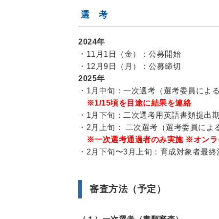
選 考
2024年
・11月1日（金）：公募開始
・12月9日（月）：公募締切
2025年
・1月中旬：一次選考（選考委員によ
※1/15頃を目途に結果を連絡
・1月下旬：二次選考用英語書類提出
・2月上旬： 二次選考（選考委員によ
※一次選考通過者のみ実施 ※オン
・2月下旬〜3月上旬：育成対象者最終
審査方法（予定）