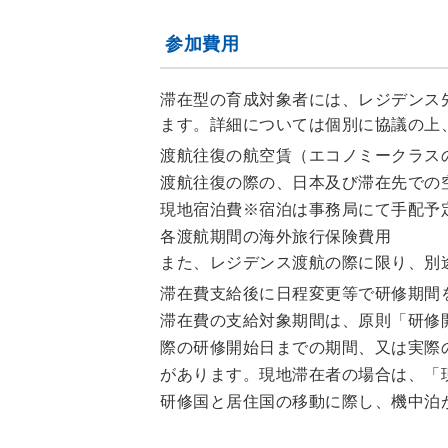
参加費用
滞在型の育成対象者には、レジデンス
ます。詳細については個別に協議の上
渡航往復の航空賃（エコノミークラス
渡航往復の際の、日本及び滞在先での
現地宿泊費※宿泊は事務局にて手配予
各渡航期間の海外旅行保険費用
また、レジデンス渡航の際に限り、別
滞在費支給後に日程変更等で研修期間
滞在費の支給対象期間は、原則「研修開
際の研修開始日までの期間、又は実際
があります。現地滞在者の場合は、「
研修国と居住国の移動に際し、機中泊