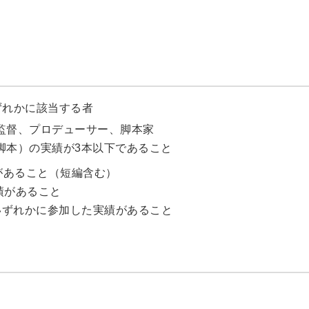
いずれかに該当する者
監督、プロデューサー、脚本家
脚本）の実績が3本以下であること
績があること（短編含む）
績があること
ボいずれかに参加した実績があること