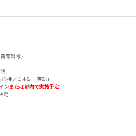
る書類選考）
期限
る面接／日本語、英語）
ラインまたは都内で実施予定
決定