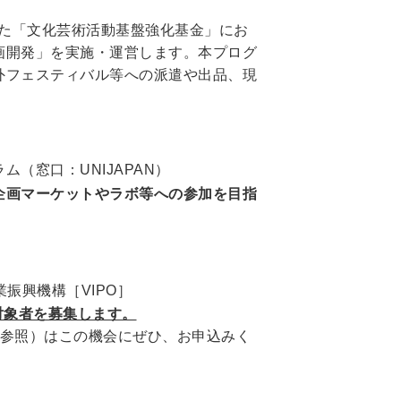
れた「文化芸術活動基盤強化基金」にお
画開発」を実施・運営します。本プログ
外フェスティバル等への派遣や出品、現
（窓口：UNIJAPAN）
企画マーケットやラボ等への参加を目指
振興機構［VIPO］
対象者を募集します。
下参照）はこの機会にぜひ、お申込みく