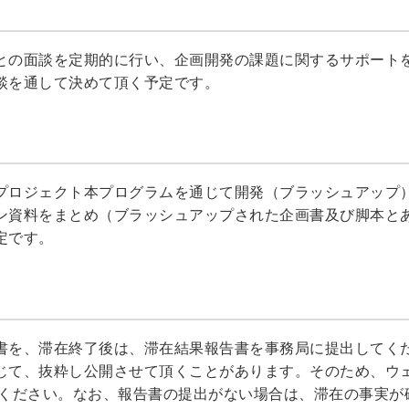
との面談を定期的に行い、企画開発の課題に関するサポート
談を通して決めて頂く予定です。
プロジェクト本プログラムを通じて開発（ブラッシュアップ
ン資料をまとめ（ブラッシュアップされた企画書及び脚本と
定です。
書を、滞在終了後は、滞在結果報告書を事務局に提出してく
じて、抜粋し公開させて頂くことがあります。そのため、ウ
承ください。なお、報告書の提出がない場合は、滞在の事実が