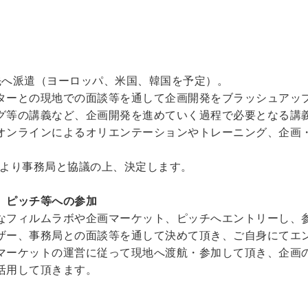
先へ派遣（ヨーロッパ、米国、韓国を予定）。
ターとの現地での面談等を通して企画開発をブラッシュアッ
グ等の講義など、企画開発を進めていく過程で必要となる講
オンラインによるオリエンテーションやトレーニング、企画
により事務局と協議の上、決定します。
、ピッチ等への参加
なフィルムラボや企画マーケット、ピッチへエントリーし、
ザー、事務局との面談等を通して決めて頂き、ご自身にてエ
マーケットの運営に従って現地へ渡航・参加して頂き、企画
活用して頂きます。