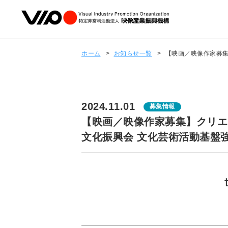
ホーム
>
お知らせ一覧
>
【映画／映像作家募
2024.11.01
募集情報
【映画／映像作家募集】クリエ
文化振興会 文化芸術活動基盤