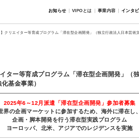
お知らせ
VIPOとは
事業内容
インタ
事業内容
VIPOとは
集】クリエイター等育成プログラム「滞在型企画開発」（独立行政法人日本芸術文
イター等育成プログラム「滞在型企画開発」（
強化基金事業）
2025年6～12月派遣「滞在型企画開発」参加者募集
世界の企画マーケットに参加するため、海外に滞在し
企画・脚本開発を行う滞在型実践プログラム
ヨーロッパ、北米、アジアでのレジデンスを実施