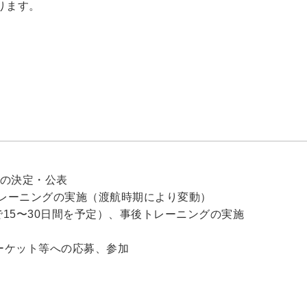
ります。
先の決定・公表
トレーニングの実施（渡航時期により変動）
で15〜30日間を予定）、事後トレーニングの実施
ーケット等への応募、参加