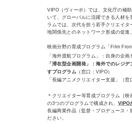
VIPO（ヴィーポ）では、文化庁の
いて、グローバルに活躍できる人材を
ラムでは、次代を担う若手クリエイタ
地関係先とのネットワーク形成の促進
映画分野の育成プログラム「Film Front
「海外渡航プログラム」：自身の企画を
「滞在型企画開発」：海外でのレジデ
すプログラム
（窓口：VIPO）
「長編アニメクリエイター支援」（窓口：
＊クリエイター等育成プログラム［映画
の3つのプログラムで構成され、
VIP
長編商業作品（監督・プロデュース・
ださい。