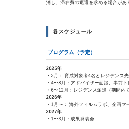
消し、滞在費の返還を求める場合があ
各スケジュール
プログラム（予定）
2025年
・3月： 育成対象者4名とレジデンス
・4〜8月：アドバイザー面談、事前
・6〜12月：レジデンス派遣（期間内
2026年
・1月〜： 海外フィルムラボ、企画マ
2027年
・1〜3月：成果発表会