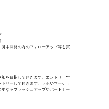
プ
義
・脚本開発の為のフォローアップ等も実
参加を目指して頂きます。エントリーす
ントリーして頂きます。ラボやマーケッ
の更なるブラッシュアップやパートナー