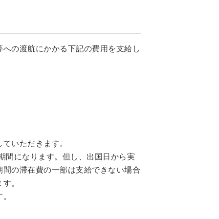
等への渡航にかかる下記の費用を支給し
。
していただきます。
の期間になります。但し、出国日から実
期間の滞在費の一部は支給できない場合
ます。
す。