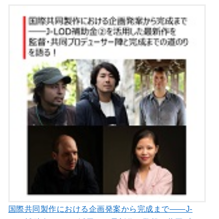
国際共同製作における企画発案から完成まで――J-