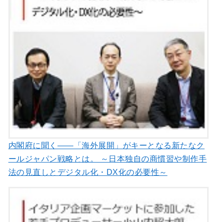
内閣府に聞く――「海外展開」がキーとなる新たなク
ールジャパン戦略とは。 ～日本独自の商慣習や制作手
法の見直しとデジタル化・DX化の必要性～