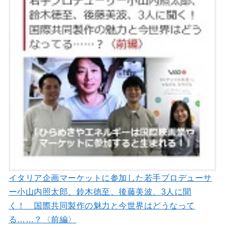
イタリア企画マーケットに参加した若手プロデューサ
ー小山内照太郎、鈴木徳至、後藤美波、3人に聞
く！ 国際共同製作の魅力と今世界はどうなって
る……？〈前編〉