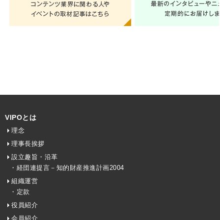
VIPOとは
理念
理事長挨拶
設立趣旨・沿革
・経団連提言－知的財産推進計画2004
組織運営
・定款
役員紹介
会員紹介