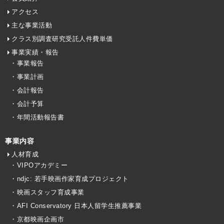
アクセス
主な事業活動
クラス別調査研究受託人件費単価
事業実績・報告
・事業報告
・事業計画
・会計報告
・会計予算
・年間活動報告書
事業内容
人材育成
・VIPOアカデミー
・ndjc: 若手映画作家育成プロジェクト
・映画スタッフ育成事業
・AFI Conservatory 日本人留学生推薦事業
・京都映画企画市