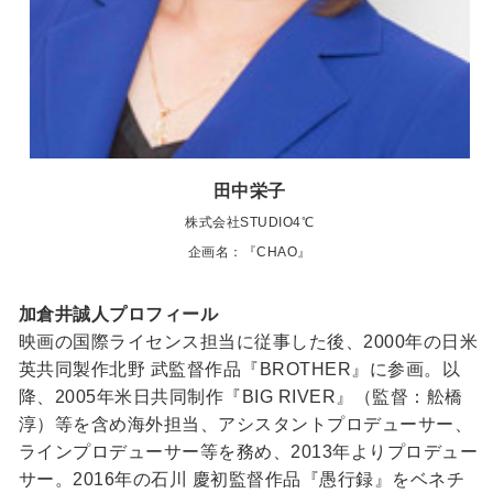
田中栄子
株式会社STUDIO4℃
企画名：『CHAO』
加倉井誠人プロフィール
映画の国際ライセンス担当に従事した後、2000年の日米
英共同製作北野 武監督作品『BROTHER』に参画。以
降、2005年米日共同制作『BIG RIVER』（監督：舩橋
淳）等を含め海外担当、アシスタントプロデューサー、
ラインプロデューサー等を務め、2013年よりプロデュー
サー。2016年の石川 慶初監督作品『愚行録』をベネチ