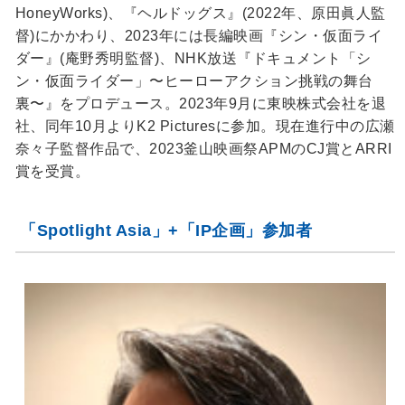
HoneyWorks)、『ヘルドッグス』(2022年、原田眞人監
督)にかかわり、2023年には長編映画『シン・仮面ライ
ダー』(庵野秀明監督)、NHK放送『ドキュメント「シ
ン・仮面ライダー」〜ヒーローアクション挑戦の舞台
裏〜』をプロデュース。2023年9月に東映株式会社を退
社、同年10月よりK2 Picturesに参加。現在進行中の広瀬
奈々子監督作品で、2023釜山映画祭APMのCJ賞とARRI
賞を受賞。
「Spotlight Asia」+「IP企画」参加者