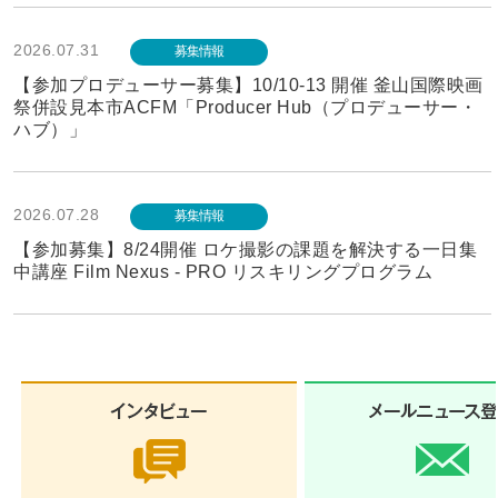
2026.07.31
募集情報
【参加プロデューサー募集】10/10-13 開催 釜山国際映画
祭併設見本市ACFM「Producer Hub（プロデューサー・
ハブ）」
2026.07.28
募集情報
【参加募集】8/24開催 ロケ撮影の課題を解決する一日集
中講座 Film Nexus - PRO リスキリングプログラム