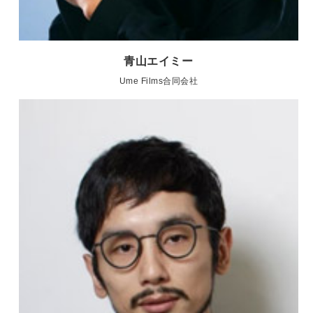
青山エイミー
Ume Films合同会社