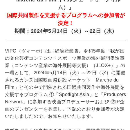
ム）」
国際共同製作を支援するプログラムへの参加者が
決定！
期間：2024年5月14日（火）～22日（水）
VIPO（ヴィーポ）は、経済産業省、令和5年度「我が国
の文化芸術コンテンツ・スポーツ産業の海外展開促進事
業（コンテンツ産業の海外展開等支援）（JLOX+）」の
一環として、2024年5月14日（火）～22日（水）に開催
されるカンヌ国際映画祭併設マーケット「Marche du
Film」とその中で開催される国際共同製作や海外展開を
支援するプログラム ①「Spotlight Asia」と「Producers
Network」に参加する映画プロデューサーおよび ②IP企
画のプレゼンターを募集し、下記のとおり参加者が決定
いたしましたので、お知らせいたします。