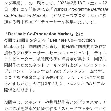
ング事業）」の一環として、2023年2月18日（土）～22
日（水）にて開催される「Visitors Programme
Berlinale
Co-Production Market
」（ビジターズプログラム）に参
加する若手映画プロデューサーを募集いたします。
「Berlinale Co-Production Market」とは
今回で20回目を迎える「Berlinale Co-Production
Market」は、国際的に活躍し、積極的に国際共同製作に
携わるプロデューサー、セールスエージェント、ディス
トリビューター、放送関係者や投資家が集まり、国際共
同製作のためのネットワーキングおよびプロジェクトを
プレゼンテーションするためのプラットフォームです。
コロナ禍の影響により過去2年間、オンラインにて開催
されましたが、今年は3年ぶりに、ベルリンでのリアル
開催となります。
期間中は、スポンサーや共同製作者とのビジネスマッチ
ングの場を効率的に提供する「スピードマッチング」や