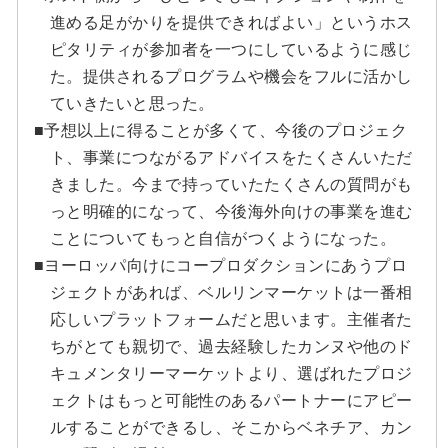
進める足がかりを提供できればよい」というホス
ピタリティが参加者を一つにしているように感じ
た。提供されるプログラムや機会をフルに活かし
ていきたいと思った。
■予想以上に得ることが多くて、今後のプロジェク
ト、事業につながるアドバイスをたくさんいただ
きました。今まで持っていたたくさんの質問がも
っと明確的になって、今後海外向けの事業を進む
ことについてもっと自信がつくようになった。
■ヨーロッパ向けにコープロダクションにあうプロ
ジェクトがあれば、ベルリンマーケットは一番相
応しいプラットフォームだと思います。主催者た
ちがとても親切で、過去経験したカンヌや他のド
キュメンタリーマーケットより、選ばれたプロジ
ェクトはもっと可能性のあるパートナーにアピー
ルすることができるし、そこからベネチア、カン