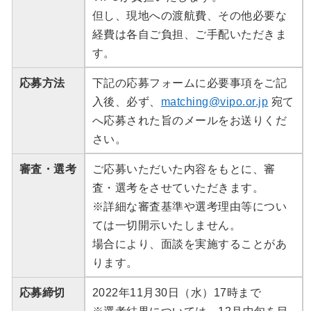
但し、現地への渡航費、その他必要な
経費は各自ご負担、ご手配いただきま
す。
応募方法
下記の応募フォームに必要事項をご記
入後、必ず、
matching@vipo.or.jp
宛て
へ応募された旨のメールをお送りくだ
さい。
審査・選考
ご応募いただいた内容をもとに、審
査・選考をさせていただきます。
※詳細な審査基準や選考理由等につい
ては一切開示いたしません。
場合により、面談を実施することがあ
ります。
応募締切
2022年11月30日（水）17時まで