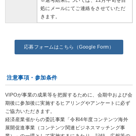
※選考結果については、12月中旬を目
処にメールにてご連絡をさせていただ
きます。
応募フォームはこちら（Google Form）
注意事項・参加条件
VIPOが事業の成果等を把握するために、会期中および会
期後に参加後に実施するヒアリングやアンケートに必ず
ご協力いただきます。
経済産業省からの委託事業「令和4年度コンテンツ海外
展開促進事業（コンテンツ関連ビジネスマッチング事
業）」の一環として実施するにあたり、記録、広報等の