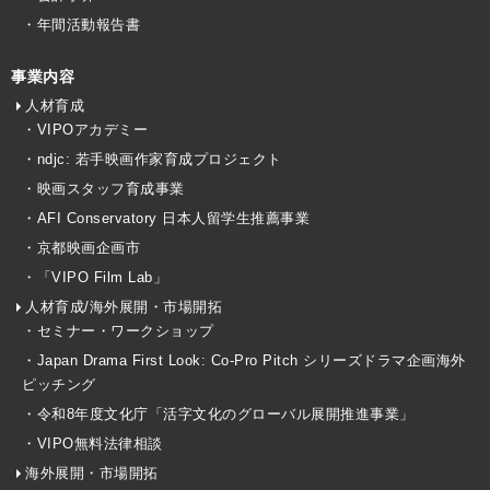
・年間活動報告書
事業内容
人材育成
・VIPOアカデミー
・ndjc: 若手映画作家育成プロジェクト
・映画スタッフ育成事業
・AFI Conservatory 日本人留学生推薦事業
・京都映画企画市
・「VIPO Film Lab」
人材育成/海外展開・市場開拓
・セミナー・ワークショップ
・Japan Drama First Look: Co-Pro Pitch シリーズドラマ企画海外
ピッチング
・令和8年度文化庁「活字文化のグローバル展開推進事業」
・VIPO無料法律相談
海外展開・市場開拓