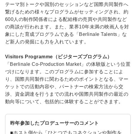
テーマ別トークや国別のセッションなど国際共同製作へ
繋げるための様々なプログラムがセッティングされ、約
600人の制作関係者による配給権の売買や共同製作など
の商談が行われます。また、業界10年未満の映画人を対
象にした育成プログラムである「Berlinale Talents」な
ど新人の発掘にも力を入れています。
Visitors Programme（ビジターズプログラム）
「Berlinale Co-Production Market」の体験版という位置
づけになります。このプログラムに参加することによ
り、国際共同製作に関わるためのポイントとなる、マー
ケットでの活動内容や、パートナーの検索方法から交
渉、資金調達を行うまでの流れや国際共同製作の最近の
動向等について、包括的に体験することができます。
昨年参加したプロデューサーのコメント
■ホスト側から「ひとつでもコネクションや制作を