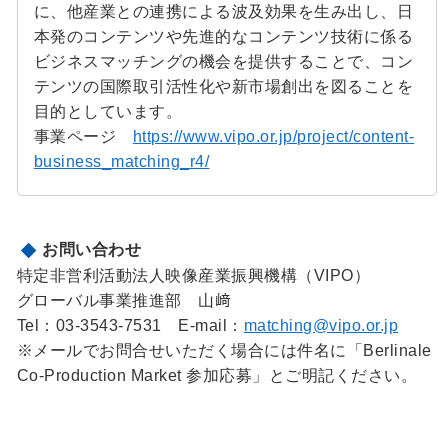
に、他産業との連携による波及効果を生み出し、日
本発のコンテンツや先進的なコンテンツ技術に係る
ビジネスマッチングの機会を提供することで、コン
テンツの国際取引活性化や新市場創出を図ることを
目的としています。
事業ページ
https://www.vipo.or.jp/project/content-
business_matching_r4/
お問い合わせ
特定非営利活動法人映像産業振興機構（VIPO）
グローバル事業推進部 山﨑
Tel：03-3543-7531 E-mail：
matching@vipo.or.jp
※メールでお問合せいただく場合には件名に「Berlinale
Co-Production Market 参加応募」とご明記ください。