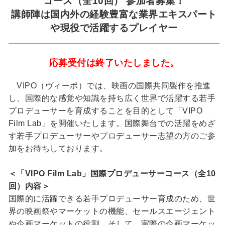
コース（全10回） 参加者募集！
講師陣は国内外の経験豊富な業界エキスパート
や現役で活躍するプレイヤー
応募受付は終了いたしました。
VIPO（ヴィーポ）では、映画の国際共同製作を推進
し、国際的な感覚や知識を持ち広く世界で活躍する若手
プロデューサーを育成することを目的として「VIPO
Film Lab」を開催いたします。国際舞台での活躍をめざ
す若手プロデューサーやプロデューサー志望の方のご参
加をお待ちしております。
＜「VIPO Film Lab」国際プロデューサーコース（全10
回）内容＞
国際的に活躍できる若手プロデューサー育成のため、世
界の映画祭やマーケットの機能、セールスエージェント
や企画マーケットの役割、そして、実際の企画マーケッ