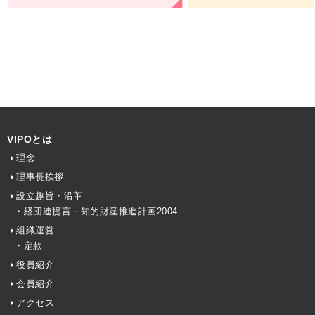
VIPOとは
理念
理事長挨拶
設立趣旨・沿革
・経団連提言－知的財産推進計画2004
組織運営
・定款
役員紹介
会員紹介
アクセス