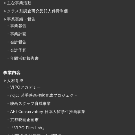
主な事業活動
クラス別調査研究受託人件費単価
事業実績・報告
・事業報告
・事業計画
・会計報告
・会計予算
・年間活動報告書
事業内容
人材育成
・VIPOアカデミー
・ndjc: 若手映画作家育成プロジェクト
・映画スタッフ育成事業
・AFI Conservatory 日本人留学生推薦事業
・京都映画企画市
・「VIPO Film Lab」