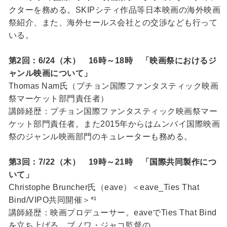
クターを務める。SKIPシティ作品等日本映画の海外映画
祭紹介、また、海外セールス会社との交渉なども行って
いる。
第2回：6/24（木） 16時～18時 「映画祭におけるジ
ャンル映画について」
Thomas Nam氏（プチョン国際ファンタスティック映画
祭マーケット部門責任者）
講師経歴：プチョン国際ファンタスティック映画祭マー
ケット部門責任者。また2015年からはムンバイ国際映画
祭のジャンル映画部門のキュレーターも務める。
第3回：7/22（木） 19時～21時 「国際共同製作につ
いて」
Christophe Bruncher氏（eave）＜eave_Ties That
Bind/VIPO共同開催＞*¹
講師経歴：映画プロデューサー。eaveでTies That Bind
を立ち上げる。ブノワ・ジャコ監督の