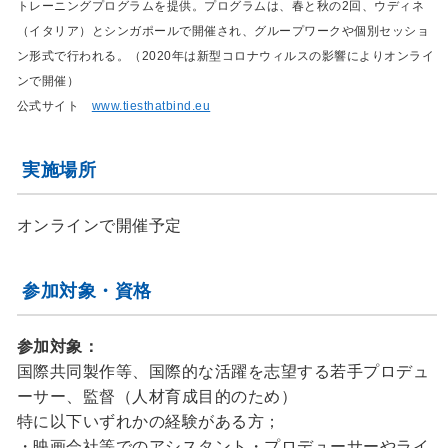
トレーニングプログラムを提供。プログラムは、春と秋の2回、ウディネ
（イタリア）とシンガポールで開催され、グループワークや個別セッショ
ン形式で行われる。（2020年は新型コロナウィルスの影響によりオンライ
ンで開催）
公式サイト
www.tiesthatbind.eu
実施場所
オンラインで開催予定
参加対象・資格
参加対象：
国際共同製作等、国際的な活躍を志望する若手プロデュ
ーサー、監督（人材育成目的のため）
特に以下いずれかの経験がある方；
・映画会社等でのアシスタント・プロデューサーやライ