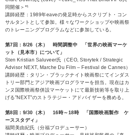
同開催＞*¹
講師経歴：1989年eaveの発足時からスクリプト・コン
サルタントとして参加。様々なワークショップや映画祭
のトレーニングプログラムなどに参加している。
第7回：8/26（木） 時間調整中 「世界の映画マーケ
ット（見本市）について」
Sten Kristian Saluveer氏（CEO, Storytek / Strategic
Advisor NEXT, Marche Du Film – Festival de Cannes）
講師経歴：タリン・ブラックナイト映画祭にてインダス
トリー部門とアジア映画プログラマーを担当。現在はカ
ンヌ国際映画祭併設マーケットにて最新技術等を取り上
げる”NEXT”のストラテジー・アドバイザーを務める。
第8回：9/30（木） 16時～18時 「国際映画製作 ケ
ーススタディ」
福間美由紀氏（分福プロデューサー）