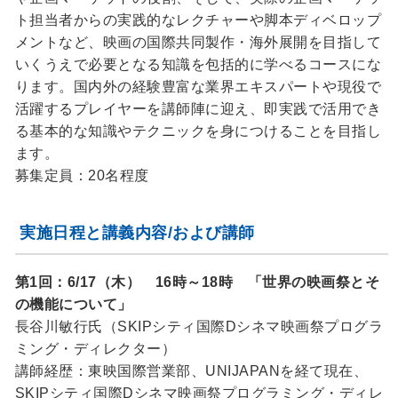
ト担当者からの実践的なレクチャーや脚本ディベロップ
メントなど、映画の国際共同製作・海外展開を目指して
いくうえで必要となる知識を包括的に学べるコースにな
ります。国内外の経験豊富な業界エキスパートや現役で
活躍するプレイヤーを講師陣に迎え、即実践で活用でき
る基本的な知識やテクニックを身につけることを目指し
ます。
募集定員：20名程度
実施日程と講義内容/および講師
第1回：6/17（木） 16時～18時 「世界の映画祭とそ
の機能について」
長谷川敏行氏（SKIPシティ国際Dシネマ映画祭プログラ
ミング・ディレクター）
講師経歴：東映国際営業部、UNIJAPANを経て現在、
SKIPシティ国際Dシネマ映画祭プログラミング・ディレ