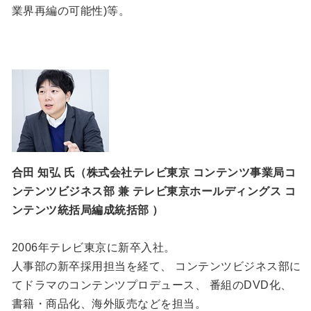
業界再編の可能性)等。
合田 知弘 氏（株式会社テレビ東京 コンテンツ事業局コ
ンテンツビジネス部 兼 テレビ東京ホールディングス コ
ンテンツ統括局編成統括部 ）
2006年テレビ東京に新卒⼊社。
⼈事部の新卒採⽤担当を経て、 コンテンツビジネス部に
てドラマのコンテンツプロデュース、 番組のDVD化、
書籍・商品化、海外販売などを担当。