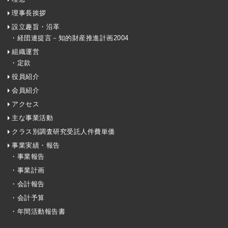
理事長挨拶
設立趣旨・沿革
・経団連提言－知的財産推進計画2004
組織運営
・定款
役員紹介
会員紹介
アクセス
主な事業活動
クラス別調査研究受託人件費単価
事業実績・報告
・事業報告
・事業計画
・会計報告
・会計予算
・年間活動報告書