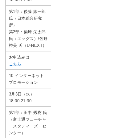
第1部：後藤 紘一郎
氏（日本総合研究
所）
第2部：柴崎 栄太郎
氏（エッグス）/佐野
裕美 氏（U-NEXT）
お申込みは
こちら
10.インターネット
プロモーション
3月3日（水）
18:00-21:30
第1部：田中 秀樹 氏
（富士通フューチャ
ースタディーズ・セ
ンター）