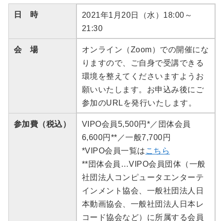
日 時
2021年1月20日（水）18:00～
21:30
会 場
オンライン（Zoom）での開催にな
りますので、ご自身で受講できる
環境を整えてくださいますようお
願いいたします。お申込み後にご
参加のURLを発行いたします。
参加費（税込）
VIPO会員5,500円*／団体会員
6,600円**／一般7,700円
*VIPO会員一覧は
こちら
**団体会員…VIPO会員団体（一般
社団法人コンピュータエンターテ
インメント協会、一般社団法人日
本動画協会、一般社団法人日本レ
コード協会など）に所属する会員