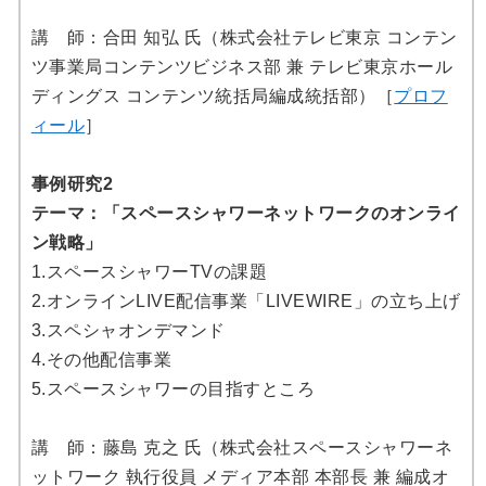
講 師：合田 知弘 氏（株式会社テレビ東京 コンテン
ツ事業局コンテンツビジネス部 兼 テレビ東京ホール
ディングス コンテンツ統括局編成統括部）［
プロフ
ィール
］
事例研究2
テーマ：「スペースシャワーネットワークのオンライ
ン戦略」
1.スペースシャワーTVの課題
2.オンラインLIVE配信事業「LIVEWIRE」の立ち上げ
3.スペシャオンデマンド
4.その他配信事業
5.スペースシャワーの目指すところ
講 師：藤島 克之 氏（株式会社スペースシャワーネ
ットワーク 執行役員 メディア本部 本部長 兼 編成オ