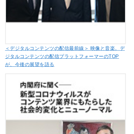
＜デジタルコンテンツの配信最前線＞ 映像と音楽。デ
ジタルコンテンツの配信プラットフォーマーのTOP
が、今後の展望を語る