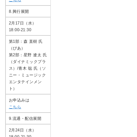
8.興行展開
2月17日（水）
18:00-21:30
第1部：森 直樹 氏
（ぴあ）
第2部：星野 遼太 氏
（ダイナミックプラ
ス）/青木 聡 氏（ソ
ニー・ミュージック
エンタテインメン
ト）
お申込みは
こちら
9.流通・配信展開
2月24日（水）
18:00-21:30