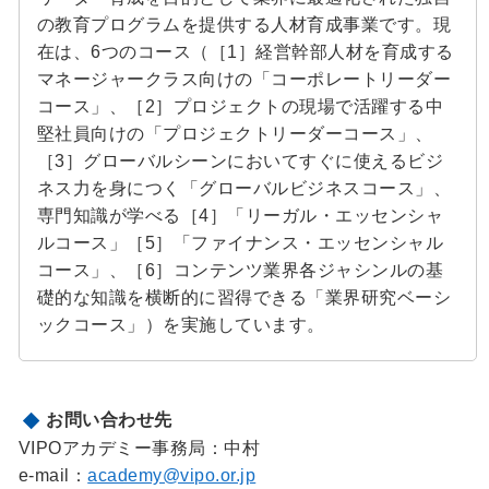
の教育プログラムを提供する人材育成事業です。現
在は、6つのコース（［1］経営幹部人材を育成する
マネージャークラス向けの「コーポレートリーダー
コース」、［2］プロジェクトの現場で活躍する中
堅社員向けの「プロジェクトリーダーコース」、
［3］グローバルシーンにおいてすぐに使えるビジ
ネス力を身につく「グローバルビジネスコース」、
専門知識が学べる［4］「リーガル・エッセンシャ
ルコース」［5］「ファイナンス・エッセンシャル
コース」、［6］コンテンツ業界各ジャシンルの基
礎的な知識を横断的に習得できる「業界研究ベーシ
ックコース」）を実施しています。
お問い合わせ先
VIPOアカデミー事務局：中村
e-mail：
academy@vipo.or.jp