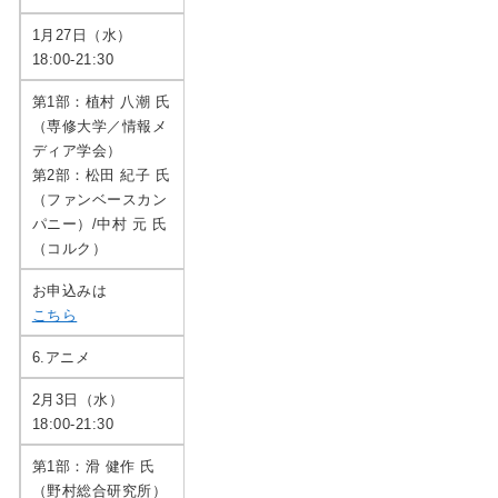
1月27日（水）
18:00-21:30
第1部：植村 八潮 氏
（専修大学／情報メ
ディア学会）
第2部：松田 紀子 氏
（ファンベースカン
パニー）/中村 元 氏
（コルク）
お申込みは
こちら
6.アニメ
2月3日（水）
18:00-21:30
第1部：滑 健作 氏
（野村総合研究所）