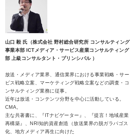
山口 毅 氏（株式会社 野村総合研究所 コンサルティング
事業本部 ICTメディア・サービス産業コンサルティング
部 上級コンサルタント・プリンシパル ）
放送・メディア業界、通信業界における事業戦略・サー
ビス戦略立案、マーケティング戦略立案などの調査・コ
ンサルティング業務に従事。
近年は放送・コンテンツ分野を中心に活動している。
CMA。
主な共著書に、『ITナビゲーター』、『提言！地域産業
再構築』、NRI知的資産創造（放送業界の脱ガラパゴス
化、地方メディア再生に向けた