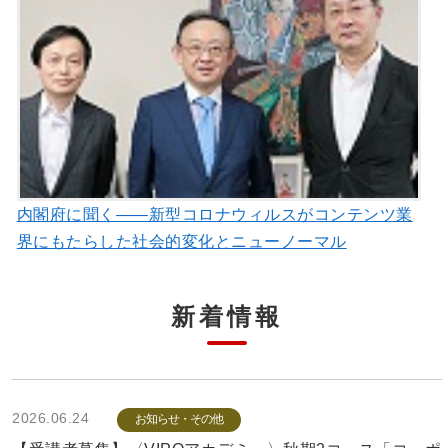
内閣府に聞く――新型コロナウィルスがコンテンツ業
界にもたらした社会的変化とニューノーマル
新着情報
2026.06.24
お知らせ・その他