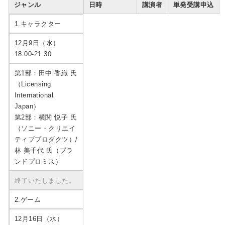
ジャンル
日時
講演者
単発受講申込
1.キャラクター
12月9日（水）
18:00-21:30
第1部：田中 香織 氏
（Licensing
International
Japan）
第2部：横関 悦子 氏
（ソニー・クリエイ
ティブプロダクツ）/
林 美千代 氏（ブラ
ンドプロミス）
終了いたしました。
2.ゲーム
12月16日（水）