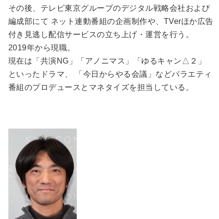
その後、テレビ東京グループのデジタル戦略会社および
編成部にて ネット連動番組の企画制作や、TVerほか広告
付き⾒逃し配信サービスの⽴ち上げ・運営を⾏う。
2019年から現職。
現在は「共演NG」「アノニマス」「ゆるキャン△２」
といったドラマ、 「今⽇からやる会議」などバラエティ
番組のプロデュースとマネタイズを担当している。