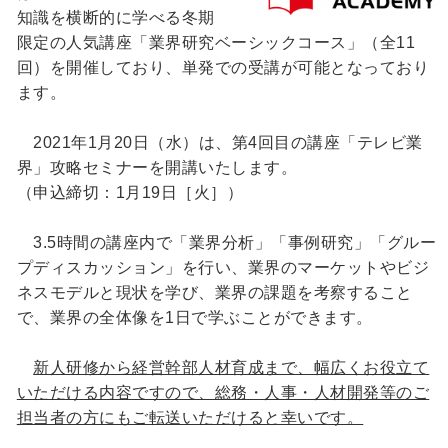
知識を横断的に学べる冬期
限定の人気講座「業界研究ベーシックコース」（全11
回）を開催しており、単発での受講が可能となっており
ます。
2021年1月20日（水）は、第4回目の講座「テレビ業
界」攻略セミナーを開講いたします。
（申込締切：1月19日［火］）
3.5時間の講座内で「業界分析」「事例研究」「グルー
プディスカッション」を行い、業界のマーケットやビジ
ネスモデルと現状を学び、業界の課題を考察すること
で、業界の全体像を1日で学ぶことができます。
新人研修から経営幹部人材育成まで、幅広くお役立て
いただける内容ですので、総務・人事・人材開発等のご
担当者の方にもご転送いただけると幸いです。