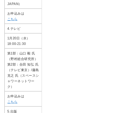
JAPAN）
お申込みは
こちら
4.テレビ
1月20日（水）
18:00-21:30
第1部：山口 毅 氏
（野村総合研究所）
第2部：合田 知弘 氏
（テレビ東京）/藤島
克之 氏（スペースシ
ャワーネットワー
ク）
お申込みは
こちら
5.出版