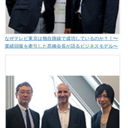
なぜテレビ東京は独自路線で成功しているのか？！〜
業績回復を牽引した髙橋会長が語るビジネスモデル〜