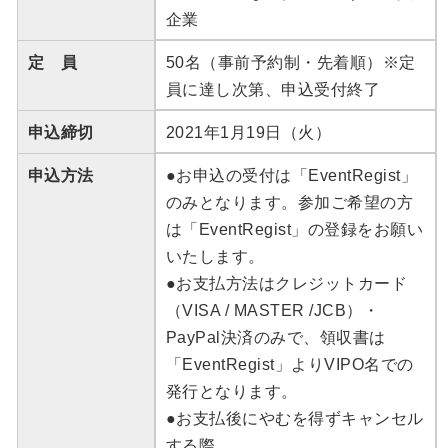
企業
定 員
50名（事前予約制・先着順）※定
員に達し次第、申込受付終了
申込締切
2021年1月19日（火）
申込方法
●お申込の受付は「EventRegist」
のみとなります。参加ご希望の方
は「EventRegist」の登録をお願い
いたします。
●お支払方法はクレジットカード
（VISA / MASTER /JCB）・
PayPal決済のみで、領収書は
「EventRegist」よりVIPO名での
発行となります。
●お支払後にやむを得ずキャンセル
する際、