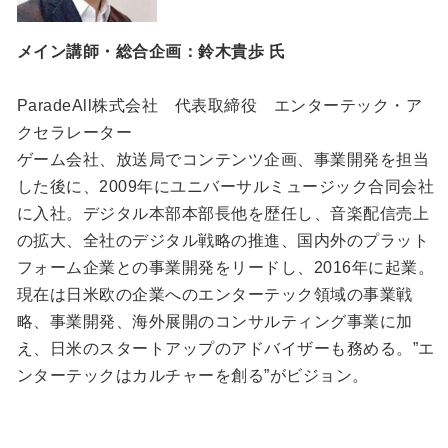
メイン講師・総合企画：鈴木貴歩 氏
ParadeAll株式会社 代表取締役 エンターテック・ア
クセラレーター
ゲーム会社、放送局でコンテンツ企画、事業開発を担当
した後に、2009年にユニバーサルミュージック合同会社
に入社。デジタル本部本部長他を歴任し、音楽配信売上
の拡大、全社のデジタル戦略の推進、国内外のプラット
フォーム企業との事業開発をリードし、2016年に起業。
現在は日米欧の企業へのエンターテック領域の事業戦
略、事業開発、海外展開のコンサルティング事業に加
え、日米のスタートアップのアドバイザーも務める。”エ
ンターテックはカルチャーを創る”がビジョン。