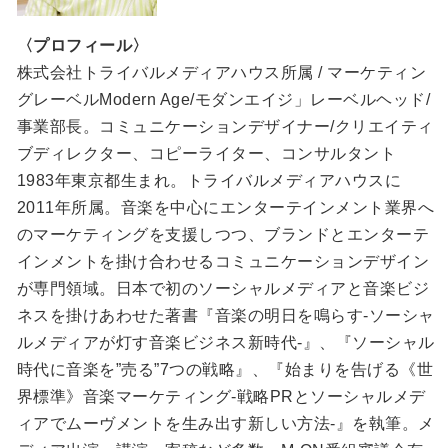
〈プロフィール〉
株式会社トライバルメディアハウス所属 / マーケティン
グレーベルModern Age/モダンエイジ」レーベルヘッド/
事業部長。コミュニケーションデザイナー/クリエイティ
ブディレクター、コピーライター、コンサルタント
1983年東京都生まれ。トライバルメディアハウスに
2011年所属。音楽を中心にエンターテインメント業界へ
のマーケティングを支援しつつ、ブランドとエンターテ
インメントを掛け合わせるコミュニケーションデザイン
が専門領域。日本で初のソーシャルメディアと音楽ビジ
ネスを掛けあわせた著書『音楽の明日を鳴らす-ソーシャ
ルメディアが灯す音楽ビジネス新時代-』、『ソーシャル
時代に音楽を”売る”7つの戦略』、『始まりを告げる《世
界標準》音楽マーケティング-戦略PRとソーシャルメデ
ィアでムーヴメントを生み出す新しい方法-』を執筆。メ