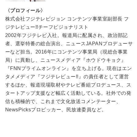
〈プロフィール〉
株式会社フジテレビジョン コンテンツ事業室副部長 フ
ジテレビュー!!チーフビジョナリスト
2002年フジテレビ入社。報道局に配属され、政治部記
者、選挙特番の総合演出、ニュースJAPANプロデューサ
ーなど担当。2016年にコンテンツ事業局（現総合事業
局）に異動し、ニュースメディア『ホウドウキョク』
『FNNプライムオンライン』を立ち上げる。現在はエン
タメメディア『フジテレビュー!!』の責任者として運営
するほか、報道現場取材やテレビ番組プロデュース、ス
タートアップ支援など幅広く活動している。社外での発
信も積極的で、これまで文化放送コメンテーター、
NewsPicksプロピッカー、民放連委員など。