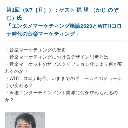
第1回（9/7［月］）：ゲスト 梶 望 （かじ のぞ
む）氏
「エンタメマーケティング概論2020とWITHコロ
ナ時代の音楽マーケティング」
・音楽マーケティングの歴史
・音楽マーケティングにおけるデザイン思考とは
・音楽マーケットのサブスクリプション化により何が変
わるのか？
・WITH コロナ時代、いままでのギョーカイのジョーシ
キが変わる？
・今後エンターテインメント業界に何が求められるの
か？