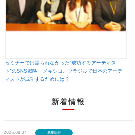
セミナーでは語られなかった“成功するアーティス
ト”のSNS戦略 − メキシコ、ブラジルで日本のアーテ
ィストが成功するためには？
新着情報
2026.08.04
募集情報