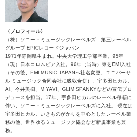
〈プロフィール〉
（株）ソニー・ミュージックレーベルズ 第三レーベル
グループ EPICレコードジャパン
1971年静岡県生まれ。中央大学理工学部卒業。95年
（現）日本コロムビア入社。96年（当時）東芝EMI入社
（その後、EMI MUSIC JAPANへ社名変更。ユニバーサ
ル ミュージック合同会社に吸収合併）。宇多田ヒカル、
AI、今井美樹、MIYAVI、GLIM SPANKYなどの宣伝プロ
デュースを担当。17年、宇多田ヒカルのレーベル移籍に
伴い、ソニー・ミュージックレーベルズに入社。 現在は
宇多田ヒカル、いきものがかりを中心としたレーベル業
務の他、世界ゆるミュージック協会など新規事業も兼
務。