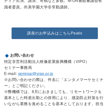
ディア出演、講演、寄稿など多数。M-ON番組審議会有
識者委員。尚美学園大学非常勤講師。
講座のお申込みはこちらPeatix
お問い合わせ
特定非営利活動法人映像産業振興機構（VIPO）
セミナー事務局
E-mail:
seminar@vipo.or.jp
※お問い合わせの際は、件名に「エンタメマーケセミナ
ー」とご明記ください。
※弊機構では、8月におきましても、リモートワークを
基本とした時差出勤との併用により、感染防止対策を行
いながら業務を進めることを基本としております。担当