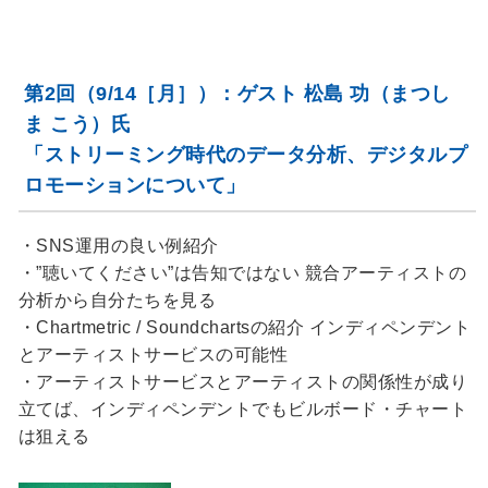
第2回（9/14［月］）：ゲスト 松島 功（まつし
ま こう）氏
「ストリーミング時代のデータ分析、デジタルプ
ロモーションについて」
・SNS運用の良い例紹介
・”聴いてください”は告知ではない 競合アーティストの
分析から自分たちを見る
・Chartmetric / Soundchartsの紹介 インディペンデント
とアーティストサービスの可能性
・アーティストサービスとアーティストの関係性が成り
立てば、インディペンデントでもビルボード・チャート
は狙える