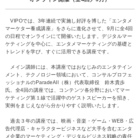
VIPOでは、3年連続で実施し好評を博した「エンタメ
マーケター養成講座」をさらに進化させて、9月に全4回
の日程でオンラインにて開催いたします。デジタルマー
ケティングを中心に、エンタメマーケティングの基礎と
トレンドを学び、すぐに活用できる講座です。
メイン講師には、本講座ではおなじみのエンタテイン
メント、テクノロジー領域において、コンサルプロフェ
ッショナルのParadeAll（株）代表取締役 鈴木貴歩
氏。全4回の講座では、コンテンツ各分野においてマー
ケティング第１線で活躍中のゲストスピーカーを招き、
実例をまじえながら分かりやすく説明いたします。
過去３年の講座では、映画・音楽・ゲーム・WEB・広
告代理店・キャラクタービジネスなど大手を含むエンタ
メ企業のマーケティング・デジタルビジネス戦略の責任