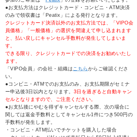
●お支払方法はクレジットカード・コンビニ・ATM決済
のみで領収書は「Peatix」による発行となります。
クレジットカード決済以外のお支払方法では、「VIPO会
員価格」「一般価格」の選択を間違えて申し込まれます
と、払い戻しにキャンセル手数料が発生してしまいま
す。
できる限り、クレジットカードでの決済をお勧めいたし
ます。
「VIPO会員」の会社・組織は
こちら
からご確認くださ
い。
●コンビニ・ATMでのお支払のみ、お支払期限がセミナ
ー申込後3日以内となります。
3日を過ぎると自動キャン
セルとなりますので、ご注意ください。
●お支払後にやむを得ずキャンセルする際、次の場合に
関しては返金手数料としてキャンセル1件につき500円の
手数料が発生します。
・コンビニ・ATM払いでチケットを購入した場合