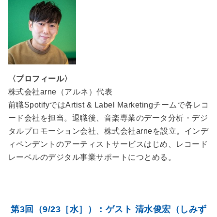
〈プロフィール〉
株式会社arne（アルネ）代表
前職SpotifyではArtist & Label Marketingチームで各レコ
ード会社を担当。退職後、音楽専業のデータ分析・デジ
タルプロモーション会社、株式会社arneを設立。インデ
ィペンデントのアーティストサービスはじめ、レコード
レーベルのデジタル事業サポートにつとめる。
第3回（9/23［水］）：ゲスト 清水俊宏（しみず