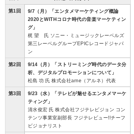
第1回
9/7（月）「エンタメマーケティング概論
2020とWITHコロナ時代の音楽マーケティン
グ」
梶 望 氏 ソニー・ミュージックレーベルズ
第三レーベルグループEPICレコードジャパ
ン
第2回
9/14（月）「ストリーミング時代のデータ分
析、デジタルプロモーションについて」
松島 功 氏 株式会社arne（アルネ）代表
第3回
9/23（水）「テレビが魅せるエンタメマーケ
ティング」
清水俊宏 氏 株式会社フジテレビジョン コン
テンツ事業室副部長 フジテレビュー!!チーフ
ビジョナリスト