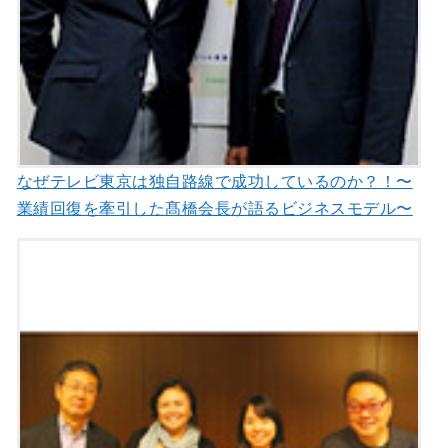
なぜテレビ東京は独自路線で成功しているのか？！〜
業績回復を牽引した髙橋会長が語るビジネスモデル〜