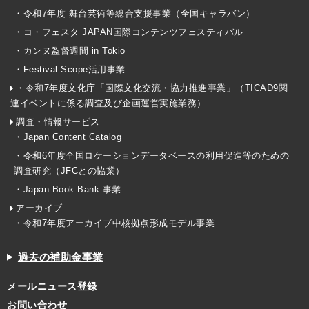
・令和7年度 舞台芸術等総合支援事業（全国キャラバン）
・コ・フェスタ JAPAN国際コンテンツフェスティバル
・カンヌ監督週間 in Tokio
・Festival Scope活用事業
・令和7年度文化庁「国際文化交流・協力推進事業」（TICAD9関
連イベントに係る調査及び企画運営実施業務）
調査・情報サービス
・Japan Content Catalog
・令和6年度全国ロケーションデータベースの利用促進等のための
調査研究（JFCとの協業）
・Japan Book Bank 事業
アーカイブ
・令和7年度アーカイブ中核拠点形成モデル事業
過去の補助金事業
メールニュース登録
お問い合わせ