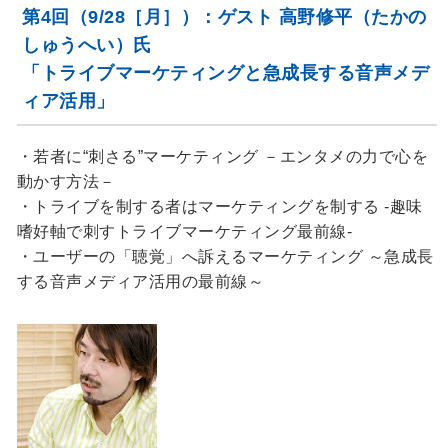
第4回（9/28［月］）：ゲスト 高野修平（たかの
しゅうへい）氏
「トライブマーケティングと急成長する音声メデ
ィア活用」
・若者に“刺さる”マーケティング －エンタメの力で心を
動かす方法－
・トライブを制する者はマーケティングを制する -趣味
嗜好軸で刺すトライブマーケティング最前線-
・ユーザーの「聴覚」へ訴えるマーケティング ～急成長
する音声メディア活用の最前線～