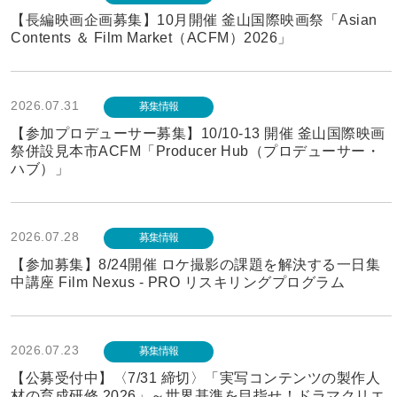
【長編映画企画募集】10月開催 釜山国際映画祭「Asian
Contents ＆ Film Market（ACFM）2026」
2026.07.31
募集情報
【参加プロデューサー募集】10/10-13 開催 釜山国際映画
祭併設見本市ACFM「Producer Hub（プロデューサー・
ハブ）」
2026.07.28
募集情報
【参加募集】8/24開催 ロケ撮影の課題を解決する一日集
中講座 Film Nexus - PRO リスキリングプログラム
2026.07.23
募集情報
【公募受付中】〈7/31 締切〉「実写コンテンツの製作人
材の育成研修 2026」～世界基準を目指せ！ドラマクリエ