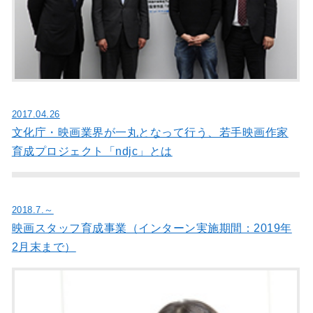
2017.04.26
文化庁・映画業界が一丸となって行う、若手映画作家
育成プロジェクト「ndjc」とは
2018.7.～
映画スタッフ育成事業（インターン実施期間：2019年
2月末まで）