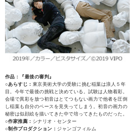
作品：『最後の審判』
○あらすじ：
東京美術大学の受験に挑む稲葉は浪人５年
目。今年で最後の挑戦と決めている。試験は人物着彩。
会場で異彩を放つ初音はとてつもない画力で他者を圧倒
し稲葉も自分のペースを見失ってしまう。初音の画力の
秘密は似顔絵を描いてきた中で培ってきたものだった。
○作家推薦：
シナリオ・センター
○制作プロダクション：
ジャンゴフィルム