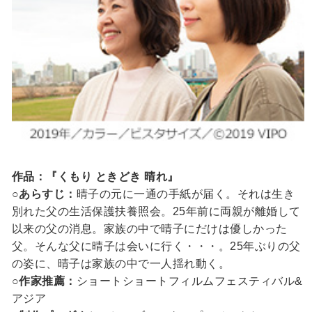
作品：『くもり ときどき 晴れ』
○あらすじ：
晴子の元に一通の手紙が届く。それは生き
別れた父の生活保護扶養照会。25年前に両親が離婚して
以来の父の消息。家族の中で晴子にだけは優しかった
父。そんな父に晴子は会いに行く・・・。25年ぶりの父
の姿に、晴子は家族の中で一人揺れ動く。
○作家推薦：
ショートショートフィルムフェスティバル&
アジア