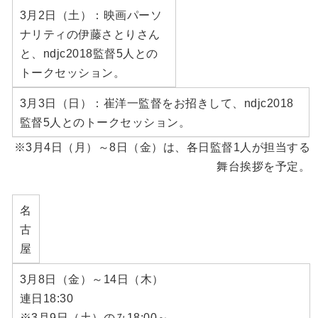
3月2日（土）：映画パーソ
ナリティの伊藤さとりさん
と、ndjc2018監督5人との
トークセッション。
3月3日（日）：崔洋一監督をお招きして、ndjc2018
監督5人とのトークセッション。
※3月4日（月）～8日（金）は、各日監督1人が担当する
舞台挨拶を予定。
名
古
屋
3月8日（金）～14日（木）
連日18:30
※3月9日（土）のみ18:00～