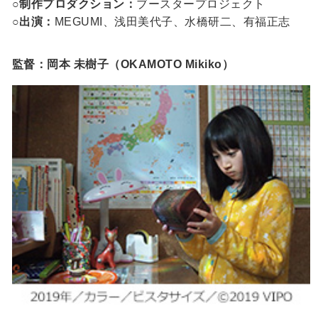
○制作プロダクション：
ブースタープロジェクト
○出演：
MEGUMI、浅田美代子、水橋研二、有福正志
監督：岡本 未樹子（OKAMOTO Mikiko）