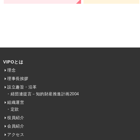
VIPOとは
理念
理事長挨拶
設立趣旨・沿革
・経団連提言－知的財産推進計画2004
組織運営
・定款
役員紹介
会員紹介
アクセス