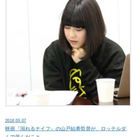
2018.05.07
映画『溺れるナイフ』の山戸結希監督が、ロッテルダ
ムで学んだこと