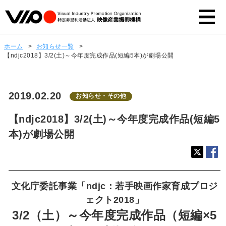
ホーム
>
お知らせ一覧
>
【ndjc2018】3/2(土)～今年度完成作品(短編5本)が劇場公開
2019.02.20
お知らせ・その他
【ndjc2018】3/2(土)～今年度完成作品(短編5
本)が劇場公開
文化庁委託事業「ndjc：若手映画作家育成プロジ
ェクト2018」
3/2（土）～今年度完成作品（短編×5