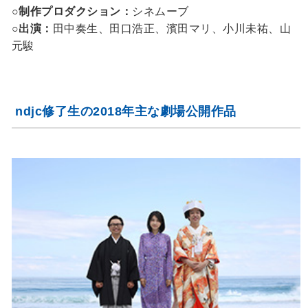
○制作プロダクション：
シネムーブ
○出演：
田中奏生、田口浩正、濱田マリ、小川未祐、山
元駿
ndjc修了生の2018年主な劇場公開作品