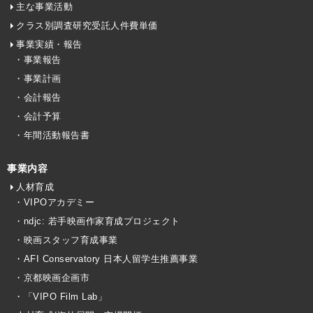
主な事業活動
クラス別調査研究受託人件費単価
事業実績・報告
・事業報告
・事業計画
・会計報告
・会計予算
・年間活動報告書
事業内容
人材育成
・VIPOアカデミー
・ndjc: 若手映画作家育成プロジェクト
・映画スタッフ育成事業
・AFI Conservatory 日本人留学生推薦事業
・京都映画企画市
・「VIPO Film Lab」