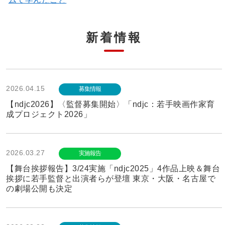
新着情報
2026.04.15
募集情報
【ndjc2026】〈監督募集開始〉「ndjc：若手映画作家育
成プロジェクト2026」
2026.03.27
実施報告
【舞台挨拶報告】3/24実施「ndjc2025」4作品上映＆舞台
挨拶に若手監督と出演者らが登壇 東京・大阪・名古屋で
の劇場公開も決定