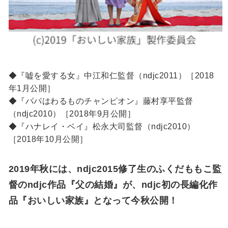
◆『嘘を愛する女』中江和仁監督（ndjc2011）［2018
年1月公開］
◆『パパはわるものチャンピオン』藤村享平監督
（ndjc2010）［2018年9月公開］
◆『ハナレイ・ベイ』松永大司監督（ndjc2010）
［2018年10月公開］
2019年秋には、ndjc2015修了生のふくだももこ監
督のndjc作品『父の結婚』が、ndjc初の長編化作
品『おいしい家族』となって今秋公開！