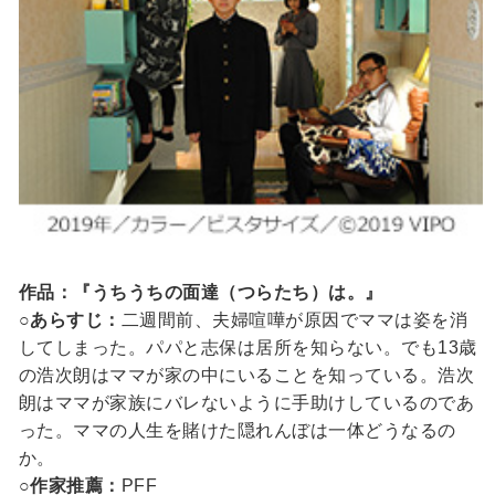
作品：『うちうちの面達（つらたち）は。』
○あらすじ：
二週間前、夫婦喧嘩が原因でママは姿を消
してしまった。パパと志保は居所を知らない。でも13歳
の浩次朗はママが家の中にいることを知っている。浩次
朗はママが家族にバレないように手助けしているのであ
った。ママの人生を賭けた隠れんぼは一体どうなるの
か。
○作家推薦：
PFF