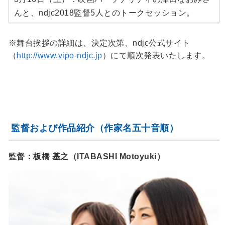
んと、ndjc2018監督5人とのトークセッション。
※舞台挨拶の詳細は、決定次第、ndjc公式サイト
（
http://www.vipo-ndjc.jp
）にて順次発表いたします。
監督および作品紹介（作家名五十音順）
監督：板橋 基之（ITABASHI Motoyuki）