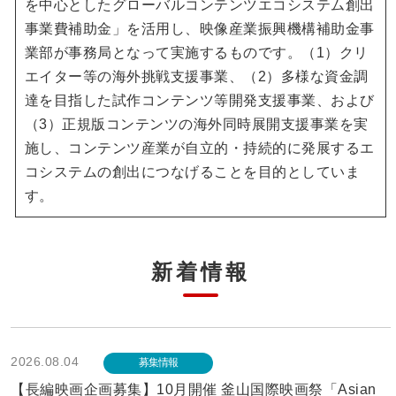
を中心としたグローバルコンテンツエコシステム創出
事業費補助金」を活用し、映像産業振興機構補助金事
業部が事務局となって実施するものです。（1）クリ
エイター等の海外挑戦支援事業、（2）多様な資金調
達を目指した試作コンテンツ等開発支援事業、および
（3）正規版コンテンツの海外同時展開支援事業を実
施し、コンテンツ産業が自立的・持続的に発展するエ
コシステムの創出につなげることを目的としていま
す。
新着情報
2026.08.04
募集情報
【長編映画企画募集】10月開催 釜山国際映画祭「Asian