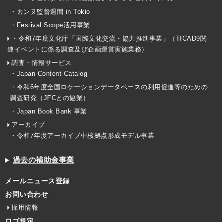
・カンヌ監督週間 in Tokio
・Festival Scope活用事業
・令和7年度文化庁「国際文化交流・協力推進事業」（TICAD9関
連イベントに係る調査及び企画運営実施業務）
調査・情報サービス
・Japan Content Catalog
・令和6年度全国ロケーションデータベースの利用促進等のための
調査研究（JFCとの協業）
・Japan Book Bank 事業
アーカイブ
・令和7年度アーカイブ中核拠点形成モデル事業
過去の補助金事業
メールニュース登録
お問い合わせ
採用情報
ロゴ規定