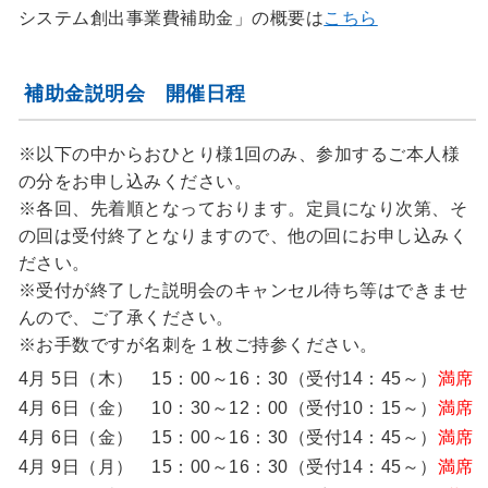
システム創出事業費補助金」の概要は
こちら
補助金説明会 開催日程
※以下の中からおひとり様1回のみ、参加するご本人様
の分をお申し込みください。
※各回、先着順となっております。定員になり次第、そ
の回は受付終了となりますので、他の回にお申し込みく
ださい。
※受付が終了した説明会のキャンセル待ち等はできませ
んので、ご了承ください。
※お手数ですが名刺を１枚ご持参ください。
4月 5日（木） 15：00～16：30（受付14：45～）
満席
4月 6日（金） 10：30～12：00（受付10：15～）
満席
4月 6日（金） 15：00～16：30（受付14：45～）
満席
4月 9日（月） 15：00～16：30（受付14：45～）
満席