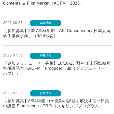
Contents ＆ Film Market（ACFM）2026」
2026.08.03
募集情報
【参加募集】2027年秋学期「AFI Conservatory 日本人留
学生推薦事業」（9/24締切）
2026.07.31
募集情報
【参加プロデューサー募集】10/10-13 開催 釜山国際映画
祭併設見本市ACFM「Producer Hub（プロデューサー・
ハブ）」
2026.07.28
募集情報
【参加募集】8/24開催 ロケ撮影の課題を解決する一日集
中講座 Film Nexus - PRO リスキリングプログラム