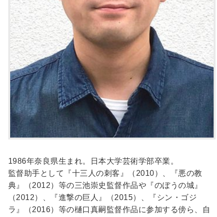
1986年奈良県生まれ。日本大学芸術学部卒業。
監督助手として『十三人の刺客』（2010）、『悪の教
典』（2012）等の三池崇史監督作品や『のぼうの城』
（2012）、『進撃の巨人』（2015）、『シン・ゴジ
ラ』（2016）等の樋口真嗣監督作品に参加する傍ら、自