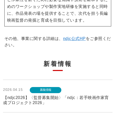
めのワークショップや製作実地研修を実施すると同時
に、作品発表の場を提供することで、次代を担う長編
映画監督の発掘と育成を目指しています。
その他、事業に関する詳細は、
ndjc公式HP
をご参照くだ
さい。
新着情報
2026.04.15
募集情報
【ndjc2026】〈監督募集開始〉「ndjc：若手映画作家育
成プロジェクト2026」