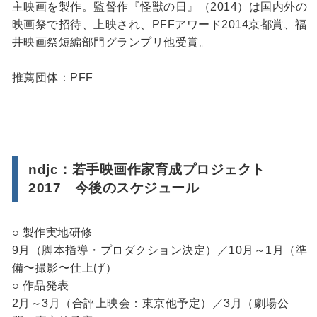
主映画を製作。監督作『怪獣の日』（2014）は国内外の
映画祭で招待、上映され、PFFアワード2014京都賞、福
井映画祭短編部門グランプリ他受賞。
推薦団体：PFF
ndjc：若手映画作家育成プロジェクト
2017 今後のスケジュール
○ 製作実地研修
9月（脚本指導・プロダクション決定）／10月～1月（準
備〜撮影〜仕上げ）
○ 作品発表
2月～3月（合評上映会：東京他予定）／3月（劇場公