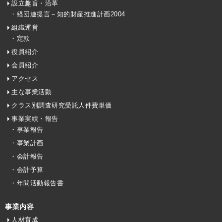
設立趣旨・沿革
・経団連提言－知的財産推進計画2004
組織運営
・定款
役員紹介
会員紹介
アクセス
主な事業活動
クラス別調査研究受託人件費単価
事業実績・報告
・事業報告
・事業計画
・会計報告
・会計予算
・年間活動報告書
事業内容
人材育成