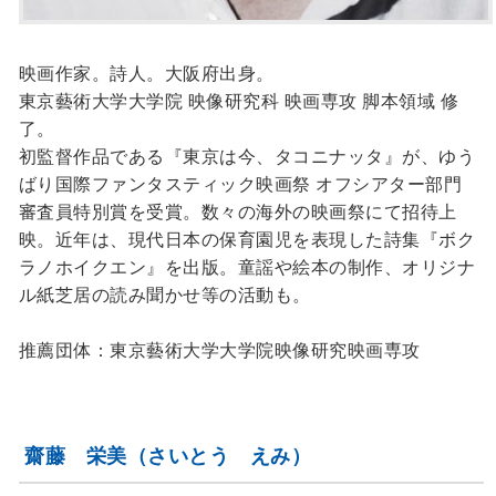
映画作家。詩人。大阪府出身。
東京藝術大学大学院 映像研究科 映画専攻 脚本領域 修
了。
初監督作品である『東京は今、タコニナッタ』が、ゆう
ばり国際ファンタスティック映画祭 オフシアター部門
審査員特別賞を受賞。数々の海外の映画祭にて招待上
映。近年は、現代日本の保育園児を表現した詩集『ボク
ラノホイクエン』を出版。童謡や絵本の制作、オリジナ
ル紙芝居の読み聞かせ等の活動も。
推薦団体：東京藝術大学大学院映像研究映画専攻
齋藤 栄美（さいとう えみ）