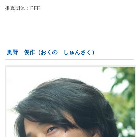
推薦団体：PFF
奥野 俊作（おくの しゅんさく）