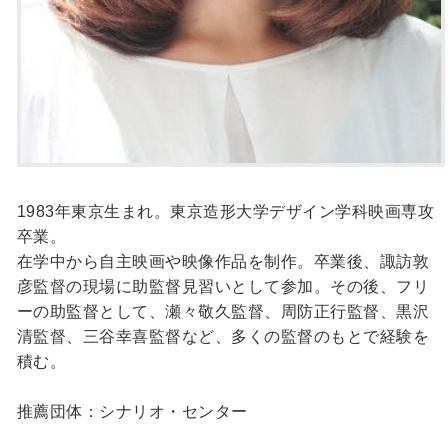
1983年東京生まれ。東京造形大学デザイン学科映画専攻
卒業。
在学中から自主映画や映像作品を制作。卒業後、諏訪敦
彦監督の現場に助監督見習いとして参加。その後、フリ
ーの助監督として、瀬々敬久監督、周防正行監督、黒沢
清監督、三谷幸喜監督など、多くの監督のもとで経験を
積む。
推薦団体：シナリオ・センター