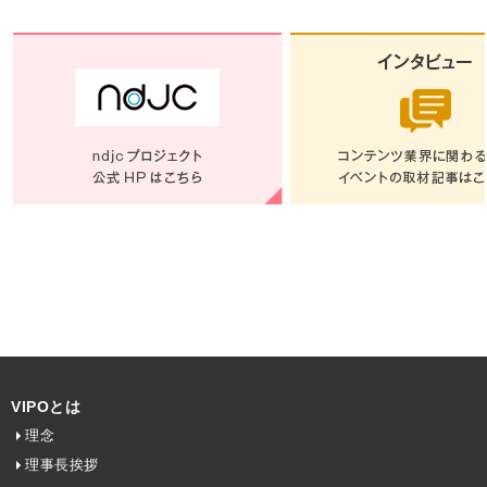
VIPOとは
理念
理事長挨拶