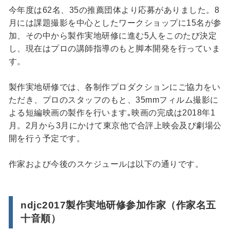
今年度は62名、35の推薦団体より応募がありました。8
月には課題撮影を中心としたワークショップに15名が参
加、その中から製作実地研修に進む5人をこのたび決定
し、現在はプロの講師指導のもと脚本開発を行っていま
す。
製作実地研修では、各制作プロダクションにご協力をい
ただき、プロのスタッフのもと、35mmフィルム撮影に
よる短編映画の製作を行います｡映画の完成は2018年1
月。2月から3月にかけて東京他で合評上映会及び劇場公
開を行う予定です。
作家および今後のスケジュールは以下の通りです。
ndjc2017製作実地研修参加作家（作家名五
十音順）