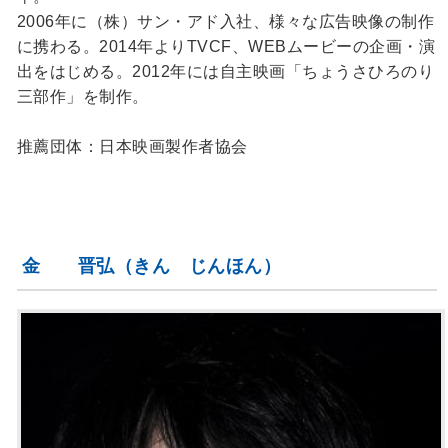
2006年に（株）サン・アド入社、様々な広告映像の制作
に携わる。2014年よりTVCF、WEBムービーの企画・演
出をはじめる。2012年には自主映画「ちょうさひろのり
三部作」を制作。
推薦団体：日本映画製作者協会
金 晋弘（きん じんほん）