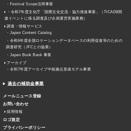
・Festival Scope活用事業
・令和7年度文化庁「国際文化交流・協力推進事業」（TICAD9関
連イベントに係る調査及び企画運営実施業務）
調査・情報サービス
・Japan Content Catalog
・令和6年度全国ロケーションデータベースの利用促進等のための
調査研究（JFCとの協業）
・Japan Book Bank 事業
アーカイブ
・令和7年度アーカイブ中核拠点形成モデル事業
過去の補助金事業
メールニュース登録
お問い合わせ
採用情報
ロゴ規定
プライバシーポリシー