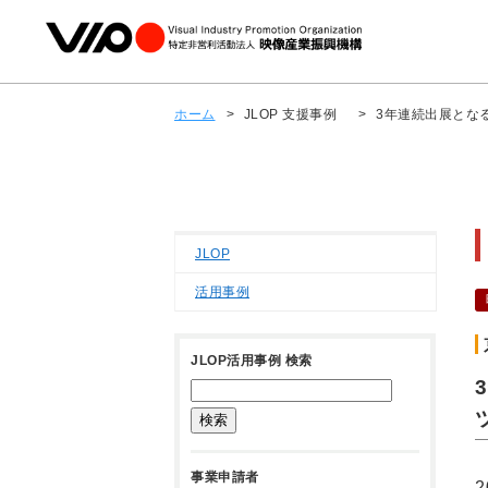
ホーム
>
JLOP 支援事例
>
3年連続出展とな
JLOP
活用事例
JLOP活用事例 検索
事業申請者