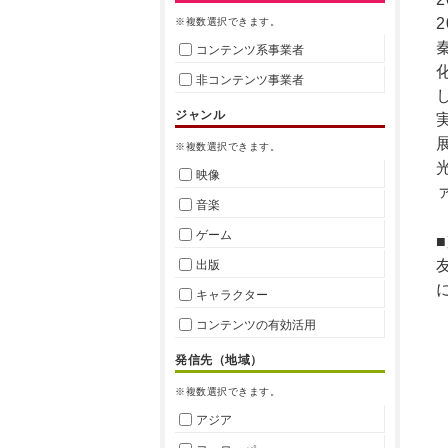
※複数選択できます。
コンテンツ系事業者
非コンテンツ事業者
ジャンル
※複数選択できます。
映像
音楽
ゲーム
出版
キャラクター
コンテンツの有効活用
発信先（地域）
※複数選択できます。
アジア