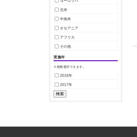
ヨーロッパ
北米
中南米
オセアニア
アフリカ
その他
実施年
※複数選択できます。
2016年
2017年