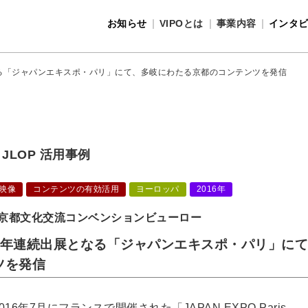
お知らせ
VIPOとは
事業内容
インタ
事業内容
VIPOとは
る「ジャパンエキスポ・パリ」にて、多岐にわたる京都のコンテンツを発信
JLOP 活用事例
映像
コンテンツの有効活用
ヨーロッパ
2016年
京都文化交流コンベンションビューロー
3年連続出展となる「ジャパンエキスポ・パリ」に
ツを発信
2016年7月にフランスで開催された「JAPAN EXPO Paris