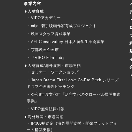
事業内容
人材育成
・VIPOアカデミー
・ndjc: 若手映画作家育成プロジェクト
・映画スタッフ育成事業
・AFI Conservatory 日本人留学生推薦事業
・京都映画企画市
・「VIPO Film Lab」
人材育成/海外展開・市場開拓
・セミナー・ワークショップ
・Japan Drama First Look: Co-Pro Pitch シリーズ
ドラマ企画海外ピッチング
・令和8年度文化庁「活字文化のグローバル展開推進
事業」
・VIPO無料法律相談
海外展開・市場開拓
・IP360補助金（海外展開支援・開発プラットフォ
ーム構築支援）