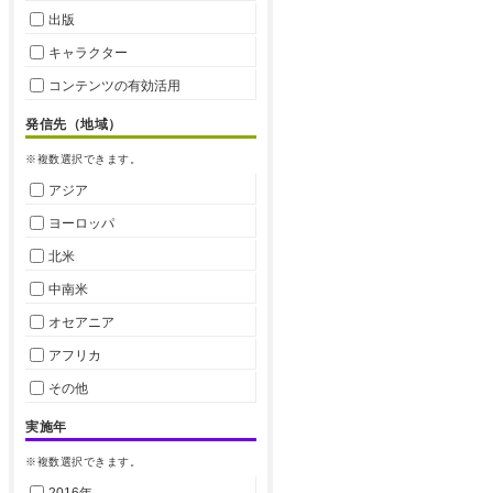
出版
キャラクター
コンテンツの有効活用
発信先（地域）
※複数選択できます。
アジア
ヨーロッパ
北米
中南米
オセアニア
アフリカ
その他
実施年
※複数選択できます。