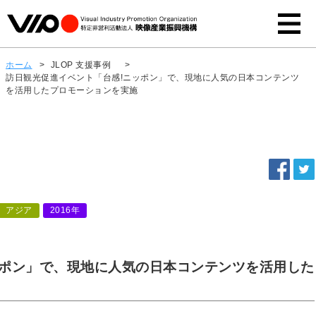
ホーム
>
JLOP 支援事例
>
訪日観光促進イベント「台感!ニッポン」で、現地に人気の日本コンテンツ
を活用したプロモーションを実施
アジア
2016年
ッポン」で、現地に人気の日本コンテンツを活用した