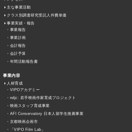
主な事業活動
クラス別調査研究受託人件費単価
事業実績・報告
・事業報告
・事業計画
・会計報告
・会計予算
・年間活動報告書
事業内容
人材育成
・VIPOアカデミー
・ndjc: 若手映画作家育成プロジェクト
・映画スタッフ育成事業
・AFI Conservatory 日本人留学生推薦事業
・京都映画企画市
・「VIPO Film Lab」