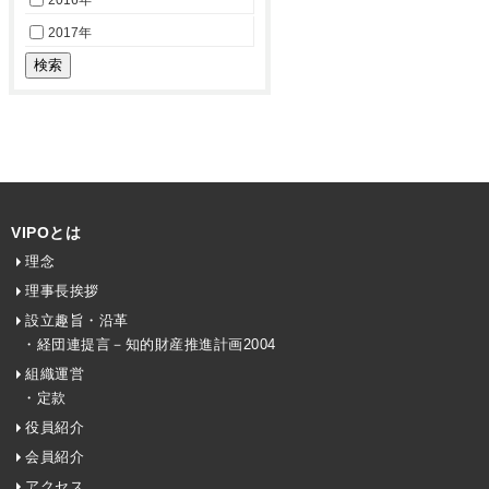
2016年
2017年
VIPOとは
理念
理事長挨拶
設立趣旨・沿革
・経団連提言－知的財産推進計画2004
組織運営
・定款
役員紹介
会員紹介
アクセス