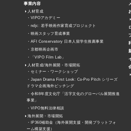
事業内容
人材育成
・VIPOアカデミー
・ndjc: 若手映画作家育成プロジェクト
・映画スタッフ育成事業
・AFI Conservatory 日本人留学生推薦事業
・京都映画企画市
・「VIPO Film Lab」
人材育成/海外展開・市場開拓
・セミナー・ワークショップ
・Japan Drama First Look: Co-Pro Pitch シリーズ
ドラマ企画海外ピッチング
・令和8年度文化庁「活字文化のグローバル展開推進
事業」
・VIPO無料法律相談
海外展開・市場開拓
・IP360補助金（海外展開支援・開発プラットフォ
ーム構築支援）