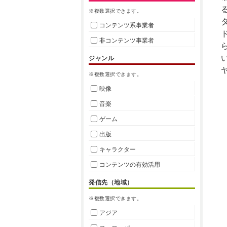
る
※複数選択できます。
コンテンツ系事業者
非コンテンツ事業者
ジャンル
※複数選択できます。
映像
音楽
ゲーム
出版
キャラクター
コンテンツの有効活用
発信先（地域）
※複数選択できます。
アジア