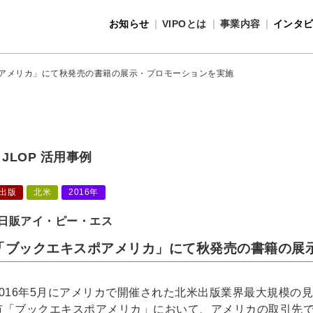
お知らせ
VIPOとは
事業内容
インタ
事業内容
VIPOとは
アメリカ」にて秋発売の書籍の展示・プロモーションを実施
JLOP 活用事例
出版
北米
2016年
日販アイ・ピー・エス
「ブックエキスポアメリカ」にて秋発売の書籍の展
2016年5月にアメリカで開催された北米出版業界最大規模の
市「ブックエキスポアメリカ」において、アメリカの取引先