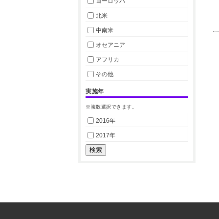
ヨーロッパ
北米
中南米
オセアニア
アフリカ
その他
実施年
※複数選択できます。
2016年
2017年